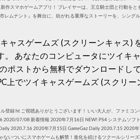
した新作スマホゲームアプリ！ プレイヤーは、王立騎士団と行動を
市レムナント』を舞台に、紡がれる重厚なストーリーを、シング
にツイキャスゲームズ (スクリーンキャス
。 あなたのコンピュータにツイキャ
このポストから無料でダウンロードし
C上でツイキャスゲームズ (スクリー
ル登録 ht ご視聴ありがとうございます！ いい大人が、ファミコン
2/16 2020/07/08 新着情報 2020年7月16日 NEW! PS4 システ
ily 2020.7.16 2020年7月15日 GameGaz Daily 2020.7.15 2020
PCだけじゃないついにスマホゲームも解禁！進化を続けるツクールシリー