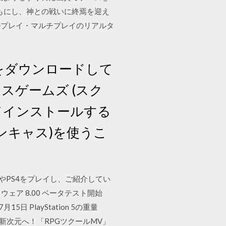
ともにし、神との戦いに終焉を迎え
ルプレイ・マルチプレイのリアルタ
) をダウンロードして
スゲームズ (スク
てインストールする
ンキャス)を使うこ
やPS4をプレイし、ご紹介してい
ムソフトウェア 8.00 ベータテスト開始
年7月15日 PlayStation 5の重量
ズ新次元へ！「RPGツクールMV」