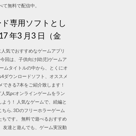
すべて無料で配信中。
ンロード専用ソフトとし
年3 月3 日（金
に人気でおすすめなゲームアプリ
今回は、子供向け(幼児)ゲームア
cゲームタイトルの中から、とくにオ
ps4ダウンロードソフト、オススメ
スメできる7本をご紹介致します！
ど人気pcオンラインゲームをラン
しよう！ 人気なゲームで、続編と
ちら. 3Dのフリーホラーゲーム
ームたちです。 無料で遊べるおすすめ
も、友達と遊んでも、ゲーム実況動