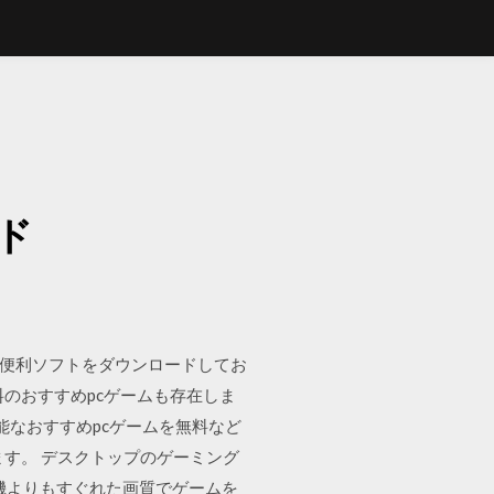
ド
・便利ソフトをダウンロードしてお
のおすすめpcゲームも存在しま
能なおすすめpcゲームを無料など
ます。 デスクトップのゲーミング
機よりもすぐれた画質でゲームを