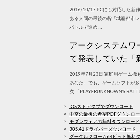
2016/10/17 PCにも対
ある人間の最後の砦『城塞都市レ
バトルで進め …
アークシステムワーク
て発表していた「新大
2019年7月23日 家庭用ゲー
あなた。でも、ゲームソフトが多
次 「PLAYERUNKNOWN'S B
iOSストアタブでダウンロード
中空の最後の希望PDFダウンロ
モダンウェアの無料ダウンロード
385.41ドライバーダウンロード
グーグルクローム64ビット無料