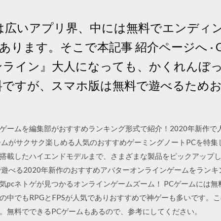
そこは広いアプリ界、中には無料でエンデ
ます。そこで本記事 紹介ページへ · Goog
オンライン』大人になっても、かくれんぼっ
有料ですが、スマホ版は無料で遊べるため
ゲームを編集部がおすすめランキング形式で紹介！2020年新作で人気
ームがサクサク楽しめる人気のおすすめゲーミングノートPCを特集
搭載したハイエンドモデルまで、さまざまな製品をピックアップ
で遊べる2020年新作のおすすめアバターオンラインゲームをランキ
気pcネトゲが見つかるオンラインゲームズーム！ PCゲームには
の中でもRPGとFPSが人気でありおすすめで神ゲーも多いです。
。無料でできるPCゲームもあるので、参考にしてください。