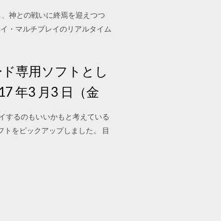
にし、神との戦いに終焉を迎えつつ
レイ・マルチプレイのリアルタイム
ンロード専用ソフトとし
年3 月3 日（金
レイするのもいいかもと考えている
フトをピックアップしました。 目