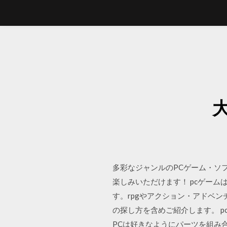
多彩なジャンルのPCゲーム・ソフ
楽しみいただけます！ pcゲー
す。rpgやアクション・アドベ
の探し方を含めご紹介します。 
PCは好きなようにパーツを組み