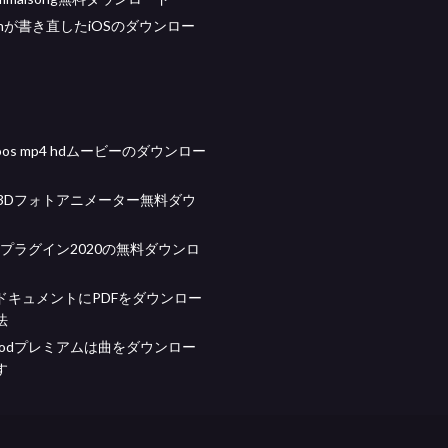
ownが書き直したiOSのダウンロー
jasoos mp4 hdムービーのダウンロー
ax-3Dフォトアニメーター無料ダウ
tプラグイン2020の無料ダウンロ
ドキュメントにPDFをダウンロー
法
fy Modプレミアムは曲をダウンロー
す