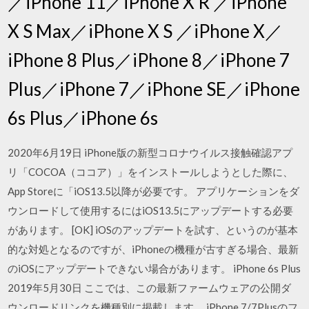
／iPhone 11／iPhone X R ／iPhone
X S Max／iPhone X S ／iPhone X／
iPhone 8 Plus／iPhone 8／iPhone 7
Plus／iPhone 7／iPhone SE／iPhone
6s Plus／iPhone 6s
2020年6月19日 iPhone版の新型コロナウイルス接触確認アプ
リ「COCOA（ココア）」をインストールしようとした際に、
App Storeに「iOS13.5以降が必要です。 アプリケーションをダ
ウンロードして使用するにはiOS13.5にアップデートする必要
があります。 [OK] iOSのアップデートを試す、というのが基本
的な対処となるのですが、iPhoneの機種が古すぎる場合、最新
のiOSにアップデートできない場合があります。 iPhone 6s Plus
2019年5月30日 ここでは、この最新ファームウェアの公開ダ
ウンロードリンクを機種別に掲載します。 iPhone 7/7Plusのフ