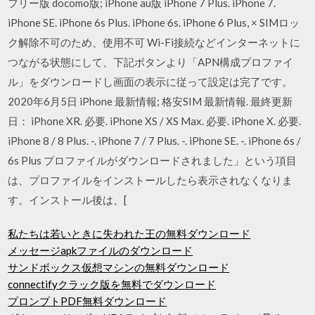
フリー版 docomo版; iPhone au版 iPhone 7 Plus. iPhone 7.
iPhone SE. iPhone 6s Plus. iPhone 6s. iPhone 6 Plus, × SIMロッ
ク解除不可のため、使用不可 Wi-Fi接続などインターネットに
つながる状態にして、下記ボタンより「APN構成プロファイ
ル」をダウンロードし画面の表示に従って設定は完了です。
2020年6月5日 iPhone 最新情報; 格安SIM 最新情報. 最終更新
日： iPhone XR. 必要. iPhone XS / XS Max. 必要. iPhone X. 必要.
iPhone 8 / 8 Plus. -. iPhone 7 / 7 Plus. -. iPhone SE. -. iPhone 6s /
6s Plus プロファイルがダウンロードされました」という項目
は、プロファイルをインストールしたら表示されなくなりま
す。インストール後は、[
私たちは若いときに失われた王の無料ダウンロード
メッセージapkファイルのダウンロード
サンドボックス仮想マシンの無料ダウンロード
connectifyクラック版を無料でダウンロード
プロンプトPDF無料ダウンロード