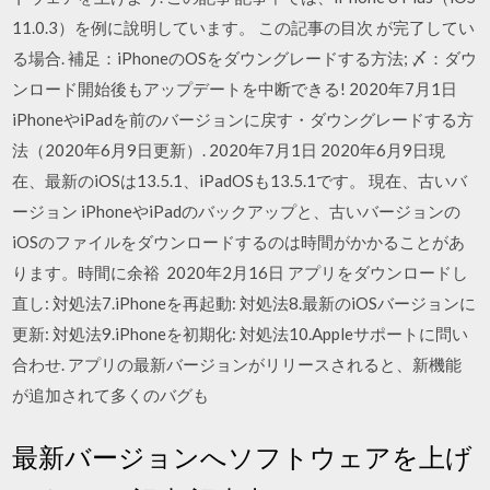
11.0.3）を例に說明しています。 この記事の目次 が完了してい
る場合. 補足：iPhoneのOSをダウングレードする方法; 〆：ダウ
ンロード開始後もアップデートを中断できる! 2020年7月1日
iPhoneやiPadを前のバージョンに戻す・ダウングレードする方
法（2020年6月9日更新）. 2020年7月1日 2020年6月9日現
在、最新のiOSは13.5.1、iPadOSも13.5.1です。 現在、古いバ
ージョン iPhoneやiPadのバックアップと、古いバージョンの
iOSのファイルをダウンロードするのは時間がかかることがあ
ります。時間に余裕 2020年2月16日 アプリをダウンロードし
直し: 対処法7.iPhoneを再起動: 対処法8.最新のiOSバージョンに
更新: 対処法9.iPhoneを初期化: 対処法10.Appleサポートに問い
合わせ. アプリの最新バージョンがリリースされると、新機能
が追加されて多くのバグも
最新バージョンへソフトウェアを上げ