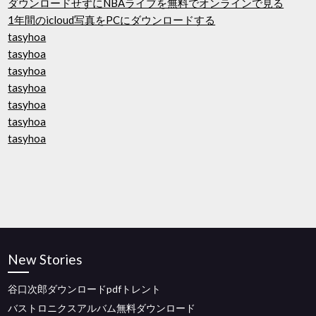
ダウンロードせずにNBAライブを無料でオンラインで見る
1年間のicloud写真をPCにダウンロードする
tasyhoa
tasyhoa
tasyhoa
tasyhoa
tasyhoa
tasyhoa
tasyhoa
New Stories
谷口次郎ダウンロードpdfトレント
バストロニクスアルバム無料ダウンロード