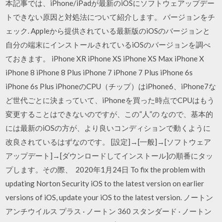
本記事では、iPhone/iPadが最新のiOSにソフトウェアップデー
トできない原因と対処法について紹介します。 バージョンをチ
ェック. Appleから提供されている最新版のiOSのバージョンと
自分の端末にインストールされているiOSのバージョンを調べ
ておきます。 iPhone XR iPhone XS iPhone XS Max iPhone X
iPhone 8 iPhone 8 Plus iPhone 7 iPhone 7 Plus iPhone 6s
iPhone 6s Plus iPhoneのCPU（チップ）はiPhone6、iPhone7な
ど世代ごとに決まっていて、iPhoneを買った時点でCPUはもう
変更することはできないのですが、この“人”の なので、基本的
には最新のiOSの方が、より良いコンディションで動くように
改良されているはずなのです。 [設定]→[一般]→[ソフトウェア
アップデート]→[ダウンロードしてインストール]の順番にタッ
プします。その際、 2020年1月24日 To fix the problem with
updating Norton Security iOS to the latest version on earlier
versions of iOS, update your iOS to the latest version. ノートン
アンチウイルス プラス · ノートン 360 スタンダード · ノートン