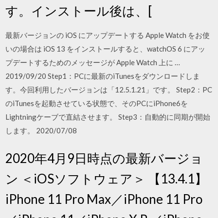
す。インストール後は、[
最新バージョンの iOS にアップデートする Apple Watch をお使
いの場合は iOS 13 をインストールすると、watchOS 6 にアッ
プデートするためのメッセージが Apple Watch 上に …
2019/09/20 Step1：PCに最新のiTunesをダウンロードしま
す。今回利用したバージョンは「12.5.1.21」です。 Step2：PC
のiTunesを起動させている状態で、そのPCにiPhone6を
Lightningケーブで直結させます。 Step3：自動的に同期が開始
します。 2020/07/08
2020年4月9日時点の最新バージョ
ン ＜iOSソフトウェア＞ 【13.4.1】
iPhone 11 Pro Max／iPhone 11 Pro