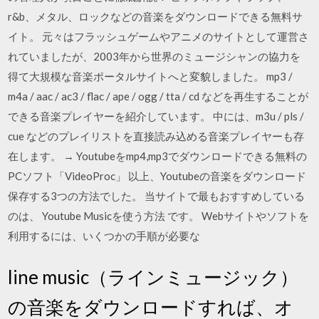
r&b、メタル、ロックなどの音楽をダウンロードできる無料サ
イト。 元々はフラッシュゲームやアニメのサイトとして運営さ
れていましたが、2003年から世界のミュージシャンの協力を
得て大規模な音楽ポータルサイトへと変貌しました。 mp3 /
m4a / aac / ac3 / flac / ape / ogg / tta / cd などを再生することが
できる音楽プレイヤーを紹介しています。 中には、m3u / pls /
cue などのプレイリストを直接読み込める音楽プレイヤーも存
在します。 → Youtubeをmp4,mp3でダウンロードできる無料の
PCソフト「VideoProc」 以上、Youtubeの音楽をダウンロード
保存する3つの方法でした。 当サイトで最もおすすめしている
のは、 Youtube Musicを使う方法 です。 Webサイトやソフトを
利用するには、いくつかの手順が必要な
line music（ラインミュージック）
の音楽をダウンロードすれば、オ