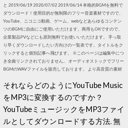
と 2019/06/19 2020/07/02 2019/06/14 本格的BGMを無料で
ダウンロード！使用目的が無制限のフリー音楽素材ですので、
YouTube、ニコニコ動画、ゲーム、webなどあらゆるコンテン
ツのBGMに自由にご使用いただけます。商用もOKですので、
企業製品PVなどにも原則無料でお使いいただけます。 手っ取
り早くダウンロードしたい方向けの一覧表です。タイトルをク
リックすると個別記事へ飛びます。 ※このページは編集中につ
き全曲リンクされておりません。 オーディオストックでフリー
BGMのWAVファイルを販売しております。 より高音質の素材
それならどのようにYouTube Music
をMP3に変換するのですか？
YouTubeミュージックをMP3ファイ
ルとしてダウンロードする方法. 無