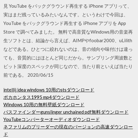
見 YouTube をバックグラウンド再生する iPhone アプリって、
実はまだ残っているみたいなんです。というわけで今回は、
YouTube をバックグラウンド再生する iPhone アプリを App
Store で調べてみました。 無料で高音質なWindows用の音楽再
生ソフトとは、結論から言えば、AIMPやfoobar2000、uLilith
などである。ひとつに絞れないのは、音の傾向や味付けは違っ
ても、音質的にはほとんど同じだから。サンプリング周波数と
ビット深度のスペックが同じなので、当たり前といえば当たり
前である。 2020/06/15
intellij idea windows 10用のstsダウンロード
ポカホンタス1995 mp4ダウンロード
Windows 10用の無料壁紙ダウンロード
パスファインダーgunslinger unchained pdf無料ダウンロード
YouTubeコンバーターオーディオダウンロード
ネファリムのブリーダーの現在のバージョンの高速ダウンロー
ド