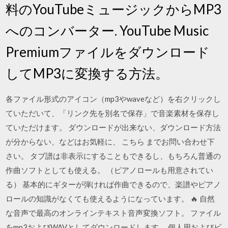
料のYouTubeミュージックからMP3
へのコンバーター. YouTube Music
Premiumファイルをダウンロード
してMP3に変換する方法。
各ファイル形式のアイコン（mp3やwaveなど）を右クリックし
ていただいて、「リンク先を別名で保存」で音楽素材を保存し
ていただけます。 ダウンロードが出来ない、ダウンロード方法
が分からない、などはお気軽に、 こちら までお問い合わせ下
さい。 タブ譜は非表示にすることもできるし、もちろん普通の
作曲ソフトとしても使える。 （ピアノロールも用意されてい
る） 基本的にギターが弾ければ作曲できるので、楽譜やピアノ
ロールの知識がなくても使えるようになっています。 🔥 自然
な音声で最高のオンラインテキスト音声変換ソフト。 ファイル
をmp3およびWAVとしてダウンロードします。 個人用およびビ