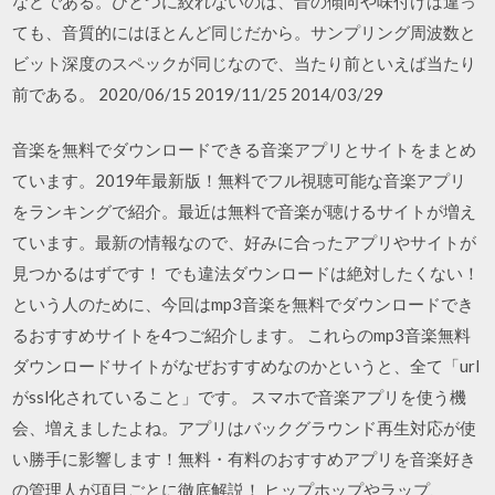
などである。ひとつに絞れないのは、音の傾向や味付けは違っ
ても、音質的にはほとんど同じだから。サンプリング周波数と
ビット深度のスペックが同じなので、当たり前といえば当たり
前である。 2020/06/15 2019/11/25 2014/03/29
音楽を無料でダウンロードできる音楽アプリとサイトをまとめ
ています。2019年最新版！無料でフル視聴可能な音楽アプリ
をランキングで紹介。最近は無料で音楽が聴けるサイトが増え
ています。最新の情報なので、好みに合ったアプリやサイトが
見つかるはずです！ でも違法ダウンロードは絶対したくない！
という人のために、今回はmp3音楽を無料でダウンロードでき
るおすすめサイトを4つご紹介します。 これらのmp3音楽無料
ダウンロードサイトがなぜおすすめなのかというと、全て「url
がssl化されていること」です。 スマホで音楽アプリを使う機
会、増えましたよね。アプリはバックグラウンド再生対応が使
い勝手に影響します！無料・有料のおすすめアプリを音楽好き
の管理人が項目ごとに徹底解説！ ヒップホップやラップ、