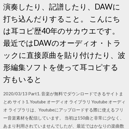
演奏したり、記譜したり、DAWに
打ち込んだりすること。 こんにち
は耳コピ歴40年のサカウエです。
最近ではDAWのオーディオ・トラ
ックに直接原曲を貼り付けたり、波
形編集ソフトを使って耳コピする
方もいると
2020/03/13 Part1. 音楽が無料でダウンロードできるサイトま
とめ サイト1. Youtube オーディオ ライブラリ Youtube オーディ
オ ライブラリは、Youtubeにアップロードする際に使えるフリ
ー音楽素材を配信しています。 当初は150曲と非常に少なく、
あまり利用されていませんでしたが、最近ではかなりの楽曲数