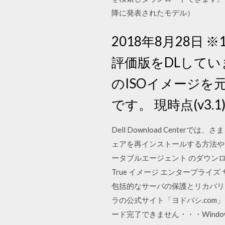
降に発表されたモデル）
2018年8月28日 ※1
評価版をDLしています
のISOイメージを
です。 現時点(v3.
Dell Download Cent
ェアを再インストールする方法や、
ータブルエージェント のダウンロード ソフトウ
True イメージ エンタープラ
包括的なサーバの保護とリカバリ 
ラの公式サイト「ヨドバシ.com」
ード完了できません・・・Windo