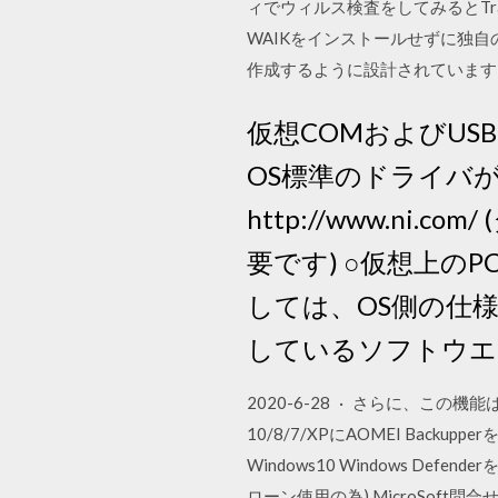
ィでウィルス検査をしてみるとTrajan
WAIKをインストールせずに独自
作成するように設計されています
仮想COMおよびUS
OS標準のドライバが適用
http://www.ni
要です) ○仮想上の
しては、OS側の仕様
しているソフトウエ
2020-6-28 · さらに、こ
10/8/7/XPにAOMEI Ba
Windows10 Windows D
ローン使用の為) MicroSof