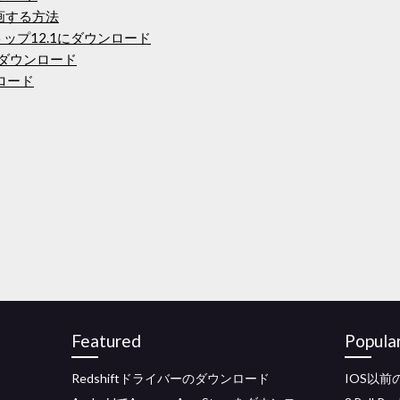
画する方法
ップ12.1にダウンロード
のダウンロード
ンロード
Featured
Popula
Redshiftドライバーのダウンロード
IOS以