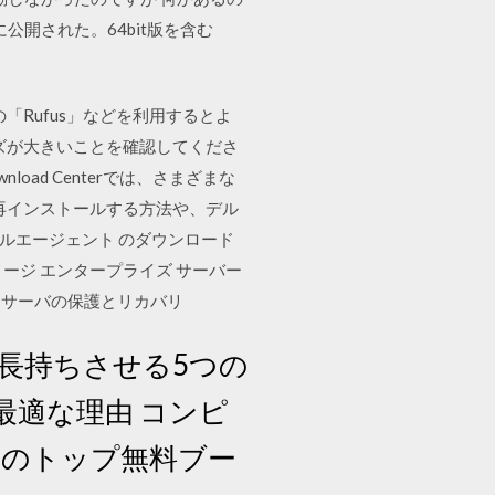
に公開された。64bit版を含む
の「Rufus」などを利用するとよ
サイズが大きいことを確認してくださ
ad Centerでは、さまざまな
再インストールする方法や、デル
ブルエージェント のダウンロード
 True イメージ エンタープライズ サーバー
なサーバの保護とリカバリ
テリーを長持ちさせる5つの
に最適な理由 コンピ
PC用のトップ無料ブー