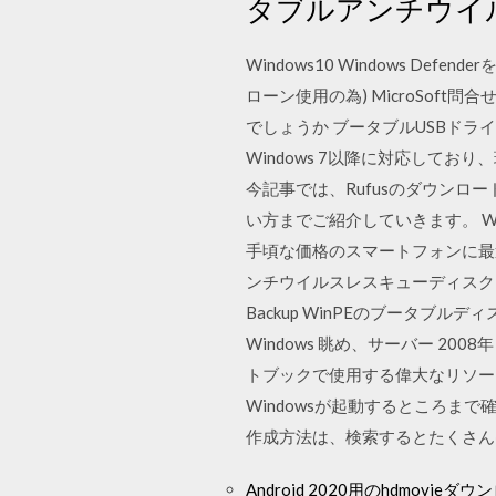
タブルアンチウイ
Windows10 Windows D
ローン使用の為) MicroSof
でしょうか ブータブルUSBドライ
Windows 7以降に対応してお
今記事では、Rufusのダウンロー
い方までご紹介していきます。 Window
手頃な価格のスマートフォンに最適な
ンチウイルスレスキューディスク 無料ダウンロ
Backup WinPEのブータブルディスクの
Windows 眺め、サーバー 20
トブックで使用する偉大なリソース
Windowsが起動するところまで
作成方法は、検索するとたくさん
Android 2020用のhdmovieダ