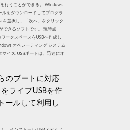
うことができる。 Windows
作成ツールをダウンロードしてプログラ
ンを選択し、「次へ」をクリック
事ができるソフトです。 現時点
o GoワークスペースをUSBへ作成し
から Windows オペレーティング システム
タマイズ. USBポートは、迅速にオ
らのブートに対応
をライブUSBを作
トールして利用し
ウンロードし、インストール USBメディア