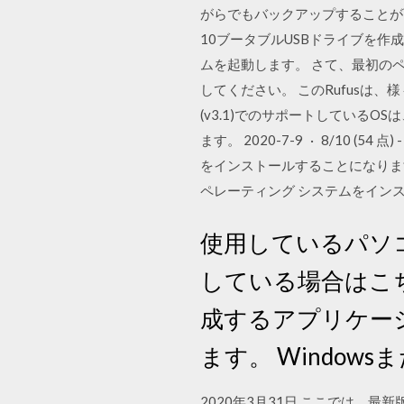
がらでもバックアップすることが
10ブータブルUSBドライブを作成す
ムを起動します。 さて、最初の
してください。 このRufusは
(v3.1)でのサポートしているOSは、
ます。 2020-7-9 · 8/10 (54
をインストールすることになります。
ペレーティング システムをイン
使用しているパソ
している場合はこち
成するアプリケー
ます。 Windows
2020年3月31日 ここでは、最新版 W