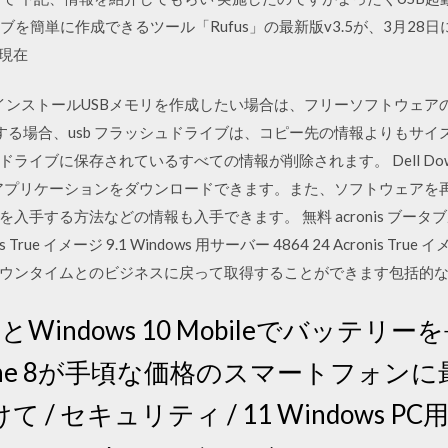
ブを簡単に作成できるツール「Rufus」の最新版v3.5が、3月28日
、現在
ws 7のインストールUSBメモリを作成したい場合は、フリーソフトウェア
を作成する場合、usb フラッシュドライブは、コピー先の情報よりも
イブに保存されているすべての情報が削除されます。 Dell Downlo
アアプリケーションをダウンロードできます。また、ソフトウェアを
入手する方法などの情報も入手できます。 無料 acronis ブータ
nis True イメージ 9.1 Windows 用サーバー 4864 24 Acronis
ウンタイムとのビジネスに戻って取得することができます包括的
e 8.1とWindows 10 Mobileでバッ
 Phone 8が手頃な価格のスマートフォン
/ セキュリティ / 11 Windows 