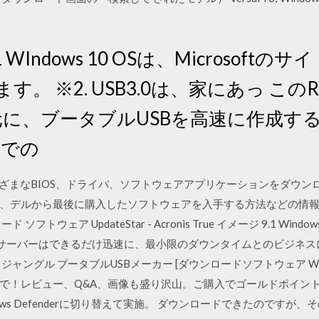
 WIndows 10 OSは、Microsoftのサイ
。 ※2. USB3.0は、家にあっ このR
元に、ブータブルUSBを高速に作成す
1)での
erでは、さまざまなBIOS、ドライバ、ソフトウェアアプリケーションを
デルから最後に購入したソフトウェアを入手する方法などの情報も入手で
ェア UpdateStar - Acronis True イメージ 9.1 Windows 
イズ サーバーはできるだけ迅速に、最小限のダウンタイムとのビジネ
ジャングル ブータブルUSBメーカー [ダウンロードソフトウェア W
で！レビュー、Q&A、画像も盛り沢山。ご購入でゴールドポイント取得
ws Defenderに切り替えて実施。 ダウンロードできたのですが