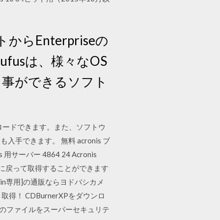
トからEnterpriseの
ufusは、様々なOS
る事ができるソフト
ダウンロードできます。また、ソフトウ
きます。 無料 acronis ブ
用サーバー 4864 24 Acronis
スに戻って取得することができます
in専用]の通販ならヨドバシカメ
！ CDBurnerXPをダウンロ
、そのファイルをスーパーセキュリテ