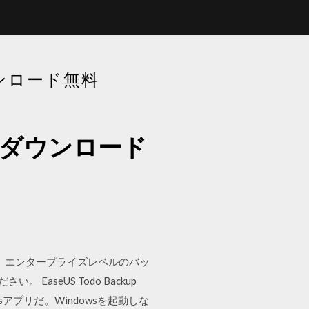
ウンロード無料
ェアダウンロード
アとして、エンタープライズレベルのバッ
aseUS Todo Backup
アプリだ。Windowsを起動しな