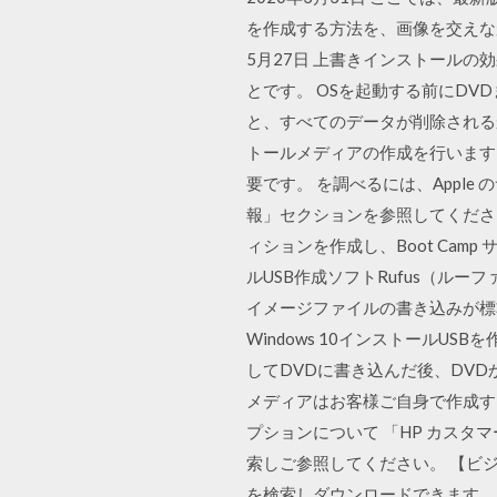
を作成する方法を、画像を交えながら
5月27日 上書きインストールの
とです。 OSを起動する前にD
と、すべてのデータが削除されるか
トールメディアの作成を行います。 
要です。 を調べるには、Apple の
報」セクションを参照してください。 
ィションを作成し、Boot Cam
ルUSB作成ソフトRufus（ルー
イメージファイルの書き込みが標準機能
Windows 10インストールUS
してDVDに書き込んだ後、DVDか
メディアはお客様ご自身で作成する
プションについて 「HP カスタ
索しご参照してください。 【ビ
を検索しダウンロードできます。 ダウン