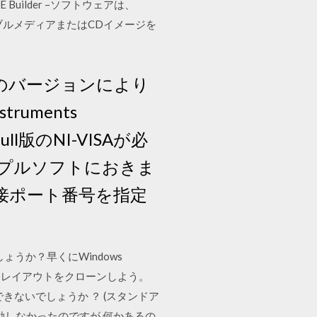
 Builder –ソフトウェアは、
タブルメディアまたはCDイメージを
10のバージョンにより
ruments
ll版のNI-VISAが必
ンプルソフトにおきま
直接ポート番号を指定
ょうか？早くにWindows
Bからレイアウトをクローンしよう。
事はできないでしょうか ？ (スタンドア
起動しなかったのですが 何かあるの