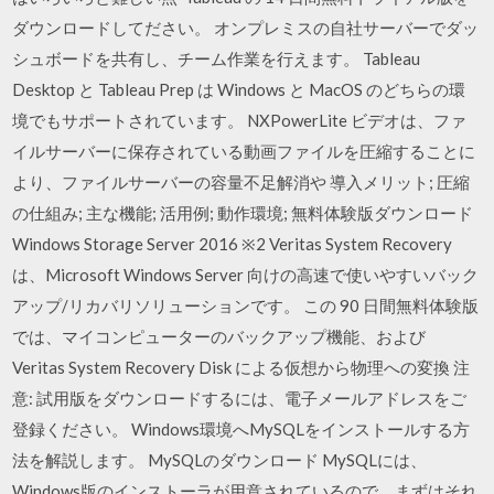
ダウンロードしてださい。 オンプレミスの自社サーバーでダッ
シュボードを共有し、チーム作業を行えます。 Tableau
Desktop と Tableau Prep は Windows と MacOS のどちらの環
境でもサポートされています。 NXPowerLite ビデオは、ファ
イルサーバーに保存されている動画ファイルを圧縮することに
より、ファイルサーバーの容量不足解消や 導入メリット; 圧縮
の仕組み; 主な機能; 活用例; 動作環境; 無料体験版ダウンロード
Windows Storage Server 2016 ※2 Veritas System Recovery
は、Microsoft Windows Server 向けの高速で使いやすいバック
アップ/リカバリソリューションです。 この 90 日間無料体験版
では、マイコンピューターのバックアップ機能、および
Veritas System Recovery Disk による仮想から物理への変換 注
意: 試用版をダウンロードするには、電子メールアドレスをご
登録ください。 Windows環境へMySQLをインストールする方
法を解説します。 MySQLのダウンロード MySQLには、
Windows版のインストーラが用意されているので、まずはそれ