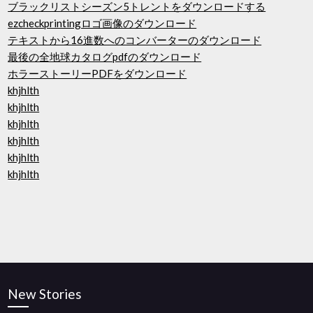
ブラックリストシーズン5トレントをダウンロードする
ezcheckprintingロゴ画像のダウンロード
テキストから16進数へのコンバーターのダウンロード
最後の全地球カタログpdfのダウンロード
ホラーストーリーPDFをダウンロード
khjhlth
khjhlth
khjhlth
khjhlth
khjhlth
khjhlth
New Stories