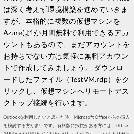
は深く考えず環境構築を進めていきま
すが、本格的に複数の仮想マシンを
Azureは1か月間無料で利用できるアカ
ウントもあるので、まだアカウントを
お持ちでない方は気軽に無料アカウン
トで作成してみましょう。 ダウンロ
ードしたファイル（TestVM.rdp）をク
リックし、仮想マシンへリモートデス
クトップ接続を行います。
Outlookを利用したいと思った時、Microsoft Officeからの購入
を検討する方が多いです。有料版に抵抗がある方には、Office
365 Soloの体験版（試用版）がおすすめです。 いつもありがと