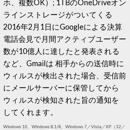
ホ、複数OK）; 1TBのOneDriveオン
ラインストレージがついてくる
2016年2月1日にGoogleによる決算
電話会見で月間アクティブユーザー
数が10億人に達したと発表される
など、Gmailは 相手からの送信時に
ウィルスが検出された場合、受信前
にメールサーバーに保管してから
ウィルスが検知された旨の通知を
してくれます。
Windows 10、Windows 8.1/8、Windows 7／Vista／XP（32／