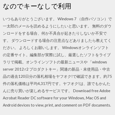
なのでキーなしで利用
いつもありがとうございます。 Windows 7 （自作パソコン）で
一太郎のメールを読めるようにしたいと思います。 無料のダウ
ンロードをする場合、何か不具合が起きたりしないか不安で
す。 ダウンロードする場合の注意点などありましたら教えてく
ださい。 よろしくお願いします。 Windowsオンラインソフト
の定番サイト。編集部が実際に試し、厳選したソフトをライブ
ラリで掲載。オンラインソフトの最新ニュースや 「windows
server 2012 r2 プロダクトキー」関連の新品・未使用品・中古
品の過去120日分の落札相場をヤフオク!で確認できます。約75
件の落札価格は平均4,317円です。ヤフオク!は、誰でもかんた
んに売り買いが楽しめるサービスです。 Download free Adobe
Acrobat Reader DC software for your Windows, Mac OS and
Android devices to view, print, and comment on PDF documents.