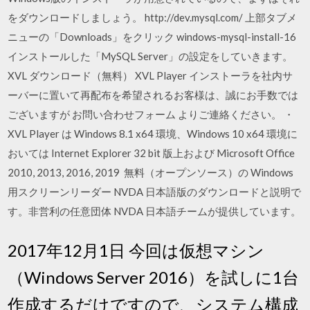
をダウンロードしましょう。 http://dev.mysql.com/ 上部タブメ
ニューの「Downloads」をクリック windows-mysql-install-16
インストールした「MySQL Server」の設定をしていきます。
XVL ダウンロード（無料） XVL Player インストーラを社内サ
ーバーに置いて再配布を希望されるお客様は、誠にお手数では
ございますが お問い合わせフォーム よりご連絡ください。 ・
XVL Player は Windows 8.1 x64 環境、Windows 10 x64 環境に
おいては Internet Explorer 32 bit 版上および Microsoft Office
2010, 2013, 2016, 2019 無料（オープンソース）の Windows
用スクリーンリーダー NVDA 日本語版のダウンロードと説明で
す。非営利の任意団体 NVDA 日本語チームが提供しています。
2017年12月1日 今回は仮想マシン
（Windows Server 2016）を試しに1台
作成するだけですので、システム構成