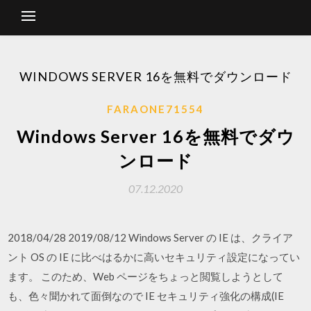
WINDOWS SERVER 16を無料でダウンロード
FARAONE71554
Windows Server 16を無料でダウ
ンロード
07.12.2020
2018/04/28 2019/08/12 Windows Server の IE は、クライア
ント OS の IE に比べはるかに高いセキュリティ設定になってい
ます。 このため、Web ページをちょっと閲覧しようとして
も、色々聞かれて面倒なので IE セキュリティ強化の構成(IE