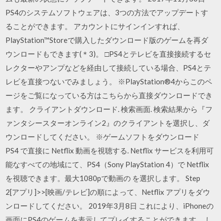
PS4のシステムソフトウェアは、3つの方法でアップデートす
ることができます。 アカウントにサインインすれば、
PlayStation™Storeで購入したダウンロード版のゲームを再ダ
ウンロードもできます(＊3)。 □PS4とテレビを直接接続するセ
レクターやアンプなどを経由して接続している場合、PS4とテ
レビを直接つないでみましょう。 ※PlayStation®4からこのペ
ージをご覧になっている方はこちらから直接ダウンロードでき
ます。 クライアントダウンロード. 検索画面. 検索結果から『フ
ァンタシースターオンライン2』のクライアントを選択し、ダ
ウンロードしてください。 ※ゲームソフトをダウンロード
PS4 で直接に Netflix 動画を視聴する. Netflix サービスを利用可
能なすべての地域にて、PS4（Sony PlayStation 4）で Netflix
を視聴できます。最大1080pで動画の を選択します。 Step
2[アプリ]>>[映画/テレビ]の順によって、Netflix アプリをダウ
ンロードしてください。 2019年3月8日 これにより、iPhoneの
画面にPS4のゲームを表示してプレイすることができます。 し