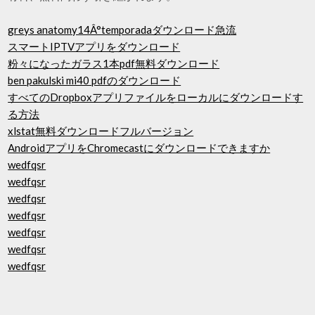
greys anatomy14Â°temporadaダウンロード急流
スマートIPTVアプリをダウンロード
粉々になったガラス1本pdf無料ダウンロード
ben pakulski mi40 pdfのダウンロード
すべてのDropboxアプリファイルをローカルにダウンロードす
る方法
xlstat無料ダウンロードフルバージョン
AndroidアプリをChromecastにダウンロードできますか
wedfqsr
wedfqsr
wedfqsr
wedfqsr
wedfqsr
wedfqsr
wedfqsr