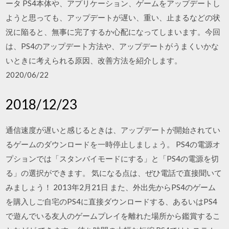
ータ PS4本体や、アプリケーション、ゲームをアップデートし
ようと思っても、アップデートが遅い、重い、止まるなどの状
況に陥ると、無事に完了するか心配になってしまいます。今回
は、PS4のアップデート方法や、アップデートがうまくいかな
いときに考えられる原因、改善方法を紹介します。
2020/06/22
2018/12/23
通信速度が遅いと感じるときは、アップデートが開始されてい
るゲームのダウンロードを一時停止しましょう。 PS4の電源オ
プションでは「スタンバイモードにする」と「PS4の電源を切
る」の選択ができます。 気になる点は、ぜひ電話で直接聞いて
みましょう！ 2013年2月21日 また、外出先からPS4のゲーム
を購入しご自宅のPS4に直接ダウンロードする、あるいはPS4
で遊んでいる友人のゲームプレイを離れた場所から鑑賞するこ