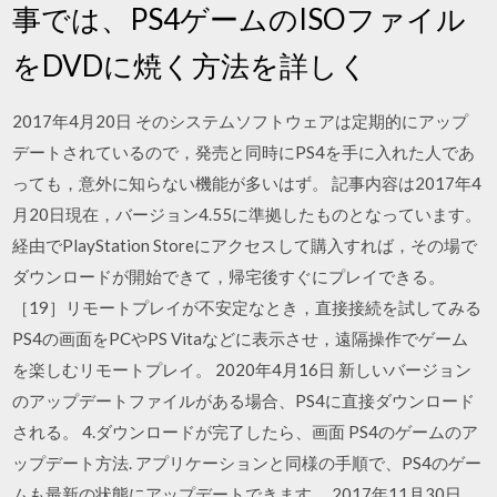
事では、PS4ゲームのISOファイル
をDVDに焼く方法を詳しく
2017年4月20日 そのシステムソフトウェアは定期的にアップ
デートされているので，発売と同時にPS4を手に入れた人であ
っても，意外に知らない機能が多いはず。 記事内容は2017年4
月20日現在，バージョン4.55に準拠したものとなっています。
経由でPlayStation Storeにアクセスして購入すれば，その場で
ダウンロードが開始できて，帰宅後すぐにプレイできる。
［19］リモートプレイが不安定なとき，直接接続を試してみる
PS4の画面をPCやPS Vitaなどに表示させ，遠隔操作でゲーム
を楽しむリモートプレイ。 2020年4月16日 新しいバージョン
のアップデートファイルがある場合、PS4に直接ダウンロード
される。 4.ダウンロードが完了したら、画面 PS4のゲームのア
ップデート方法. アプリケーションと同様の手順で、PS4のゲー
ムも最新の状態にアップデートできます。 2017年11月30日