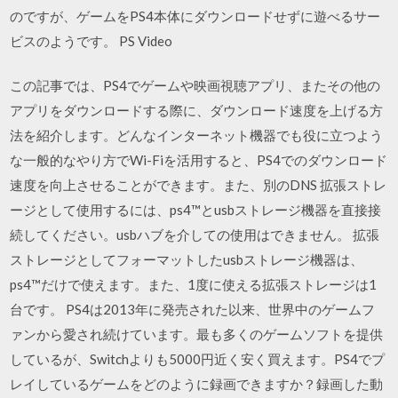
のですが、ゲームをPS4本体にダウンロードせずに遊べるサー
ビスのようです。 PS Video
この記事では、PS4でゲームや映画視聴アプリ、またその他の
アプリをダウンロードする際に、ダウンロード速度を上げる方
法を紹介します。どんなインターネット機器でも役に立つよう
な一般的なやり方でWi-Fiを活用すると、PS4でのダウンロード
速度を向上させることができます。また、別のDNS 拡張ストレ
ージとして使用するには、ps4™とusbストレージ機器を直接接
続してください。usbハブを介しての使用はできません。 拡張
ストレージとしてフォーマットしたusbストレージ機器は、
ps4™だけで使えます。また、1度に使える拡張ストレージは1
台です。 PS4は2013年に発売された以来、世界中のゲームフ
ァンから愛され続けています。最も多くのゲームソフトを提供
しているが、Switchよりも5000円近く安く買えます。PS4でプ
レイしているゲームをどのように録画できますか？録画した動