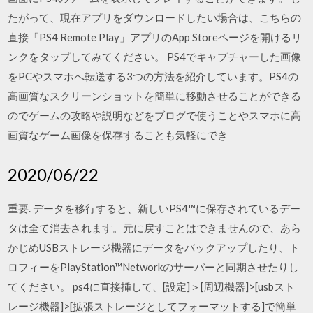
たがって、現在アプリをダウンロードしたい場合は、こちらの
直接「PS4 Remote Play」アプリのApp Storeページを開けるリ
ンクをタップしてみてください。 PS4でキャプチャーした画像
をPCやスマホへ転送する3つの方法を紹介しています。PS4の
高画質なスクリーンショットを簡単に移動させることができる
のでゲームの攻略や説明などをブログで使うことやスマホに高
画質なゲーム画像を保存することも気軽にでき
2020/06/22
重要. データを移行すると、新しいPS4™に保存されているデー
タは全て消去されます。元に戻すことはできませんので、あら
かじめUSBストレージ機器にデータをバックアップしたり、ト
ロフィーをPlayStation™Networkのサーバーと同期させたりし
てください。 ps4に直接挿して、[設定]＞[周辺機器]>[usbスト
レージ機器]>[拡張ストレージとしてフォーマットする]で簡単