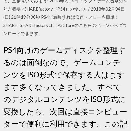
て、直接聞いてみよう! 2018年2月4日 トップ > ゲーム機別のや
り方概要 >SHAREfactory（PS4）の使い方 / 2018年02月04日
(日) 21時19分30秒 PS4で編集すれば倍速・スローも簡単！
SHAREf SHAREfactoryは、PS Storeのこちらのページからダウ
ンロードできます。
PS4向けのゲームディスクを整理す
るのは面倒なので、ゲームコンテ
ンツをISO形式で保存する人はます
ます多くなってきました。すべて
のデジタルコンテンツをISO形式に
変換したら、次回は直接コンピュー
ターで便利に利用できます。この記