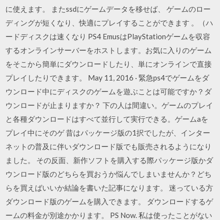
に使えます。 またssdにゲームデータを移せば、 ゲームのロー
ディングが短くなり、快適にプレイすることができます 。（ハ
ードディスクは速くなり PS4 EmusはPlayStationゲームを収容
するオンラインサーバーをホストします。お気に入りのゲーム
をそこから簡単にダウンロードしたり、単にオンラインで直接
プレイしたりできます。 May 11, 2016 · 緊急ps4でゲームをダ
ウンロード中にディスクのゲームを遊ぶことは可能ですか？ダ
ウンロードが止まりますか？ 下の人は間違い。ゲームのプレイ
と各種ダウンロードはすべて並行して実行できる。ゲームaを
プレイ中にそのゲ 昔はパッケージ版の1択でしたが、インター
ネットの普及に伴いダウンロード版でも販売されるようになり
ました。 その反面、新作ソフトを購入する際パッケージ版かダ
ウンロード版のどちらを買おうか悩んでしまいませんか？どち
らを買えばいいか結論を書いた記事になります。 迷っている方
ダウンロード版のゲームを購入できます。 ダウンロードするゲ
ームの料金が別途かかります。 PS Now. 私は使ったことがない