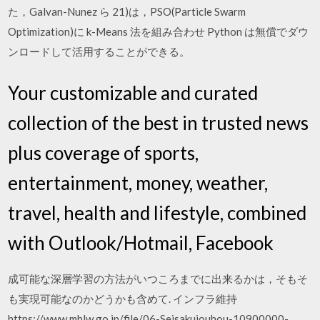
た，Galvan-Nunez ら 21)は，PSO(Particle Swarm
Optimization)に k-Means 法を組み合わせ Python は無償でダウ
ンロードして活用することができる。
Your customizable and curated
collection of the best in trusted news
plus coverage of sports,
entertainment, money, weather,
travel, health and lifestyle, combined
with Outlook/Hotmail, Facebook
成可能な深層学習の方法がいつころまでに出来るかは，そもそ
も実現可能なのかどうかも含めて. インフラ維持
https://www.mhlw.go.jp/file/06-Seisakujouhou-10900000-