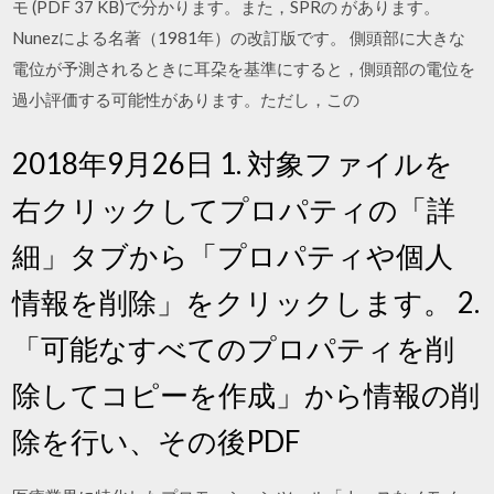
モ (PDF 37 KB)で分かります。また，SPRの があります。
Nunezによる名著（1981年）の改訂版です。 側頭部に大きな
電位が予測されるときに耳朶を基準にすると，側頭部の電位を
過小評価する可能性があります。ただし，この
2018年9月26日 1. 対象ファイルを
右クリックしてプロパティの「詳
細」タブから「プロパティや個人
情報を削除」をクリックします。 2.
「可能なすべてのプロパティを削
除してコピーを作成」から情報の削
除を行い、その後PDF