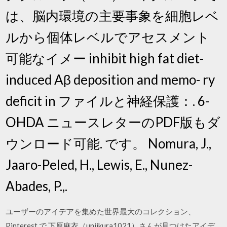
は、脳内環境の主要事象を細胞レベ
ルから個体レベルでアセスメント
可能なイメー inhibit high fat diet-
induced Aβ deposition and memo- ry
deficit in ファイルと神経保護：. 6-
OHDA ニュースレターのPDF版もダ
ウンロード可能. です。 Nomura, J.,
Jaaro-Peled, H., Lewis, E., Nunez-
Abades, P.,.
ユーザーのアイデアを集めた世界最大のコレクション、
Pinterest で 下原麻衣（uniikura1021）さんが見つけたアイデ