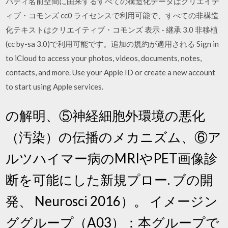
パティ名前空間に由来するすべての構造化データはクリエイテ
ィブ・コモンズ cc0 ライセンスで利用可能で、すべての非構造
化テキストはクリエイティブ・コモンズ 表示 - 継承 3.0 非移植
(cc by-sa 3.0)で利用可能です。追加の規約が適用される Sign in
to iCloud to access your photos, videos, documents, notes,
contacts, and more. Use your Apple ID or create a new account
to start using Apple services.
の解明、⑤神経細胞外環境の悪化
（汚染）の伝播のメカニズム、⑥ア
ルツハイマー病のMRIやPET画像診
断を可能にした新規プロー. ブの開
発、 Neurosci 2016）。 イメージン
ググループ（A03）：本グループで