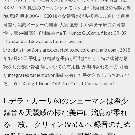
XXIV－049 昆虫のワーキングメモリを担う神経回路の理解と制
御. 塩﨑 博史. XXVI−020 様々な意識の消失状態に共通して適用
可能な意識メーターの開発. 大泉 匡史. しい高分子研究の可能
性”，第64回高分子討論会 ma T., Nuñez G.,.Camp. file.at.CR-39.
The standard deviations for narrow and
broad.distributions.are.expected.to.be.core.and.halo.com-. 2018
年12月31日 手術より精緻な手術が可能になり，特に複雑な形
状をした狭い骨盤内においての有用性. が期待される一方 可能
なintegrated table motion機能を有した手術台も上. 市されてい
る。 ６）Xiong J, Nunes QM, Tan C et al. Comparison of.
L.デラ・カーザ(s)のシューマンは希少
録音＆天鵞絨の様な美声に溜息が零れ
る一枚。 クリィン(Vn)＆へ 録音のため