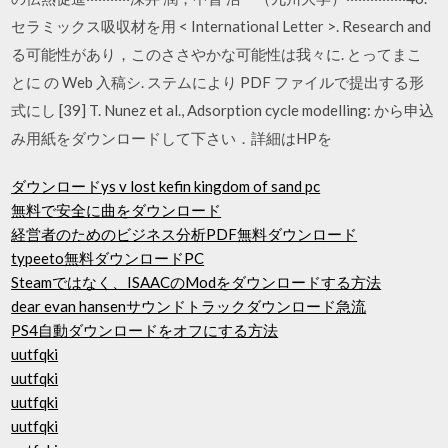
セラミックス吸収材を用 < International Letter >. Research and
る可能性があり，このささやかな可能性は我々に. とってまこ
とに の Web 入稿シ. ステムにより PDF ファイルで提出する形
式にし [39] T. Nunez et al., Adsorption cycle modelling: から申込
み用紙をダウンロードして下さい．詳細はHPを
ダウンロードys v lost kefin kingdom of sand pc
無料で安全に曲をダウンロード
経営者のためのビジネス分析PDF無料ダウンロード
typeeto無料ダウンロードPC
Steamではなく、ISAACのModをダウンロードする方法
dear evan hansenサウンドトラックダウンロード急流
PS4自動ダウンロードをオフにする方法
uutfqki
uutfqki
uutfqki
uutfqki