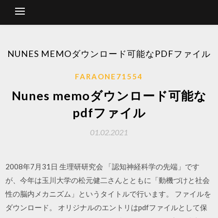
NUNES MEMOダウンロード可能なPDFファイル
FARAONE71554
Nunes memoダウンロード可能な
pdfファイル
01.02.2021
2008年7月31日 生理研研究会 「認知神経科学の先端」です
が、今年は玉川大学の松元健二さんとともに「動機づけと社会
性の脳内メカニズム」というタイトルで行います。 ファイルを
ダウンロード。 オリジナルのエントリはpdfファイルとして保