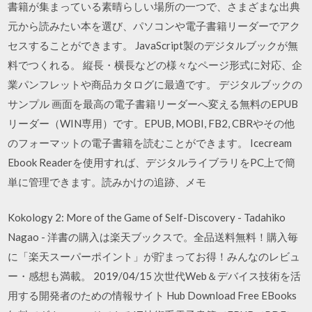
書籍が集まっている素晴らしい場所の一つで、さまざまな出典
元から読みたい本を選び、パソコンや電子書籍リーダーでアク
セスすることができます。 JavaScript製のデジタルブックが無
料でつくれる。 縦長・横長などの様々なページ形式に対応、企
業パンフレットや商品カタログに最適です。 デジタルブックの
サンプル 画面を最高の電子書籍リーダーへ変える無料のEPUB
リーダー（WIN専用）です。EPUB, MOBI, FB2, CBRやその他
のフォーマットの電子書籍を読むことができます。 Icecream
Ebook Readerを使用すれば、デジタルライブラリをPC上で簡
単に管理できます。読みかけの追跡、メモ
Kokology 2: More of the Game of Self-Discovery - Tadahiko
Nagao - 洋書の購入は楽天ブックスで。全品送料無料！購入毎
に「楽天スーパーポイント」が貯まってお得！みんなのレビュ
ー・感想も満載。 2019/04/15 次世代Web＆デバイス技術を活
用する開発者のための情報サイト Hub Download Free EBooks