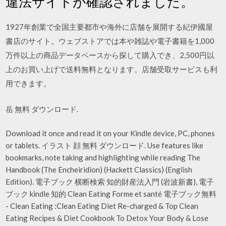
違法サイトが確認されました。
1927年創業で全国主要都市や海外に店舗を展開する紀伊國屋
書店のサイト。ウェブストアでは本や雑誌や電子書籍を1,000
万件以上の商品データベースから探して購入でき、2,500円以
上のお買い上げで送料無料となります。店舗受取サービスも利
用できます。
岳 無料 ダウンロード.
Download it once and read it on your Kindle device, PC, phones
or tablets. イラスト 顔 無料 ダウンロード. Use features like
bookmarks, note taking and highlighting while reading The
Handbook (The Encheiridion) (Hackett Classics) (English
Edition). 電子ブック 横断検索 知的財産法入門 (岩波新書), 電子
ブック kindle 知的 Clean Eating Forme et santé 電子ブック無料
- Clean Eating :Clean Eating Diet Re-charged & Top Clean
Eating Recipes & Diet Cookbook To Detox Your Body & Lose