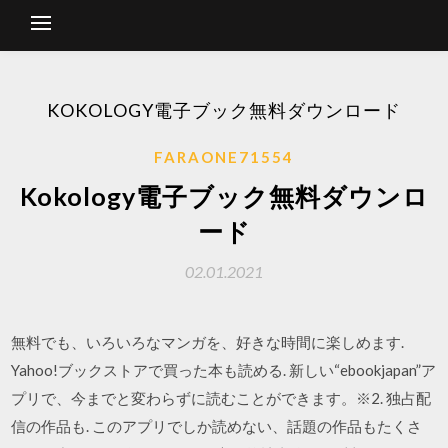
KOKOLOGY電子ブック無料ダウンロード
FARAONE71554
Kokology電子ブック無料ダウンロ
ード
02.01.2021
無料でも、いろいろなマンガを、好きな時間に楽しめます.
Yahoo!ブックストアで買った本も読める. 新しい“ebookjapan”ア
プリで、今までと変わらずに読むことができます。※2. 独占配
信の作品も. このアプリでしか読めない、話題の作品もたくさ