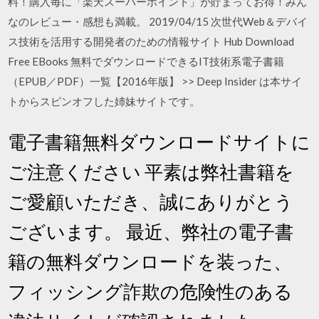
料！購入毎に「楽天スーパーポイント」が貯まってお得！みん
なのレビュー・感想も満載。 2019/04/15 次世代Web＆デバイ
ス技術を活用する開発者のための情報サイト Hub Download
Free EBooks 無料でダウンロードできるIT技術系電子書籍
（EPUB／PDF）一覧【2016年版】 >> Deep Insider は本サイ
トからスピンオフした姉妹サイトです。
電子書籍無料ダウンロードサイトに
ご注意ください 平素は弊社書籍を
ご愛顧いただき、誠にありがとう
ございます。 最近、弊社の電子書
籍の無料ダウンロードを装った、
フィッシング詐欺の危険性のある