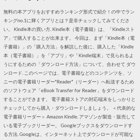
無料の本アプリをおすすめランキング形式で紹介！の中でラン
キングno.1に輝くアプリとは？是非チェックしてみてくださ
い。 Kindle本の買い方. Kindle本（電子書籍）は、「Kindleスト
ア」で購入することが出来ます。 今回は、まず「Kindle本（電
子書籍）」の「購入方法」を解説した後に、購入した「Kindle
本（電子書籍）」を「アプリ」や「Kindle端末」で見られるよ
うにするための「ダウンロード方法」について、合わせて ダウ
ンロード. このページでは、電子書籍などのコンテンツを、ソ
ニーの電子書籍リーダー"Reader"（リーダー）へ転送するため
のソフトウェア「eBook Transfer for Reader」をダウンロード
することができます。 電子書籍ストアの対応端末をしっかりと
チェックしてから購入・ダウンロードしましょう。 ＜代表的な
電子書籍リーダー＞ Amazon Kindle. アマゾンが製造・販売して
いる電子ブックリーダー。 Googleブックスをダウンロードす
る方法. Googleは、インターネット上でダウンロードが可能な