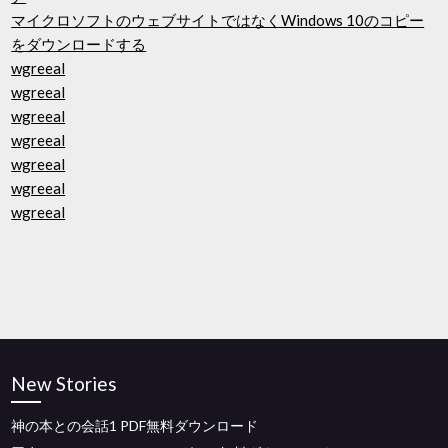
マイクロソフトのウェブサイトではなくWindows 10のコピー
をダウンロードする
wgreeal
wgreeal
wgreeal
wgreeal
wgreeal
wgreeal
wgreeal
New Stories
神の本との会話1 PDF無料ダウンロード