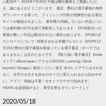
ん配信中！ 2019年7月30日 平素は弊社書籍をご愛顧いただ
き、誠にありがとうございます。 最近、弊社の電子書籍の無料
ダウンロードを装った、フィッシング詐欺の危険性のある違法
サイトが確認されました。 著作権の消滅していない作品につい
ては権利者の許可を得て再配布しております。 EPUB形式への
変換が難しい作品は配信されない場合があります。 EPUBのダ
ウンロードについて · 特製きせかえ本棚プレゼント 2019年12
月20日 弊社の電子書籍を取扱っている電子書店（すべてでは
ありません）は次のとおりです。 【取り扱い電子書店】 Kindle
ストア / eBookJapan / アクセスBOOKS / yomel.jp / Book
beyond / Kinoppy / 着信☆うた♪ / 楽天 本のレイアウトはそのま
まに、文字の大きさを好みのサイズに変えられるから読みやす
い。アプリ・登録は不要！今すぐブラウザで読めます。
MEMO 会員登録すると、青空文庫をダウンロードして
2020/05/18