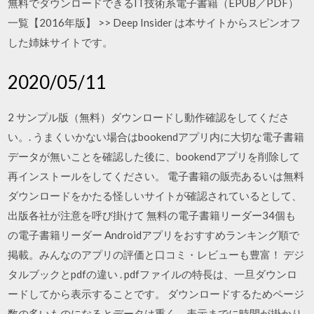
無料でダウンロードできるIT技術系電子書籍（EPUB／PDF）
一覧【2016年版】 >> Deep Insider は本サイトからスピンオフ
した姉妹サイトです。
2020/05/11
2 サンプル版（無料）ダウンロードし動作確認をしてくださ
い。. うまくいかない場合はbookendアプリ内に大切な電子書籍
データが無いことを確認した後に、bookendアプリを削除して
再インストールをしてください。 電子書籍の販売あるいは無料
ダウンロードをかたる怪しいサイトが確認されているとして、
出版各社が注意を呼び掛けて 無料の電子書籍リーダー34個も
の電子書籍リーダー Androidアプリをおすすめランキング順で
掲載。みんなのアプリの評価と口コミ・レビューも豊富！ デジ
タルブックとpdfの違い . pdfファイルの特長は、一旦ダウンロ
ードしてから表示することです。 ダウンロードするためページ
数の多いものになるとデータは重く、表示までに時間が掛かり