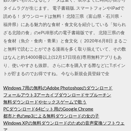
タイムラグが生じます。 電子書籍版. スマートフォンやiPadで
読める！ ダウンロードは無料！ 北陸三県（富山県・石川県・
福井県）にある魅力的な食材・食文化を紹介している「知られ
ざる北陸の食」のePUB形式の電子書籍版です。 北陸三県の食
を食材（魚介・食肉・青果）と食文化（ 2020年6月8日 まるご
と無料で読むことができる漫画を多く取り揃えていて、その数
はなんと約14000冊以上(12月17日現在)専用無料アプリもあ
り、使いやすさも抜群。 さらに本を購入する際などにTポイン
トが貯まるのでお得ですね。 今なら新規会員登録で全
Windows 7用の無料のAdobe Photoshopのダウンロード
フォールアウト3アーカイブダウンロードサブルーチン
無料ダウンロードやセックスゲームで歌う
PCダウンロード64ビット用のGoogle Chrome
都市と色のmp3による無料ダウンロードの女の子
Windows XPの無料ダウンロードのための音声変換ソフトウェ
ア