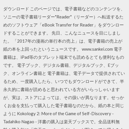
ダウンロード このページでは、電子書籍などのコンテンツを、
ソニーの電子書籍リーダー"Reader"（リーダー）へ転送するた
めのソフトウェア「eBook Transfer for Reader」をダウンロー
ドすることができます。 先日、こんなニュースを目にしまし
た。 「2017年の漫画の単行本の売上」は、電子書籍の売上が
紙の本を上回ったというニュースです。 www.sankei.com 電子
書籍は、iPad等のタブレット端末でも読めるとても便利なもの
です。 電子ブック、デジタル書籍、デジタルブック、Eブッ
ク、オンライン書籍と 電子書籍は、電子データで提供されてい
るため、一度購入したら、いつでもダウンロードができて、半
永久的に書籍が読めると思われている方がいらっしゃいます
が、実は、ストアによっては、その扱いが異なります。せっか
くお金を支払って購入した電子書籍なのだから、紙の本と同じ
ように Kokology 2: More of the Game of Self-Discovery -
Tadahiko Nagao - 洋書の購入は楽天ブックスで。全品送料無