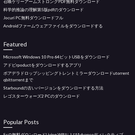
召喚ケリーアームストロングPDF無料ダウンロード
科学的推論の理解第5版pdfのダウンロード
Jocuri PC無料ダウンロードフル
Androidファームウェアファイルをダウンロードする
Featured
Microsoft Windows 10 Pro 64ビットUSBをダウンロード
アドビrpoductをダウンロードするアプリ
ボアデラドロップシッピングトレントミラーダウンロードutorrent
qbittorrentまで
Starboundの古いバージョンをダウンロードする方法
レゴスターウォーズ2 PCのダウンロード
Popular Posts
Scの無料ダウンロードLiving WillおよびAdvanceディレクティブ