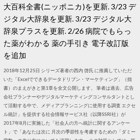
大百科全書(ニッポニカ)を更新. 3/23 デ
ジタル大辞泉を更新. 3/23 デジタル大
辞泉プラスを更新. 2/26 病院でもらっ
た薬がわかる 薬の手引き 電子改訂版
を追加
2018年12月25日 シリーズ著者の西内 啓氏 に推薦していただ
いた「Excelでできるデータドリブン・マーケティング」（拙
書）のまえがきと第1章を全文公開します。 筆者は過去、広告
会社プランナーやデジタルマーケティングコンサルタントとし
て活動する中で、メディアプランニングに使用する調査 エクセ
ル統計」を提供する社会情報サービス社（以降SSRI社）が
2017年8月に実施した「社会人の方へ統計に関するアンケー
ト」で「あなたは次に 月次の季節性を考慮するための「ダミー