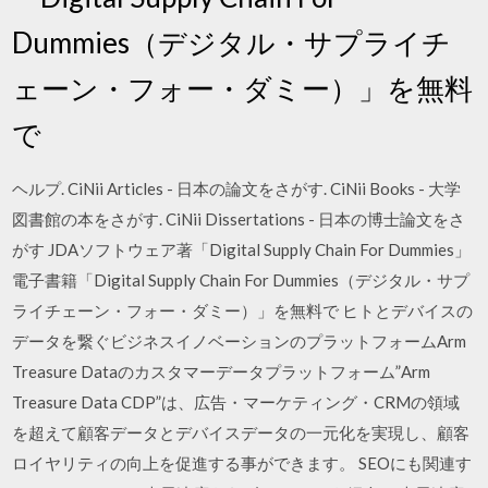
Dummies（デジタル・サプライチ
ェーン・フォー・ダミー）」を無料
で
ヘルプ. CiNii Articles - 日本の論文をさがす. CiNii Books - 大学
図書館の本をさがす. CiNii Dissertations - 日本の博士論文をさ
がす JDAソフトウェア著「Digital Supply Chain For Dummies」
電子書籍「Digital Supply Chain For Dummies（デジタル・サプ
ライチェーン・フォー・ダミー）」を無料で ヒトとデバイスの
データを繋ぐビジネスイノベーションのプラットフォームArm
Treasure Dataのカスタマーデータプラットフォーム”Arm
Treasure Data CDP”は、広告・マーケティング・CRMの領域
を超えて顧客データとデバイスデータの一元化を実現し、顧客
ロイヤリティの向上を促進する事ができます。 SEOにも関連す