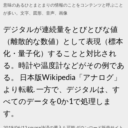
意味のあるひとまとまりの情報のことをコンテンツと呼ぶこと
が多い。文字、図形、音声、画像
デジタルが連続量をとびとびな値
（離散的な数値）として表現（標本
化・量子化）することと対比され
る。時計や温度計などがその例であ
る。 日本版Wikipedia「アナログ」
より転載. 一方で、デジタルは、す
べてのデータを0か1で処理しま
す。
2019/06/12 square決済の導入も可能 ダウンロード販売サイト