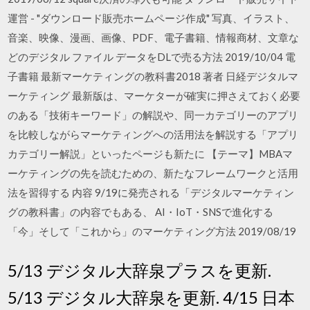
運営 - "ダウンロード販売ホームページ作成" 写真、イラスト、
音楽、映像、漫画、画像、PDF、電子書籍、情報商材、文章な
どのデジタル ファイル データをDLで売る方法 2019/10/04 電
子書籍 最新マーケティングの教科書2018 著者 日経デジタルマ
ーケティング 最新版は、マーケターが確実に押さえておく必要
のある「技術キーワード」の解説や、同一カテゴリーのアプリ
を比較しながらマーケティングへの活用法を解説する「アプリ
カテゴリー解説」といったページも新たに 【テーマ】MBAマ
ーケティングの先を読むための、新たなフレームワークと活用
法を習得する 内容 9/19に発売される「デジタルマーケティン
グの教科書」の内容でもある、 AI・IoT・SNSで進化する
「今」そして「これから」のマーケティング方法 2019/08/19
5/13 デジタル大辞泉プラスを更新.
5/13 デジタル大辞泉を更新. 4/15 日本