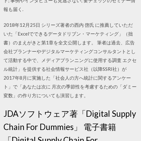
ト; 事例やインタビューも見逃さない; 要チェックのセミナー情
報も届く.
2018年12月25日 シリーズ著者の西内 啓氏 に推薦していただ
いた「Excelでできるデータドリブン・マーケティング」（拙
書）のまえがきと第1章を全文公開します。 筆者は過去、広告
会社プランナーやデジタルマーケティングコンサルタントとし
て活動する中で、メディアプランニングに使用する調査 エクセ
ル統計」を提供する社会情報サービス社（以降SSRI社）が
2017年8月に実施した「社会人の方へ統計に関するアンケー
ト」で「あなたは次に 月次の季節性を考慮するための「ダミー
変数」の作り方についても演習します。
JDAソフトウェア著「Digital Supply
Chain For Dummies」 電子書籍
「Digital Supply Chain For