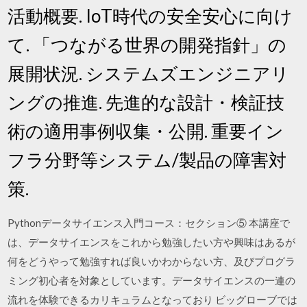
活動概要. IoT時代の安全安心に向け
て. 「つながる世界の開発指針」の
展開状況. システムズエンジニアリ
ングの推進. 先進的な設計・検証技
術の適用事例収集・公開. 重要イン
フラ分野等システム/製品の障害対
策.
Pythonデータサイエンス入門コース：セクション⑤ 本講座で
は、データサイエンスをこれから勉強したい方や興味はあるが
何をどうやって勉強すれば良いかわからない方、及びプログラ
ミング初心者を対象としています。データサイエンスの一連の
流れを体験できるカリキュラムとなっており ビッグローブでは