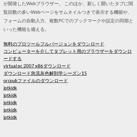
が開発したWebブラウザー。 このほか、新しく開いたタブに閲
覧回数の多いWebページをサムネイルつきで表示する機能や、
フォームの自動入力、複数PCでのブックマークや設定の同期と
いった機能も備える。
無料のプロツールフルバージョンをダウンロード
コンピューターを介してタブレット用のブラウザーをダウンロ
ードする
virtual pc 2007 x86ダウンロード
ダウンロード急流灰色解剖学シーズン15
orcpubファイルのダウンロード
jptkidk
jptkidk
jptkidk
jptkidk
jptkidk