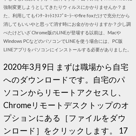
強制変更しようとしてきたりウィルスにかかりませんか？ま
た、利用してもｲﾝﾀｰﾈｯﾄｴｸｽﾌﾟﾛｰﾗｰやfire foxだけで充分だから
消してもいいやと思って消す時にお金がかかりますか？少し調
べたけどいざ Chrome版のLINEが登場する以前は、Macや
Windows PCなどのパソコンでLINEを使う場合には、PC版
LINEアプリをパソコンにインストールする必要がありました。
2020年3月9日 まずは職場から自宅
へのダウンロードです。自宅のパ
ソコンからリモートアクセスし、
Chromeリモートデスクトップのオ
プションにある［ファイルをダウ
ンロード］をクリックします。 17