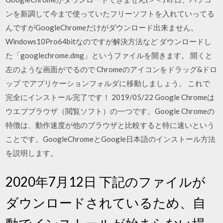
ンを新調して今まで使っていたフリーソフトを入れていってる
んですがGoogleChromeだけがダウンロード出来ません。
Windows10Pro64bitなのですが解決方法など ダウンロードし
た「googlechrome.dmg」というファイルを開きます。 開くと
左のような画面がでるので Chromeのアイコンをドラッグ&ドロ
ップ でアプリケーションフォルダに移動しましょう。 これで
完全にインストール完了です！ 2019/05/22 Google Chromeは
ウエブブラウザ（閲覧ソフト）の一つです。Google Chromeの
特徴は、動作速度が他のブラウザと比較すると特に速いという
ことです。GoogleChromeとGoogle日本語のインストール方法
を説明します。
2020年7月12日 下記のファイルが
ダウンロードされているため、自