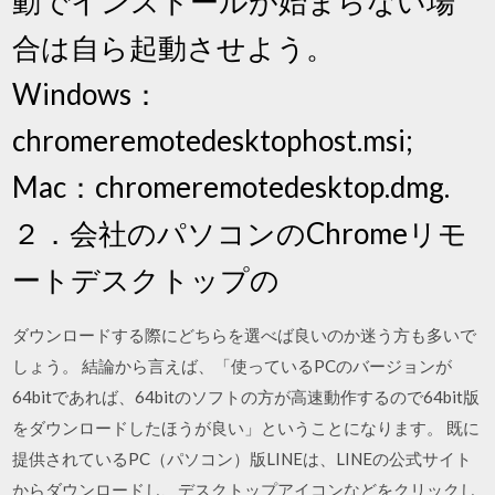
動でインストールが始まらない場
合は自ら起動させよう。
Windows：
chromeremotedesktophost.msi;
Mac：chromeremotedesktop.dmg.
２．会社のパソコンのChromeリモ
ートデスクトップの
ダウンロードする際にどちらを選べば良いのか迷う方も多いで
しょう。 結論から言えば、「使っているPCのバージョンが
64bitであれば、64bitのソフトの方が高速動作するので64bit版
をダウンロードしたほうが良い」ということになります。 既に
提供されているPC（パソコン）版LINEは、LINEの公式サイト
からダウンロードし、デスクトップアイコンなどをクリックし