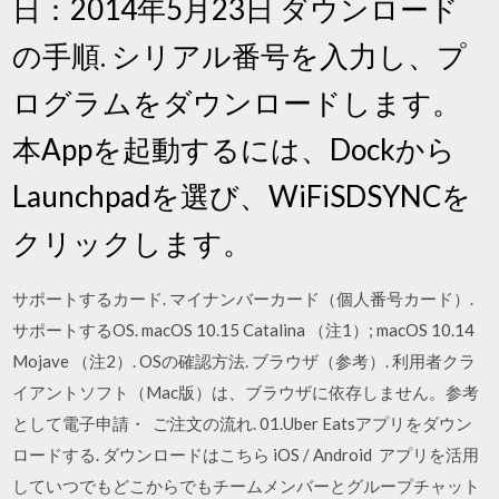
日：2014年5月23日 ダウンロード
の手順. シリアル番号を入力し、プ
ログラムをダウンロードします。
本Appを起動するには、Dockから
Launchpadを選び、WiFiSDSYNCを
クリックします。
サポートするカード. マイナンバーカード（個人番号カード）.
サポートするOS. macOS 10.15 Catalina （注1）; macOS 10.14
Mojave （注2）. OSの確認方法. ブラウザ（参考）. 利用者クラ
イアントソフト（Mac版）は、ブラウザに依存しません。参考
として電子申請・ ご注文の流れ. 01.Uber Eatsアプリをダウン
ロードする. ダウンロードはこちら iOS / Android アプリを活用
していつでもどこからでもチームメンバーとグループチャット