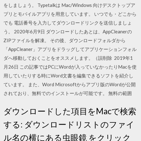
をしましょう。 Typetalkは Mac/Windows 向けデスクトップア
プリとモバイルアプリを用意しています。 いつでも・どこから
でも 電話番号を入力してダウンロードリンクを送信しましょ
う。 2020年6月9日 ダウンロードしたあとは、AppCleanerの
ZIPファイルを解凍。 その後、ダウンロードフォルダから
「AppCleaner」アプリをドラッグしてアプリケーションフォル
ダへ移動しておくことをオススメします。（誤削除 2019年1
月26日 この記事ではPCにWordが入っていなかったりMacを使
用していたりする時にWord文書を編集できるソフトを紹介し
ています。 また、Word Microsoftからアプリ版のWordが公開
されており、無料でのインストールが可能です。 無料の範囲
ダウンロードした項目をMacで検索
する: ダウンロードリストのファイ
ル名の横にある虫眼鏡 をクリック