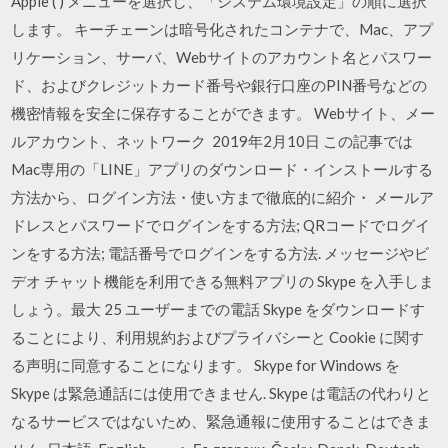
Apple ( ) メニューを選択し、「システム環境設定」の順に選択
します。 キーチェーンは暗号化されたコンテナで、Mac、アプ
リケーション、サーバ、Webサイトのアカウント名とパスワー
ド、およびクレジットカード番号や銀行口座のPIN番号などの
機密情報を安全に保存することができます。 Webサイト、メー
ルアカウント、ネットワーク 2019年2月10日 この記事では
Mac専用の「LINE」アプリのダウンロード・インストールする
方法から、ログイン方法・使い方まで徹底的に紹介・ メールア
ドレスとパスワードでログインをする方法; QRコードでログイ
ンをする方法; 電話番号でログインをする方法. メッセージやビ
デオ チャット機能を利用できる無料アプリの Skype を入手しま
しょう。最大 25 ユーザーまでの電話 Skype をダウンロードす
ることにより、利用規約およびプライバシーと Cookie に関す
る声明に同意することになります。 Skype for Windows を
Skype は緊急通話には使用できません. Skype は電話の代わりと
なるサービスではないため、緊急通報に使用することはできま