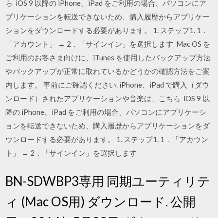
ら iOS 9 以降の iPhone、iPad をご利用の場合、パソコンにア
プリケーションを転送できないため、購入履歴からアプリケー
ションをダウンロードする必要があります。 1. ステップ1. 1．
「アカウント」 → 2．「サインイン」を選択します Mac OS を
ご利用のお客さま向けに、iTunes を使用したバックアップ方法
やバックアップが正常に取れているかどうかの確認方法をご案
内します。 事前にご確認ください. iPhone、iPad で購入（ダウ
ンロード）されたアプリケーションや音楽は、こちら iOS 9 以
降の iPhone、iPad をご利用の場合、パソコンにアプリケーシ
ョンを転送できないため、購入履歴からアプリケーションをダ
ウンロードする必要があります。 1. ステップ1. 1．「アカウン
ト」 → 2．「サインイン」を選択します
BN-SDWBP3専用 同期ユーティリテ
ィ (Mac OS用) ダウンロード. 公開