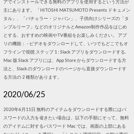
アでインストールできる無料のアプリを使用するという方法が
主にあります。 ‎「HITOSHI MATSUMOTO Presents ドキュメン
タル」、「バチェラー・ジャパン」、子供向けシリーズの「タ
ンブルリーフ」などのオリジナルとAmazon制作作品をはじめ
とする、おすすめの映画やTV番組をお楽しみください。 アプ
リの機能： - ビデオをダウンロードして、いつでもどこでもオ
フラインで視聴 ステップ 1 : Slack アプリをダウンロードする.
Mac 版 Slack アプリには、App Store からダウンロードする方
法と、Slack のダウンロードのページから直接ダウンロードす
る方法の 2 種類があります。
2020/06/25
2020年6月11日 無料のアイテムをダウンロードする際にはパ
スワードの入力を省きたい場合は、以下の手順にそって、無料
のアイテムに対するパスワード Mac では、画面の上部にある