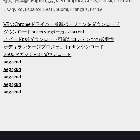
せん. 日本語. English, عربي, Български, Česky, Dansk, Deutsch,
Ελληνικά, Español, Eesti, Suomi, Français, עברית
VBのChromeドライバー最新バージョンをダウンロード
ダウンロードbutch vigボーカルtorrent
スピードps4ダウンロード可能なコンテンツの必要性
ボディランゲージプロジェクトpdfダウンロード
2600マガジンPDFダウンロード
aegqkud
aegqkud
aegqkud
aegqkud
aegqkud