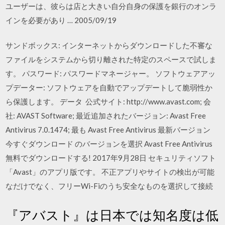
ユーザーは、彼らは店と大きい自分自身の保護を銀行のオンラ
インを必要があり … 2005/09/19
サンドボックス: インターネットからダウンロードした不審な
ファイルをシステムから切り離された特定のスペースで試しま
す。 パスワード: パスワードマネージャー。 ソフトウェアアッ
プデーター: ソフトウェアを自動でアップデートして脆弱性か
ら保護します。 データ 公式サイト: http://www.avast.com; 会
社: AVAST Software; 最近追加されたバージョン: Avast Free
Antivirus 7.0.1474; 最も Avast Free Antivirus 最新バージョン
今すぐダウンロード のバージョンを選択 Avast Free Antivirus
無料でダウンロードする! 2017年9月28日 セキュリティソフト
「Avast」のアプリ版です。 不正アプリやサイトの検出が可能
なだけでなく、フリーWi-Fiのうち安全なものを選択して接続
『アバスト』は日本では知名度は低