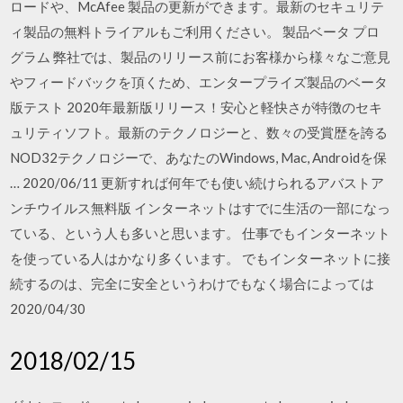
ロードや、McAfee 製品の更新ができます。最新のセキュリテ
ィ製品の無料トライアルもご利用ください。 製品ベータ プロ
グラム 弊社では、製品のリリース前にお客様から様々なご意見
やフィードバックを頂くため、エンタープライズ製品のベータ
版テスト 2020年最新版リリース！安心と軽快さが特徴のセキ
ュリティソフト。最新のテクノロジーと、数々の受賞歴を誇る
NOD32テクノロジーで、あなたのWindows, Mac, Androidを保
… 2020/06/11 更新すれば何年でも使い続けられるアバストア
ンチウイルス無料版 インターネットはすでに生活の一部になっ
ている、という人も多いと思います。 仕事でもインターネット
を使っている人はかなり多くいます。 でもインターネットに接
続するのは、完全に安全というわけでもなく場合によっては
2020/04/30
2018/02/15