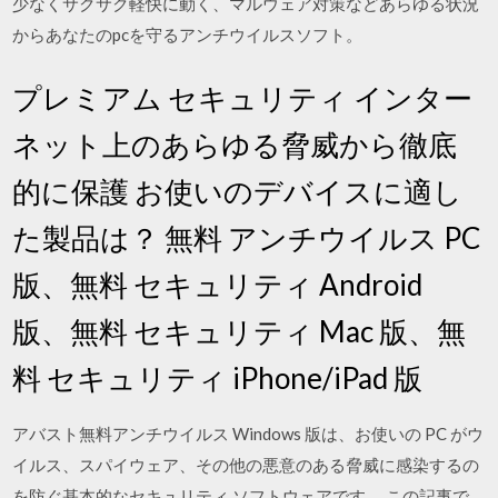
少なくサクサク軽快に動く、マルウェア対策などあらゆる状況
からあなたのpcを守るアンチウイルスソフト。
プレミアム セキュリティ インター
ネット上のあらゆる脅威から徹底
的に保護 お使いのデバイスに適し
た製品は？ 無料 アンチウイルス PC
版、無料 セキュリティ Android
版、無料 セキュリティ Mac 版、無
料 セキュリティ iPhone/iPad 版
アバスト無料アンチウイルス Windows 版は、お使いの PC がウ
イルス、スパイウェア、その他の悪意のある脅威に感染するの
を防ぐ基本的なセキュリティ ソフトウェアです。 この記事で