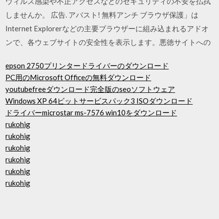
ウィルス感染や不正アクセスなどのセキュリティの不安を払拭
しませんか。 広告. アバスト! 無料アンチ ブラウザ保護」は
Internet Explorerなどの主要ブラウザーに組み込まれるアドオ
ンで、各ウェブサイトの安全性を表示します。悪徳サイトへの
epson 2750プリンタードライバーのダウンロード
PC用のMicrosoft Officeの無料ダウンロード
youtubefreeダウンロード完全版のseoソフトウェア
Windows XP 64ビットサービスパック3 ISOダウンロード
ドライバーmicrostar ms-7576 win10をダウンロード
rukohig
rukohig
rukohig
rukohig
rukohig
rukohig