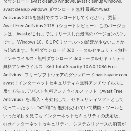
ダウンロード avast cleanup windows, avast cleanup windows,
avast cleanup windows ダウンロード 無料 最新のAvast
Antivirus 2015を無料でダウンロードしてください。 更新：
Avast Free Antivirus 2018（ショートレビュー） このバージョ
ンは、Avastがこれまでにリリースした最高のバージョンの1つ
です。 Windows 10、8.1 PCリソースへの影響が少ないことか
ら始めます。 無料ダウンロード 360トータルセキュリティ無料
アンチウイルス - 無料ダウンロード 360トータルセキュリティ
無料アンチウイルス - 360 Total Security 10.6.0.1086 Free
Antivirus - フリーソフトウェアのダウンロード hamirayane.com
avast！インターネットセキュリティを無料アンチウイルスに
戻す方法☆. アバスト無料アンチウイルスソフト（Avast Free
Antivirus）を. 導入・有効化して、セキュリティソフトとして
使っていたら. いつの間にか無効化されていて機能・ツールと
いった項目を見ても インターネットセキュリティの決定版、
esetインターネットセキュリティ。システムリソースの消費が