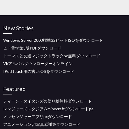
New Stories
Windows Server 2003標準32ビットISOをダウンロード
ヒト骨学第3版PDFダウンロード
トーマスと友達マジックトラックpc無料ダウンロード
Vkアルバムダウンローダーオンライン
IPod touch用の古いiOSをダウンロード
Featured
ティーン・タイタンズの塗り絵無料ダウンロード
レンジャーズスタジアムminecraftダウンロードpe
メッセンジャーアプリpcダウンロード
アニメーションgif写真感謝祭ダウンロード