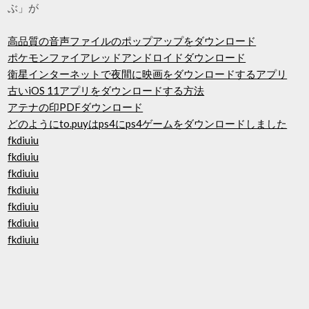
ぶ」が
高品質の音声ファイルのポップアップをダウンロード
ポケモンファイアレッドアンドロイドダウンロード
衛星インターネットで夜間に映画をダウンロードするアプリ
古いiOS 11アプリをダウンロードする方法
アテナの印PDFダウンロード
どのようにto.puyはps4にps4ゲームをダウンロードしました
fkdiuiu
fkdiuiu
fkdiuiu
fkdiuiu
fkdiuiu
fkdiuiu
fkdiuiu