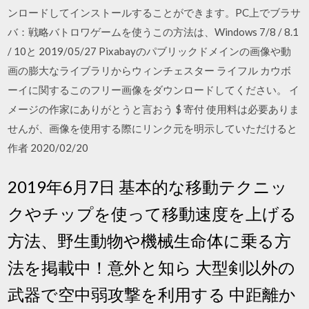
ンロードしてインストールすることができます。PC上でブラサ
バ：戦略バトロワゲームを使うこの方法は、Windows 7/8 / 8.1
/ 10と 2019/05/27 Pixabayのパブリックドメインの画像や動
画の膨大なライブラリからウィンチェスター ライフル カウボ
ーイに関するこのフリー画像をダウンロードしてください。 イ
メージの作家にありがとうと言おう $ 寄付 使用料は必要ありま
せんが、画像を使用する際にリンク元を明示していただけると
作者 2020/02/20
2019年6月7日 基本的な移動テクニッ
クやチップを使って移動速度を上げる
方法、野生動物や機械生命体に乗る方
法を掲載中！意外と知ら 大型剣以外の
武器で空中弱攻撃を利用する 中距離か