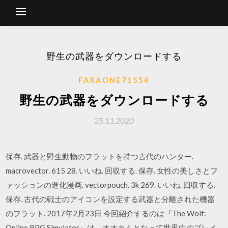
野生の武器をダウンロードする
FARAONE71554
野生の武器をダウンロードする
25.11.2020
保存. 武器と野生動物のフラットを持つ古代のハンター.
macrovector. 615 28. いいね. 回収する. 保存. 女性の美しさとフ
ァッションの進化漫画. vectorpouch. 3k 269. いいね. 回収する.
保存. 古代の戦士のアイコンを設定する武器と分離された機器
のフラット. 2017年2月23日 今回紹介するのは『The Wolf:
Online RPG Simulator』は、オオカミとなって世界中のプレイ