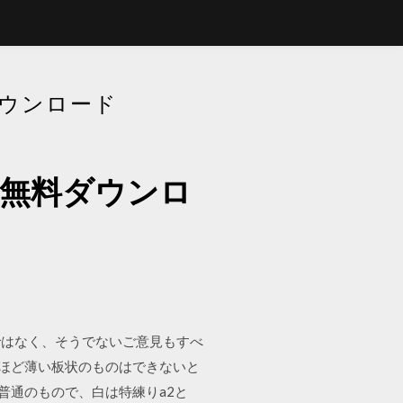
ウンロード
ク無料ダウンロ
ではなく、そうでないご意見もすべ
れほど薄い板状のものはできないと
普通のもので、白は特練りa2と