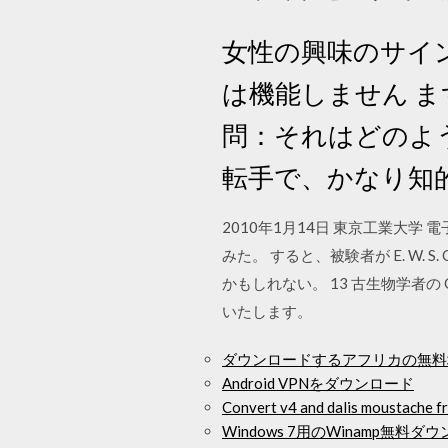
女性の興味のサイ
は機能しません 
問：それはどのよ
転手で、かなり知的
2010年1月14日 東京工業大学
みた。 すると、被験者が E. W. 
かもしれない。 13 古生物学者の Geo
いたします。
ダウンロードするアフリカの無料
Android VPNをダウンロード
Convert v4 and dalis moustache f
Windows 7用のWinamp無料ダ