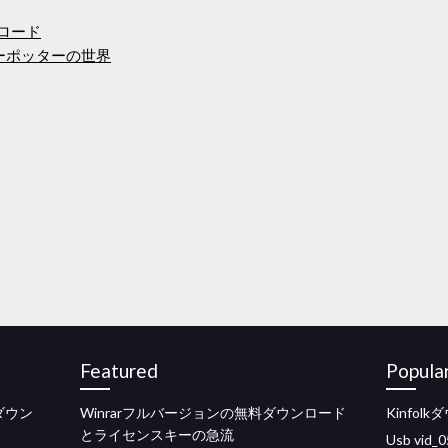
ンロード
リーポッターの世界
Featured
Popula
ダウン
Winrarフルバージョンの無料ダウンロード
Kinfol
とライセンスキーの急流
Usb vi