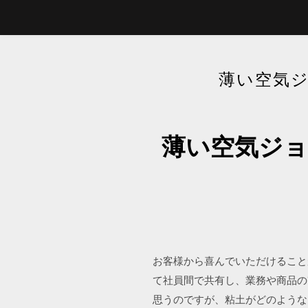
薄い空気
薄い空気ジョ
お客様から喜んでいただけること
て社員間で共有し、業務や商品の
思うのですが、粘土がどのような