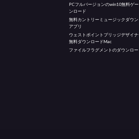
PCフルバージョンのwin10無料ゲ
ンロード
無料カントリーミュージックダウン
アプリ
ウェストポイントブリッジデザイナー
無料ダウンロードMac
ファイルフラグメントのダウンロー