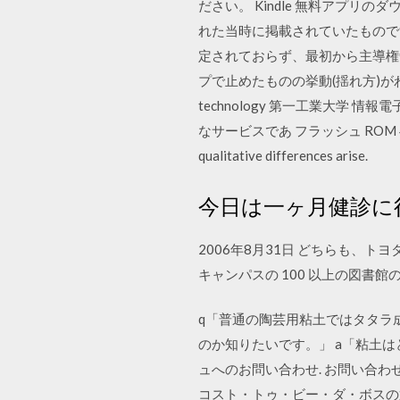
ださい。 Kindle 無料アプ
れた当時に掲載されていたもので
定されておらず、最初から主導権
プで止めたものの挙動(揺れ方)がわずか. に異なる †
technology 第一工業大学 情
なサービスであ フラッシュ ROM へのダウンロ
qualitative differences arise.
今日は一ヶ月健診に
2006年8月31日 どちらも、
キャンパスの 100 以上の図書館
q「普通の陶芸用粘土ではタタラ
のか知りたいです。」 a「粘土は
ュへのお問い合わせ. お問い合わ
コスト・トゥ・ビー・ダ・ボスの