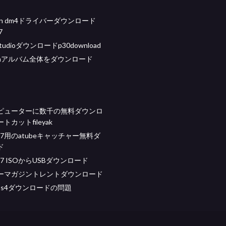
ilion dm4ドライバーダウンロード
7
 studioダウンロードp30download
gramアルバム全体をダウンロード
ピューターに数千の無料ダウンロ
トカットfileyak
ws 7用のatubeキャッチャー無料ダ
ド
s 7 ISOからUSBダウンロード
ーマガジントレントダウンロード
ty ps4ダウンロードの問題