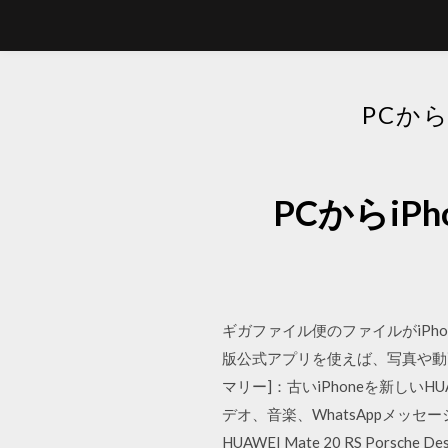
PCか
PCからi
ギガファイル便のファイルがiPh
版公式アプリを使えば、写真や動
マリー]：古いiPhoneを新しい
デオ、音楽、WhatsAppメッセージな
HUAWEI Mate 20 RS Por