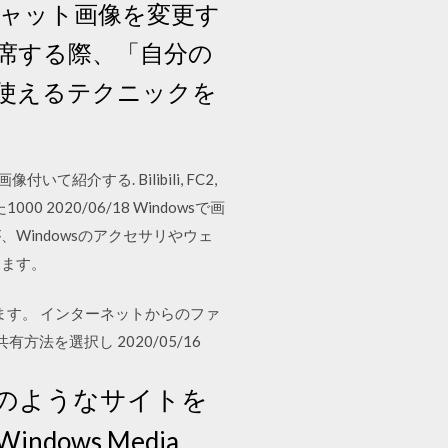
オチャット画像を変更す
席する際、「自分の
に使えるテクニックを
介する. Bilibili, FC2,
といった1000 2020/06/18 Windowsで画
indowsのアクセサリやウェ
します。
ます。 インターネットからのファ
有方法を選択し 2020/05/16
のようなサイトを
ws Media