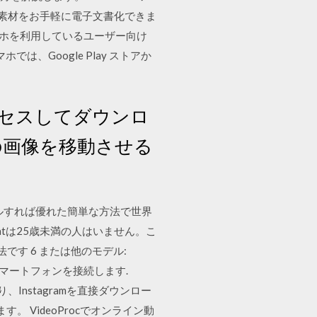
書素材をお手軽に電子文書化できま
スマホを利用しているユーザー向け
では、Google Play ストアか
クセスしてダウンロ
の画像を移動させる
インストールすれば優れた簡単な方法で世界
atは25歳未満の人はいません。こ
法です 6 または他のモデル:
スマートフォンを接続します.
り、Instagramを直接ダウンロー
 VideoProcでオンライン動