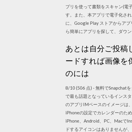
プリを使って書類をスキャン(電
す。また、本アプリで電子化された
に、Google Play ストアから
ら簡単にアプリを探して、ダウン
あとは自分ご投稿
ードすれば画像を保
のには
8/10 (506 点) - 無料でSn
で最も話題となっているインスタン
のアプリIMベースのイメージは、Fa
iPhoneの設定でカレンダーの
iPhone、Android、PC、M
ドするアイコンはありませんが、In