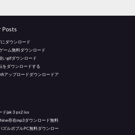
r Posts
IFにダウンロード
wsゲーム無料ダウンロード
いgifダウンロード
転をダウンロードする
d wifiアップロードダウンロードア
ak 3 ps2 iso
achine存在mp3ダウンロード無料
パズルボブルPC無料ダウンロー