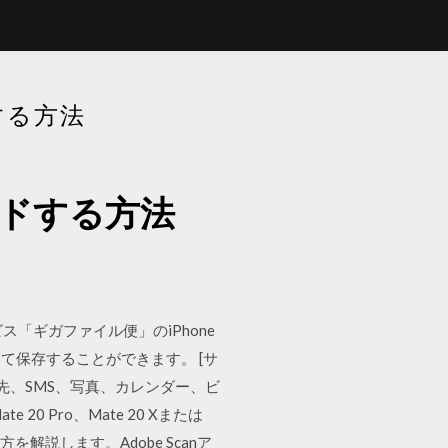
する方法
ードする方法
「ギガファイル便」のiPhone
保存することができます。 [サ
連絡先、SMS、写真、カレンダー、ビ
20 Pro、Mate 20 Xまたは
使い方を解説します。Adobe Scanア