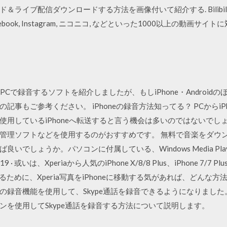
信ダウンロードする方法を画像付いて紹介する. Bilibili, FC2, Dail
itter, Facebook, Instagram, ニコニコ, などといった1000以上
ついて. PCで録音するソフトを紹介しましたが、もしiPhone・Andro
事もご参考ください。 iPhoneの録音方法知ってる？ PCからiP
使用しているiPhoneへ転送すると言う機会は多いのではないでし
管理ソフトなどを使用するのがおすすめです。 無料で音楽をダウ
いでしょうか。パソコンに付属している、Windows Media Pl
 · 或いは、Xperiaから人気のiPhone X/8/8 Plus、iPhone 7/7
するために、Xperia写真をiPhoneに移動する気があれば、どんな
の録音機能を使用して、Skype通話を録音できるようになりまし
ンを使用してSkype通話を録音する方法について説明します。