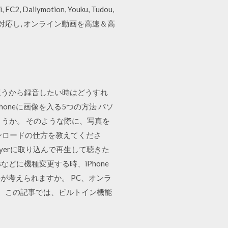
ymotion, Youku, Tudou,
の動画サイトに対応し, オンライン動画を高速＆高
idのほうから録音したい時はどうすれ
honeに画像を入る5つの方法 パソ
ょうか。 そのような際に、写真を
ンロードの仕方を教えてくださ
ayerに取り込んで再生して聴きた
 Plusなどに機種変更する時、iPhone
方法が考えられますか。 PC、オンラ
た。この記事では、ビルトイン機能