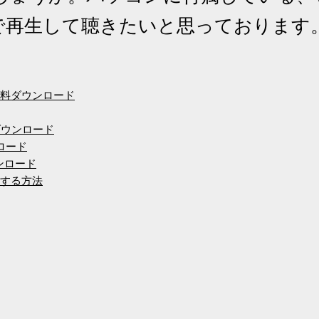
込んで再生して聴きたいと思っております
mp3無料ダウンロード
ダウンロード
ンロード
ウンロード
ドする方法