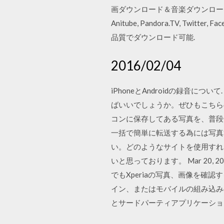
画ダウンロード＆音楽ダウンロード＆ライブ配
Anitube, Pandora.TV, Tw
品質でダウンロード可能.
2016/02/04
iPhoneとAndroidの録音に
ばいいでしょうか。ぜひもこちらの記
コンに保存してある写真を、普段
一括で簡単に転送する為には写真
い。どのようなサイトを使用すれば良
いと思っております。 Mar 20, 2019
でもXperiaの写真、画像を確認
イン、またはモバイルの組み込み
とサードパーティアプリケーショ