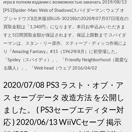
игра в полном издании с возможностью закачать 2019/08/13
[PS3]Spider-Man: Web of Shadows(スパイダーマン: ウェブ オ
ブ シャドウズ)(北米版)(BLUS-30218)の2020年07月07日現在の
買取金額は「1,340円」になります。本日お申込みいただきま
すと5日間買取金額が保証されます。保証上限数まで スパイダ
ーマンは、スタン・リー原作、スティーブ・ディッコ作画によ
り『Amazing Fantasy』#15（1962年8月）に初登場した。
「Spidey（スパイディ）」、「Friendly Neighborhood（親愛な
る隣人）」、「Web head（ウェブ 2016/04/02
2020/07/08 PS3 ラスト・オブ・ア
ス セーブデータ 改造方法 を公開し
ました。 ( PS3セーブエディター対
応 ) 2020/06/13 WiiVCセーブ 掲示