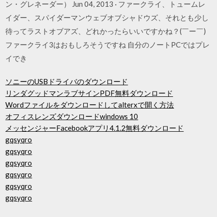
ン・グレネーダー） Jun 04, 2013 · ファークライ、トュームレ
イダー、スパイダーマンウェブオブシャドウズ、それとも少し
待ってラストオブアズ、どれかったらいいですかね？(￣ー￣)
ファークライ3はおもしろそうですね 自分のノートPCではプレ
イでき
ソニーのUSBドライバのダウンロード
リンダグッドマンラブサインPDF無料ダウンロード
Wordファイルをダウンロードしてalterxで開く方法
オフィスレンズダウンロードwindows 10
メッセンジャーFacebookアプリ4.1.2無料ダウンロード
gqsyqro
gqsyqro
gqsyqro
gqsyqro
gqsyqro
gqsyqro