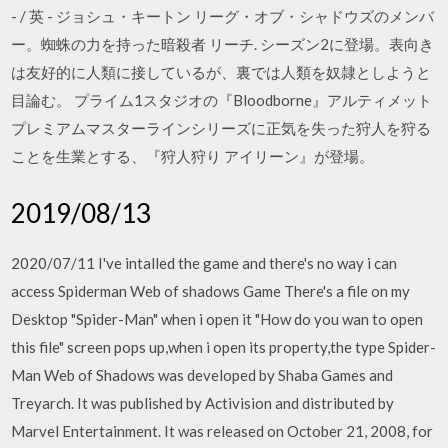
- / 英 - ジョシュ・キートン リーグ・オブ・シャドウズのメンバ
ー。蜘蛛の力を持った暗殺者 リーチ. シーズン2に登場。表向き
は友好的に人類に接しているが、裏では人類を奴隷としようと
目論む。 プライム1スタジオの『Bloodborne』アルティメット
プレミアムマスターラインシリーズに正気を失った狩人を狩る
ことを生業とする、『狩人狩り アイリーン』が登場。
2019/08/13
2020/07/11 I've intalled the game and there's no way i can
access Spiderman Web of shadows Game There's a file on my
Desktop "Spider-Man" when i open it "How do you wan to open
this file" screen pops up,when i open its property,the type Spider-
Man Web of Shadows was developed by Shaba Games and
Treyarch. It was published by Activision and distributed by
Marvel Entertainment. It was released on October 21, 2008, for