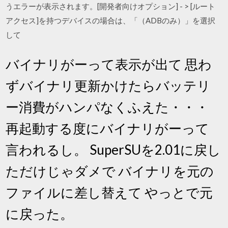
うエラーが表示されます。[開発者向けオプション] - > [ルート
アクセス]を持つデバイスの場合は、「（ADBのみ）」を選択
して
バイナリがーって表示が出て 思わ
ずバイナリ更新かけたらバッテリ
ー消費がハンパなくふえた・・・
再起動する度にバイナリがーって
言われるし。 SuperSUを2.01に戻し
ただけじゃダメで バイナリを元の
ファイルに差し替えて やっとで元
に戻った。