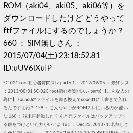
ROM（aki04、aki05、aki06等）を
ダウンロードしたけど どうやって
ftfファイルにするのでしょうか？
660 ： SIM無しさん ：
2015/07/04(土) 23:18:52.81
ID:uUV6lXuiP
SC-02C root初心者質問スレ part6 1 ：2012/09/06 ～ 最終レス
：2013/08/31 SC-02C root初心者質問スレ part6 【こんな人の
為に】 sound0のファイルを書き換えてsound1に上書きで入れ
るんですよね？ 159 ： こんなやつがROMスレにいるのか 酷い
な 160 ： 端末再起動した？ あと元ファイルはバックアップす
る癖をつけといた方がいいよ 161 ： Dec 23, 2013 · 1: 名無しさ
ん＠お腹いっぱい。 2013/05/15(水) 15:10:23.89 ID:ULGnU7je