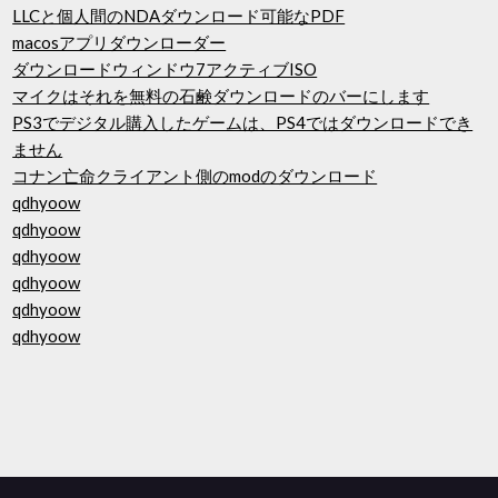
LLCと個人間のNDAダウンロード可能なPDF
macosアプリダウンローダー
ダウンロードウィンドウ7アクティブISO
マイクはそれを無料の石鹸ダウンロードのバーにします
PS3でデジタル購入したゲームは、PS4ではダウンロードでき
ません
コナン亡命クライアント側のmodのダウンロード
qdhyoow
qdhyoow
qdhyoow
qdhyoow
qdhyoow
qdhyoow