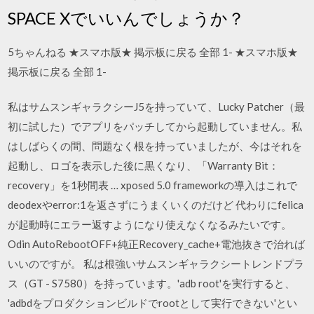
SPACE Xでいいんでしょうか？
5ちゃんねる ★スマホ版★ 掲示板に戻る 全部 1- ★スマホ版★
掲示板に戻る 全部 1-
私はサムスンギャラクシーJ5を持っていて、Lucky Patcher（最
初に試した）でアプリをパッチしてから起動していません。私
はしばらくの間、問題なく根を持っていましたが、今はそれを
起動し、ロゴを表示した後に黒くなり、「Warranty Bit：
recovery」を1秒間表 … xposed 5.0 frameworkの導入はこれで
deodexやerror:1を返さずにうまくいくのだけど 代わりにfelica
が起動時にエラー返すようになり使えなくなるみたいです。
Odin AutoRebootOFF+純正Recovery_cache+電池抜きで治れば
いいのですが。 私は根強いサムスンギャラクシートレンドプラ
ス（GT - S7580）を持っています。'adb root'を実行すると、
'adbdをプロダクションビルドでrootとして実行できない'とい