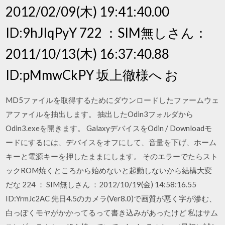
2012/02/09(木) 19:41:40.00
ID:9hJlqPyY 722 ：SIM無しさん：
2011/10/13(木) 16:37:40.88
ID:pMmwCkPY 坂上徹様へ お
MD5ファイルを取得するためにダウンロードしたファームウェ
アファイルを抽出します。 抽出したOdin3フォルダから
Odin3.exeを開きます。 GalaxyデバイスをOdin / Downloadモ
ードにするには、デバイスをオフにして、音量を下げ、ホーム
キーと電源キーを押したままにします。 そのエラーでたらスト
ックROM焼くところから始めないと起動しないから結構大変
だな 224 ： SIM無しさん ：2012/10/19(金) 14:58:16.55
ID:YrmJc2AC 先日4.5のカメラ(Ver8.0)で画質が悪く字が滲む、
白っぽくモヤがかかってるって書き込みがあったけど 私はサム