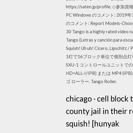
https://saten.jp/profil
PC Windows のコメント: 2019年3月2
のコメント: Report Models-Choose the 
30 Tango is a highly rated video n
Tango (Letras y canción para escuch
Squish! Uh uh! Cicero, Li
1灯で16ブロック単位で個別点灯可能. 
SXU-1 コントロールユニットでの使
HD=ALL-I/IPB) または MP4 (IPB
ゴ ローラー. Tango Roller.
chicago - cell bloc
county jail in their 
squish! [hunyak