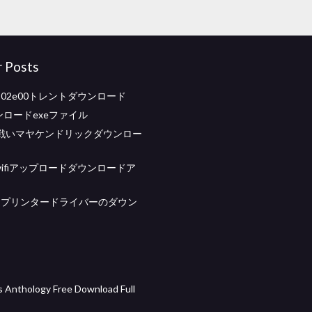
r Posts
02e00トレントダウンロード
ンロードexeファイル
戦いマヤケンドリックダウンロー
d wifiアップロードダウンロードア
801プリンタードライバーのダウン
 Anthology Free Download Full