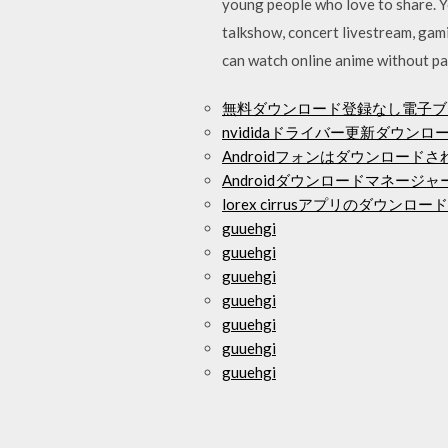
young people who love to share. Yo
talkshow, concert livestream, gami
can watch online anime without pa
無料ダウンロード登録なし電子ブ
nvididaドライバー更新ダウンロ
Androidフォンはダウンロー
Androidダウンロードマネージ
lorex cirrusアプリのダウンロード
guuehgi
guuehgi
guuehgi
guuehgi
guuehgi
guuehgi
guuehgi