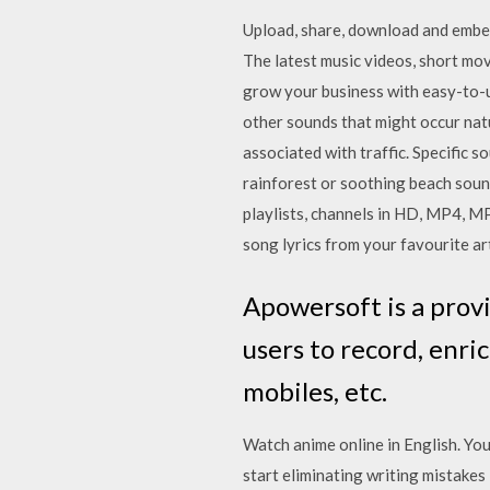
Upload, share, download and embed
The latest music videos, short mov
grow your business with easy-to-u
other sounds that might occur natur
associated with traffic. Specific 
rainforest or soothing beach sou
playlists, channels in HD, MP4, MP
song lyrics from your favourite ar
Apowersoft is a provi
users to record, enr
mobiles, etc.
Watch anime online in English. You
start eliminating writing mistakes 