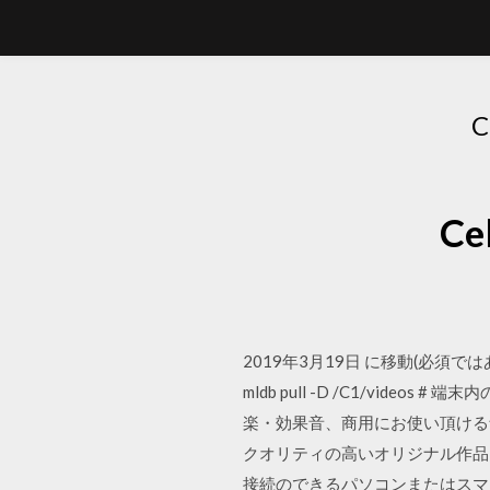
Ce
2019年3月19日 に移動(必須では
mldb pull -D /C1/videos # 端末内
楽・効果音、商用にお使い頂ける音
クオリティの高いオリジナル作品を
接続のできるパソコンまたはスマートフォ