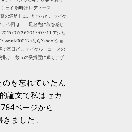
ランウェイ 腕時計 レディース
【最高の満足】にこだわった、マイケ
ス。今回は、一足お先に秋を感じ
/29 2017/07/11 アクセ
wmk00012uならYahoo!ショ
実で毎日どこ マイケル・コースの
掛け、 数々の受賞歴に輝くデザ
たのを忘れていたん
的論文で私はセカ
784ページから
書きました。