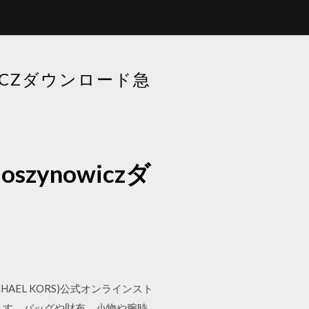
ICZダウンロード急
ynowiczダ
HAEL KORS)公式オンラインスト
ます。バッグや財布、小物や腕時