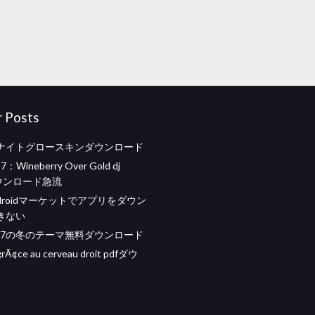
r Posts
ナイトグロースキンダウンロード
57：Wineberry Over Gold dj
ダウンロード急流
 Androidマーケットでアプリをダウン
きない
ws 7の冬のテーマ無料ダウンロード
grÃ¢ce au cerveau droit pdfダウ