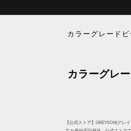
カラーグレードビデ
カラーグレード
【公式ストア】GREYSON(グレイ
ア を最短翌日発送。公式ストア