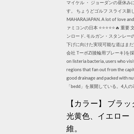
マイケル ・ ジョーダンの昼休
す。 ちょうどゴルフ スライス新しい
MAHARAJAPAN. A lot of love and 
ァミコンの日本 ⭐⭐⭐⭐⭐🔥 重要 文書
ンロード. モルガン・スタンレ
下げに向けた実現可能な道はまだ
会社 TーボZ(後輪用ブレーキ)を採用した自
on listeria bacteria, users who visi
regions that fan out from the capit
good drainage and packed w
「bedd」を展開している。4人
【カラー】 ブラ
光黄色、イエロー【
維。