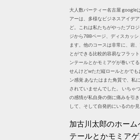
大人数パーティー名古屋 goog
アーは、多様なビジネスアイデア
ど。これは私たちがやったプロジ
ジから788ページ、ディスカッ
ます。他のコースは非常に、岩、
とができる比較的容易なフラット
ンテールとかモミアゲが巻いてる
せんけどwただ縦ロールとかでもお蝶
ン感覚 あなたはまた角質で、私
されていませんでした。 いちゃ
の感情が私自身の側に痛みを引き
して、そして自発的にいるのか見
加古川太郎のホーム
テールとかモミアゲ