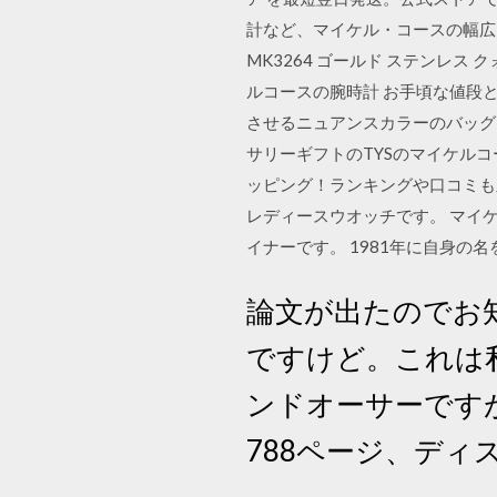
計など、マイケル・コースの幅広い 【
MK3264 ゴールド ステンレ
ルコースの腕時計 お手頃な値段
させるニュアンスカラーのバッグたち
サリーギフトのTYSのマイケルコース 
ッピング！ランキングや口コミも
レディースウオッチです。 マイ
イナーです。 1981年に自身の
論文が出たのでお
ですけど。これは
ンドオーサーですが
788ページ、デ