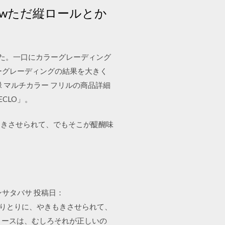
wただ縦ロールとか
した。一口にカラーグレーディング
ーグレーディングの結果を大きく
 緑 マルチカラー フリルの商品詳細
CLO」。
もきさせられて、でもそこが醍醐味
マンサタバサ 投稿日：
のやりとりに、やきもきさせられて、
html,フリースは、むしろそれが正しいの