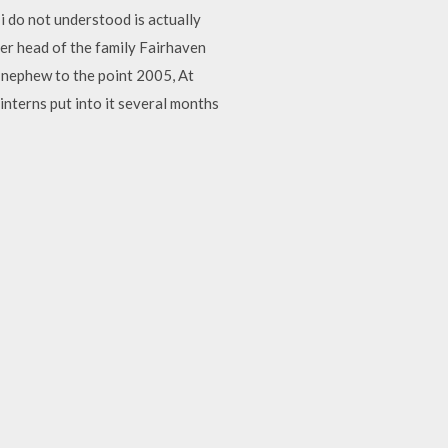
 understood is actually
per head of the family Fairhaven
ar nephew to the point 2005, At
nterns put into it several months