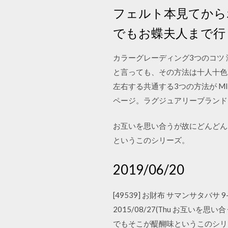
フェルト本見てから
でもお蝶夫人まで行
カラーグレーディング3つのコツ 
と言っても、その方法は十人十色
左右する共通する3つの方法が MIC
ページ。ラグジュアリーブランド
お互いを思い合うが故にどんどん
というこのシリーズ。
2019/06/20
[49539] お財布 サマンサタバサ
2015/08/27(Thu お
でもそこが醍醐味というこのシリーズ。 ht