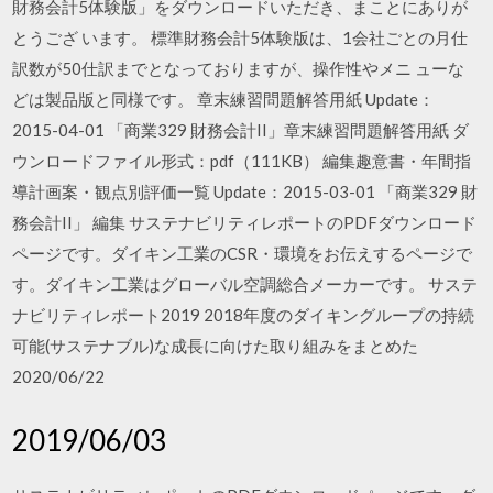
財務会計5体験版」をダウンロードいただき、まことにありが
とうござ います。 標準財務会計5体験版は、1会社ごとの月仕
訳数が50仕訳までとなっておりますが、操作性やメニ ューな
どは製品版と同様です。 章末練習問題解答用紙 Update：
2015-04-01 「商業329 財務会計II」章末練習問題解答用紙 ダ
ウンロードファイル形式：pdf（111KB） 編集趣意書・年間指
導計画案・観点別評価一覧 Update：2015-03-01 「商業329 財
務会計II」 編集 サステナビリティレポートのPDFダウンロード
ページです。ダイキン工業のCSR・環境をお伝えするページで
す。ダイキン工業はグローバル空調総合メーカーです。 サステ
ナビリティレポート2019 2018年度のダイキングループの持続
可能(サステナブル)な成長に向けた取り組みをまとめた
2020/06/22
2019/06/03