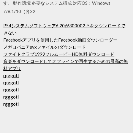
す。 動作環境 必要なシステム構成 対応OS：Windows
7/8.1/10（各32
PS4システムソフトウェア6.20が300002-5をダウンロードで
きない
Facebookアプリを使用したFacebook動画ダウンローダー
メガロバニアsyxファイルのダウンロード
ファイトクラブ1999フルムービーHD無料ダウンロード
音楽をダウンロードしてオフラインで再生するための最高の無
料アプリ
rgggotl
rgggotl
rgggotl
rgggotl
rgggotl