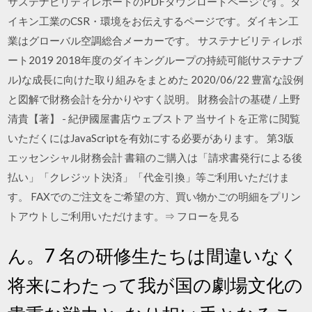
サステナビリティレポートのPDFダウンロードページです。ダ
イキン工業のCSR・環境をお伝えするページです。ダイキン工
業はグローバル空調総合メーカーです。 サステナビリティレポ
ート2019 2018年度のダイキングループの持続可能(サステナブ
ル)な成長に向けた取り組みをまとめた 2020/06/22 豊富な設例
と図解で財務会計を分かりやすく説明。 財務会計の基礎 / 上野
清貴【著】 - 紀伊國屋書店ウェブストア 当サイトを正常に閲覧
いただくにはJavaScriptを有効にする必要があります。 第3版
エッセンシャル財務会計 書籍のご購入は「請求書発行による後
払い」「クレジット決済」「代金引換」等ご利用いただけま
す。 FAXでのご注文をご希望の方、買い物かごの明細をプリン
トアウトしご利用いただけます。⇒ フローを見る
ん。7 名の研修生たちは間違いなく
将来にわたって我が国の劇場文化の