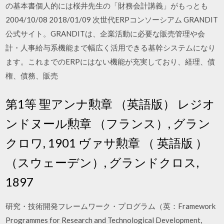
の基本書個人的には桜井先生の「財務会計講義」がもっとも
2004/10/08 2018/01/09 次世代ERPコンソーシアム GRANDIT
公式サイト。GRANDITは、企業活動に必要な販売管理や会
計・人事給与系機能まで幅広く活用できる基幹システムになり
ます。これまでのERPにはない機能が充実しており、経理、債
権、債務、販売
第1等 聖アンナ勲章 （英語版） レジオ
ンドヌール勲章 （フランス）, グラン
クロワ, 1901 ヴァサ勲章 （ 英語版 ）
（スウェーデン）, グランドクロス,
1897
研究・技術開発フレームワーク・プログラム（英：Framework
Programmes for Research and Technological Development,