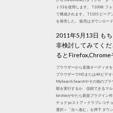
ト53を使用します。 T1008: 
て構成されます。 T1105 ピーア
を発売した。 販売はダウンロー
2011年5月13日
非検討してみてくださ
るとFirefox,C
ブラウザーから直接オーディオを簡
ブラウザーでHDまたは4Kビデオを
MySearch Searchや
順を実行するか、信頼できるマルウェ
birchieがやたら新規プラグイン
チョク pcストア＞クラブレコチ
選択＞「次へ進む」を押下 ダウンロード