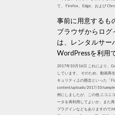
て、 Firefox、Edge、および Chrom
事前に用意するもの
ブラウザからログイ
は、レンタルサー
WordPressを
2017年10月16日 これにより、G
しています。 そのため、動画再生
キュリティ上の懸念といった「Flashが抱
content/uploads/2017/1
例にしましたが、この他 ニコニコ動
ータを再利用してよいか、また再利
プラグインなどもありますので.ht