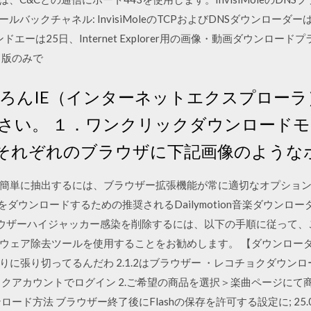
フォールバックチャネル: InvisiMoleのTCPおよびDNSダウンロー
ンドエーは25日、Internet Explorer用の画像・動画ダウンロ
ド版のみで
 もちろんIE（インターネットエクスプロー
い。 １．ワンクリックダウンロードモード.
hromeそれぞれのブラウザに下記画像のよう
単に抽出するには、ブラウザー拡張機能が常に適切なオプションです。 F
ダウンロードするための推奨されるDailymotion音楽ダウンロ
その他のブラウザーハイジャッカー感染を削除するには、以下の手順に従っ
ア除去ツールを使用することをお勧めします。 【ダウンローダー】MiP
作りに張り切ってるんだわ 2.1.2はブラウザー ・レコチョクダウンロー
ョクアカウントでログイン 2.ご希望の商品を選択＞楽曲ページにて商
方法 ブラウザー終了後にFlashの保存を許可する設定に; 25.0.8 (