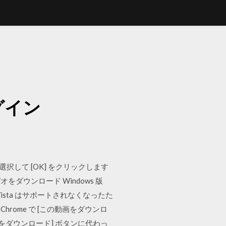
ン
グイン
選択して [OK] をクリックします
オをダウンロード Windows 版
indows Vista はサポートされなくなったた
 Chrome で [この動画をダウンロ
をダウンロード] ボタンに代わっ