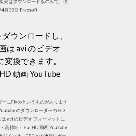
した。販売はダウンロード版のみで、価
月30日 Freesoft-
動画をダウンロードし、
 avi のビデオ
) に変換できます。
 動画 YouTube
ダーにFlvtoというものがあります
tube のダウンローダーの HD
 avi のビデオ フォーマットに
精細・ FullHD 動画 YouTube
NSプラグインは、C&Cとの通信にポー