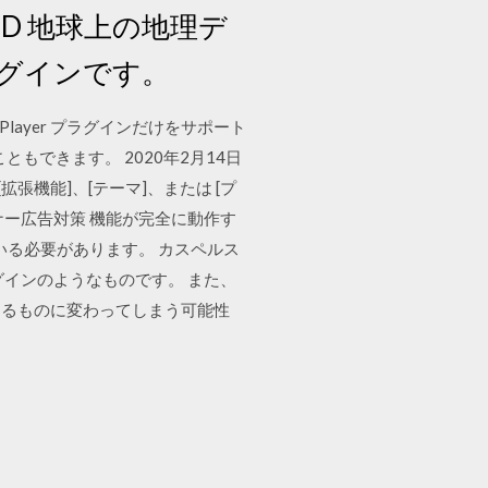
 D 地球上の地理デ
ラグインです。
lash Player プラグインだけをサポート
うこともできます。 2020年2月14日
[拡張機能]、[テーマ]、または [プ
バナー広告対策 機能が完全に動作す
いる必要があります。 カスペルス
グインのようなものです。 また、
あるものに変わってしまう可能性