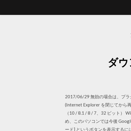
ダウ
2017/06/29 無効の場合は、
(Internet Explorer 
（10 / 8.1 / 8 / 7、32 ビット）
め、このパソコンでは今後 Google 
ード] というボタンを表示するに