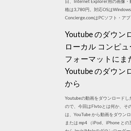
日、Internet Explor
格は3,780円。対応OSはWindows X
Concierge.comはPCソ
Youtube のダウ
ローカル コンピュ
フォーマットにまたは 
Youtube のダウン
から
Youtubeの動画をダウンロード
ので、今回はFlvtoとは何か、そ
は、YouTube から動画をダウ
または mp4 （iPod、iPhone 
から InvisiMoleのダウンロ