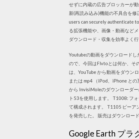
せずに内蔵の広告ブロッカーが動作する
新(再読み込み)機能の不具合を修正; 25.0.6 (2
users can securely authen
る拡張機能や、画像・動画などメ
ダウンロード・収集を効率よく
Youtubeの動画をダウンロード
ので、今回はFlvtoとは何か、そ
は、YouTube から動画をダウ
または mp4 （iPod、iPhone 
から InvisiMoleのダウンロ
ト53を使用します。 T1008: 
て構成されます。 T1105 ピーア
を発売した。 販売はダウンロー
Google Earth 