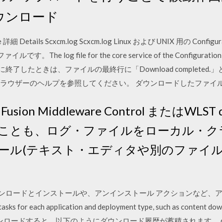
をダウンロード
詳細 Details Scxcm.log Scxcm.log Linux および UNIX 用の Conf
です。The log file for the core service of the Configuration 
正常に終了したときは、ファイルの最終行に「Download complete
ラウザーのヘルプを参照してください。 ダウンロードしたファイル
on Middleware Control またはWLST 
ことも、ログ・ファイルをローカル・ク
ール(テキスト・エディタや別のファイ
ダウンロードとインストールや、アンインストール アクションなど
each application and deployment type, such as content down
ンロードすると、以下のようにダウンロード履歴が蓄積されます。 download-h