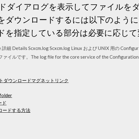
ウンロードダイアログを表示してファイルを
ァイルをダウンロードするには以下のよう
ードを指定している部分は必要に応じて
詳細 Details Scxcm.log Scxcm.log Linux および UNIX 用の Conf
です。The log file for the core service of the Configuration 
レントダウンロードマグネットリンク
lder
ード
ロードする方法