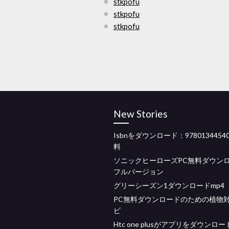
stkpofu
stkpofu
stkpofu
New Stories
Isbnをダウンロード：9780134454
料
ソニックヒーローズPC無料ダウン
フルバージョン
グリーシーズン1ダウンロードmp4
PC無料ダウンロードのための植物
ビ
Htc one plusがアプリをダウンロ