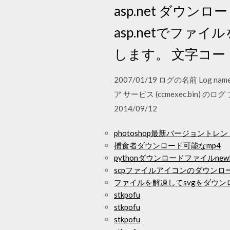
asp.net ダ
asp.netでフ
します。 文字コ
2007/01/19 ログの名前 Log name 
ア サービス (ccmexec.bin) のログ ファイル
2014/09/12
photoshop最新バージョント
捕食者ダウンロード可能なmp4
pythonダウンロードファイルnewfo
scpファイルアイコンのダウンロ
ファイルを解凍してsvgをダウン
stkpofu
stkpofu
stkpofu