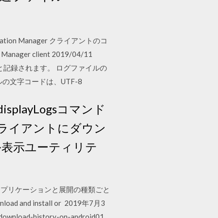
iguration Manager クライアントのコ
Manager client 2019/04/11
d.」と記録されます。 ログファイルの
の文字コードは、UTF-8
displayLogsコマンド
ライアントにダウン
ル表示ユーティリテ
、アプリケーションと展開の種類ごと
load and install or 2019年7月3
istory-on-android01.