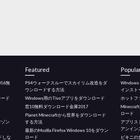
Featured
Popula
016無
PS4ウォークスルーでスカイリム改造をダ
Windo
ウンロードする方法
インスト
ロード
Windows用のTivoアプリをダウンロード
ホットフ
窓10無料ダウンロード金庫2017
Minecr
ロード
Planet Minecraftから世界をダウンロード
対ゾン
する方法
アプリス
アンイン
最新のMozilla Firefox Windows 10をダウン
ードしな
ロード
ビキニの