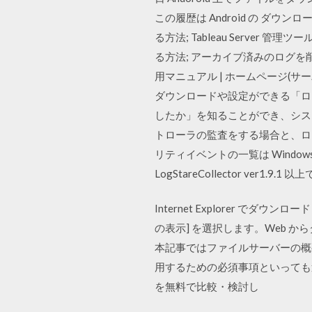
この履歴は Android の ダ
る方法; Tableau Server
る方法; アーカイブ済みのログを削
用マニュアル | ホームページ(
ダウンロードや設定ができる「ログ
したか」を知ることができ、システム
トローラの監査をする場合と、ロ
リティイベントの一覧は Windows 
LogStareCollector v
Internet Explorer でダ
の表示] を選択します。Web 
本記事ではファイルサーバーの概
用するための必須事項といっても
を無料で比較・検討し