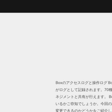
Boxのアクセスログと操作ログ 
がログとして記録されます。70
ネジメントと共有が行えます。 B
いるかご存知でしょうか。今回の
変更できるのかどうかをご紹介しま