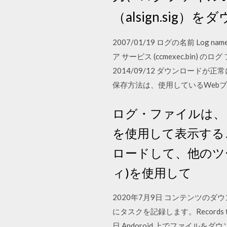
（alsign.sig）
2007/01/19 ログの名前 Log name 
ア サービス (ccmexec.bin) のログ ファイル
2014/09/12 ダウンロードが
保存方法は、使用しているWebブ
ログ・ファイルは、 Fusi
を使用して表示する
ロードして、他のツ
ィ)を使用して
2020年7月9日 コンテンツの
にタスクを記録します。Records tasks for 
日 Andoroid 上でファイルをダウ