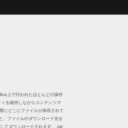
Box上で行われたほとんどの操作
ティを維持しながらコンテンツマ
した際にどこにファイルが保存されて
介と、ファイルのダウンロード先を
てダウンロードされます。 .tar