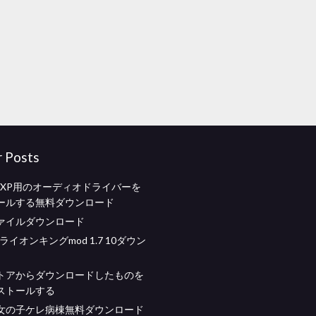
r Posts
ws XP用のオーディオドライバーを
ールする無料ダウンロード
ァイルダウンロード
aftライオンキングmod 1.7 10ダウン
トアからダウンロードしたものを
ストールする
女の子ケレ病棟無料ダウンロード