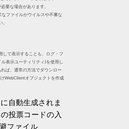
が必要な場合があります。
対処方法】 正常なファイルがウイルスや不審な
い。
sコマンドを使用して表示することも、ログ・フ
イル表示ユーティリティ)を使用し
あれば、通常の方法でダウンロー
bClientオブジェクトを作成
内に自動生成されま
ドの投票コードの入
回避ファイル