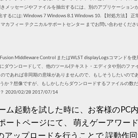
開きメッセージやファイルを抽出するには、別のアプリケーション
を抽出するには: Windows 7 Windows 8.1 Windows 10. 【
 マカフィー テクニカルサポートセンター までお問い合わせくださ
Fusion Middleware Control またはWLST displayLog
にダウンロードして、他のツール(テキスト・エディタや別のファ
るのであれば非同期の意味がありませんので、もしそうしたいので
か？想像ですが、もしかしたらダウンロードするファイルの数だけWe
0/02/28 2017/07/14
ゲーム起動を試した時に、お客様のPC
サポートページにて、 萌えゲーアワー
のアップロードを行うことで 誤動作