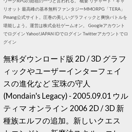
ワークRPGの始祖の一つと言われる。 概要 リチャード・ギャ
リオット 最高峰の基本無料ファンタジーMMORPG「TERA」
Pmang公式サイト。圧巻の美しいグラフィックと爽快バトルを
堪能しよう。運営は株式会社ゲームオン。 Googleアカウント
でログイン Yahoo!JAPAN IDでログイン Twitterアカウントでロ
グイン
無料ダウンロード版 2D / 3D グラフ
ィックやユーザーインターフェイ
スの進化など 宝珠の守人
(Mondain's Legacy) - 2005.09.01 ウル
ティマ オンライン 2006 2D / 3D 新
種族エルフの追加。新しいクエス