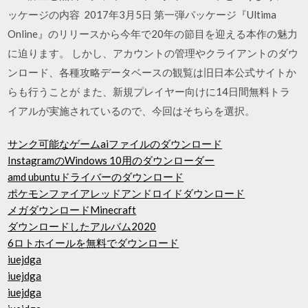
ッケージの内容 2017年3月5日 第一弾パッケージ『Ultima
Online』のリリースから今年で20年の節目を迎える本作の魅力
に迫ります。 しかし、アカウントの管理やクライアントのダウ
ンロード、各種攻略データベースの観覧は旧日本公式サイトか
らも行うことが また、新規プレイヤー向けに14日間無料トラ
イアルが実施されているので、今回はそちらを選択。
サンク可能なゲームaiファイルのダウンロード
InstagramのWindows 10用のダウンローダー
amd ubuntuドライバーのダウンロード
ポケモンファイアレッドアンドロイドダウンロード
メガダウンロードMinecraft
ダウンロードしたアルバム2020
6ロトホイールを無料でダウンロード
iuejdga
iuejdga
iuejdga