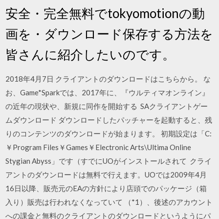
安全・完全無料でtokyomotionの動
画を・ダウンロード保存する方法を
皆さんに紹介したいのです。
2018年4月7日 クライアントのダウンロードはこちらから。 な
お、Game*Sparkでは、2017年に、『ウルティマオンライン』
の近年の現状や、新規に同作を開始する SAクライアントゲー
ムダウンロード ダウンロードしたパッチャーを起動すると、残
りのコンテンツのダウンロードが始まります。 初期設定は「C:
￥Program Files￥Games￥Electronic Arts\Ultima Online
Stygian Abyss」です（すでにUOがインストールされて クライ
アントのダウンロードは無料で行えます。UOでは2009年4月
16日以降、販売元のEAの方針により店頭でのパッケージ（箱
入り）販売は行われなくなっていて （*1）、後述のアカウント
への課金と無料のクライアントのダウンロードというようにパ