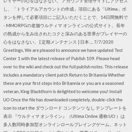
レイヤーの心をはなさない。 アカウント管理サイトにアクセス
し、「トライアルアカウントの作成」項目にある「Ultima」ボ
タンを押して必要項目にご記入いただくことで、14日間無料で
- MMORPGの老舗ウルティマ オンラインの公式サイト。長年
の熟成から生み出されたコクと深みのある世界がプレイヤーの
心をはなさない。 [ 定期メンテナンス ] 日本 … 7/7/2020
Greetings, We are pleased to announce we have updated Test
Center 1 with the latest release of Publish 109. Please head
over to the wiki and check out the full publish notes. This release
includes a mandatory client patch Return to Britannia Whether
these are your first steps into Britannia or you are a seasoned
veteran, King Blackthorn is delighted to welcome you! Install
UO Once the file has downloaded completely, double-click the
icon to start the ダウンロード コンテンツ なし テンプレートを
表示 『ウルティマ オンライン』（Ultima Online 通称:UO ）は
多人数同時参加型オンラインロールプレイングゲーム。ネット