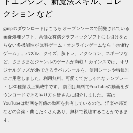
トエンジン、新魔法スキル、コレ
クション など
gimpのダウンロードはこちら オープンソースで開発されている
画像処理ソフト。高価な有償グラフィックソフトにも引けをと
らない多機能性が 無料ゲーム・オンラインゲームなら「@nifty
ゲーム」。パズル、クイズ、脳トレ、アクション、スポーツな
ど、さまざまなジャンルのゲームが満載！ カインズでは、オリ
ジナルグッズがdiyできるラベルシールを、使用シーンや特長別
にご用意しました。利用無料。可愛くておしゃれなテンプレー
トも30種類以上掲載中です。 前回は無料でYouTubeの動画をダ
ウンロードできるやり方を皆さんに紹介しました。 実は
YouTubeは動画を何億の動画を共有しているの他、洋楽や邦楽
などの音楽・曲もたくさんあり、無料で視聴することができま
す。