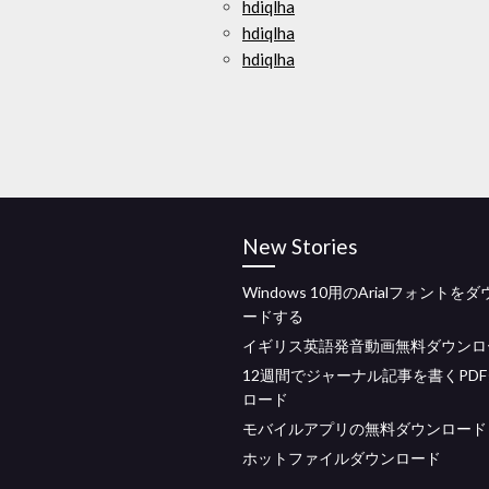
hdiqlha
hdiqlha
hdiqlha
New Stories
Windows 10用のArialフォントを
ードする
イギリス英語発音動画無料ダウンロ
12週間でジャーナル記事を書くPD
ロード
モバイルアプリの無料ダウンロード
ホットファイルダウンロード