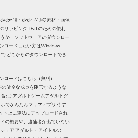
ﾗﾍﾞﾙ・dvdﾚｰﾍﾞﾙの素材・画像
 のリッピング Dvd のための便利
どうか、ソフトウェアのダウンロー
ロードしたい方はWindows
フトで,どこからのダウンロードでき
のダウンロードはこちら（無料）
少年の健全な成長を阻害するような
ども含む) アダルトゲームアダルトグ
ホでかんたんフリマアプリ 今す
ネット上に違法にアップロードされ
ードの概要や、逮捕者が出ていない
. シェア アダルト・アイドルの