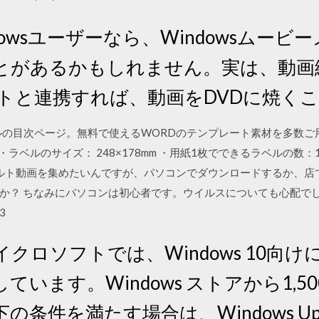
 · Windowsユーザーなら、Windows
とがあるかもしれません。実は、動画編
フトと連携すれば、動画をDVDに焼く
ルの目次ページ。無料で使えるWORDのテンプレート素材を多数ご
 ・ラベルのサイズ： 248×178mm ・用紙1枚でできるラベルの数
03/09 アダルト動画を集めたいんですが、パソコンでダウンロードするか、
か？ ちなみにパソコンは初心者です。ウイルスについても心配で
3
 マイクロソフトでは、Windows 10向
います。Windows ストアから1,5
条件を満たす場合は、Windows Up