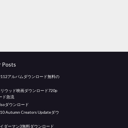
r Posts
2112アルバムダウンロード無料の
aボリウッド映画ダウンロード720p
ード急流
s2 isoダウンロード
10 Autumn Creators Updateダウ
パイダーマン3無料ダウンロード