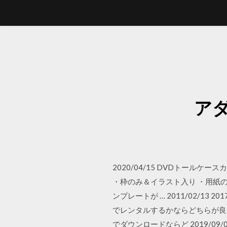
ア
2020/04/15 DVDトー
・枠のみ＆イラスト入り ・用紙のサ
ンプレートが … 2011/02/1
でレンタルするかならどちらが良
でダウンロードならど 2019/09/01 