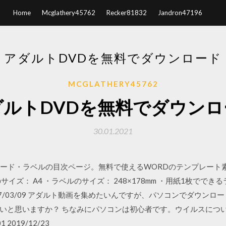
Home
Mcglathery45762
Recker81832
Jandron47196
アダルトDVDを無料でダウンロード
MCGLATHERY45762
ダルトDVDを無料でダウンロ
30.01.2021
ルケースカード・ラベルの目次ページ。無料で使えるWORDのテンプレ
イズ： A4 ・ラベルのサイズ： 248×178mm ・用紙1枚ででき
3 2017/03/09 アダルト動画を集めたいんですが、パソコンでダウン
いと思いますか？ ちなみにパソコンは初心者です。ウイルスにつ
2019/12/23