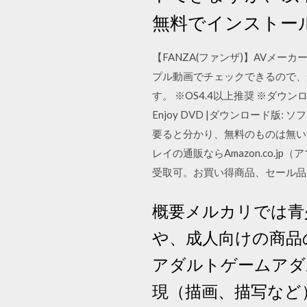
無料でインストー
【FANZA(ファンザ)】AVメ
プル動画でチェックできるので、安
す。 ※OS4.4以上推奨 ※ダウン
Enjoy DVD |ダウンロード版:
要ると分かり、無料のものは無いとの
レイの通販ならAmazon.co
受取可。お買い得商品、セール品
概要メルカリでは青
や、成人向けの商品の出
アダルトゲームアダ
現（描画、描写など