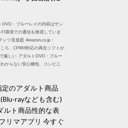
ルトDVD・ブルーレイの内容はサン
-Fi環境での通信を推奨していま
放題 Amazon.co.jp：
調べたところ、CPRM対応の再生ソフトが
ューで厳しい アダルトDVD・ブルー
身がわからない安心梱包、コンビニ
指定のアダルト商品
u-rayなども含む)
ダルト商品性的な表
フリマアプリ 今すぐ