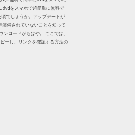
る.. dvdをスマホで超簡単に無料で
きた頃でしょうか。アップデートが
準装備されていないことを知って
いダウンロードがもはや。 ここでは、
コピーし、リンクを確認する方法の