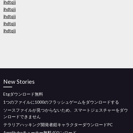
ihdtqjj
ihdtqjj
ihdtqjj
ihdtqjj
ihdtqjj
New Stories
Etgダウンロード無料
1つのファイルに1000のフラッシュゲームをダウンロードする
ソースファイルが見つからないため、スマートジェスチャーをダウ
ンロードできません
テラリアハッキング開発者鎧キャラクターダウンロードPC
Amplitubeチューナー無料ダウンロード