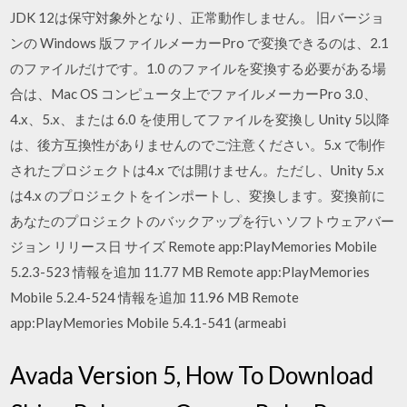
JDK 12は保守対象外となり、正常動作しません。 旧バージョ
ンの Windows 版ファイルメーカーPro で変換できるのは、2.1
のファイルだけです。1.0 のファイルを変換する必要がある場
合は、Mac OS コンピュータ上でファイルメーカーPro 3.0、
4.x、5.x、または 6.0 を使用してファイルを変換し Unity 5以降
は、後方互換性がありませんのでご注意ください。5.x で制作
されたプロジェクトは4.x では開けません。ただし、Unity 5.x
は4.x のプロジェクトをインポートし、変換します。変換前に
あなたのプロジェクトのバックアップを行い ソフトウェアバー
ジョン リリース日 サイズ Remote app:PlayMemories Mobile
5.2.3-523 情報を追加 11.77 MB Remote app:PlayMemories
Mobile 5.2.4-524 情報を追加 11.96 MB Remote
app:PlayMemories Mobile 5.4.1-541 (armeabi
Avada Version 5, How To Download