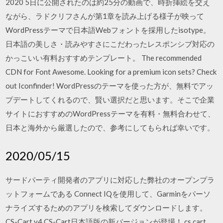
2020 5日に公開されたのは約25分の動画で、時折挿絵を交え
ながら、ラドクリフさんが第1章を読み上げる様子が映って
WordPressテーマで日本語Webフォントを採用したisotype。
日本語の美しさ・読みやすさにこだわったレスポンシブ対応の
かっこいい有料おすすめテンプレート。 The recommended
CDN for Font Awesome. Looking for a premium icon sets? Check
out Iconfinder! WordPressのテーマを使った方が、無料でアッ
プデートしてくれるので、賢い選択だと思います。そこで企業
サイトにおすすめのWordPressテーマを有料・無料合わせて、
日本と海外から厳選したので、参考にしてもられば幸いです。
2020/05/15
サードパーティ開発者のアプリに対応した弊社のオープンプラ
ットフォームである Connect IQを使用して、Garminをパーソ
ナライズするためのアプリを検索してダウンロードします。
CS-Cart v4 CS-Cart日本語版の新バージョンが登場！ cs.cart