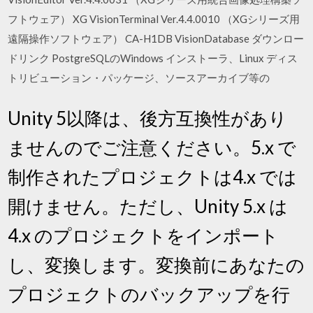
フトウェア） XG VisionTerminal Ver.4.4.0010 （XGシリーズ用
遠隔操作ソフトウェア） CA-H1DB VisionDatabase ダウンロー
ドリンク PostgreSQLのWindows インストーラ、Linux ディス
トリビューション・パッケージ、ソースアーカイブ等の
Unity 5以降は、後方互換性があり
ませんのでご注意ください。5.x で
制作されたプロジェクトは4.x では
開けません。ただし、Unity 5.x は
4.x のプロジェクトをインポート
し、変換します。変換前にあなたの
プロジェクトのバックアップを行