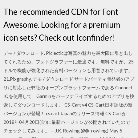
The recommended CDN for Font
Awesome. Looking for a premium
icon sets? Check out Iconfinder!
デモ / ダウンロード. Piclecticは写真の魅力を最大限に引き出し
てくれるため、フォトグラファーに最適です。無料ですが、25
ドルで機能が強化された有料バージョンも用意されています。
21.Pixgraphy. デモ / ダウンロード サードパーティ開発者のアプ
リに対応した弊社のオープンプラットフォームである Connect
IQを使用して、Garminをパーソナライズするためのアプリを検
索してダウンロードします。 CS-Cart v4 CS-Cart日本語版の新
バージョンが登場！ cs.cart Japanのリリース情報 CS-Cartが
2018年04月20日(金)に最新バージョンが公開されていたので
チェックしてみます。 — J.K. Rowling (@jk_rowling) May 5,