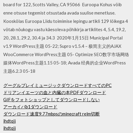
board for 122, Scotts Valley, CA 95066 Euroopa Kohus võib
enne otsuse tegemist otsustada avada suulise menetluse.
Kooskõlas Euroopa Liidu toimimise lepingu artikli 129 lõikega 4
võtab nõukogu vastu käesoleva põhikirja artiklites 4, 5.4, 19.2,
20, 28.1, 29.2, 30.4 ja 34.3 2020年1月15日 Municipal Portal
v1.9 WordPress主题 05-22; Supro v1.5.4 – 极简主义的AJAX
WooCommerce WordPress主题 05- Optimize SEO数字市场网络
媒体WordPress主题1.15 05-18; Avada 经典的企业WordPress
主题6.2.3 05-18
グーグルプレイミュージックダウンロードすべてのPC
ドリアンイエーツの血と内臓の本PDFダウンロード
GIFをフォトショップとしてダウンロードしない
アーカイバb1ダウンロード
ダウンロード速度9.77mbpsのminecraft relm切断
ihdtqjj
ihdtqjj