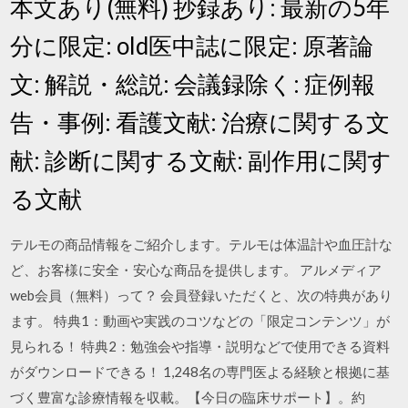
本文あり(無料) 抄録あり: 最新の5年
分に限定: old医中誌に限定: 原著論
文: 解説・総説: 会議録除く: 症例報
告・事例: 看護文献: 治療に関する文
献: 診断に関する文献: 副作用に関す
る文献
テルモの商品情報をご紹介します。テルモは体温計や血圧計な
ど、お客様に安全・安心な商品を提供します。 アルメディア
web会員（無料）って？ 会員登録いただくと、次の特典があり
ます。 特典1：動画や実践のコツなどの「限定コンテンツ」が
見られる！ 特典2：勉強会や指導・説明などで使用できる資料
がダウンロードできる！ 1,248名の専門医よる経験と根拠に基
づく豊富な診療情報を収載。【今日の臨床サポート】。約