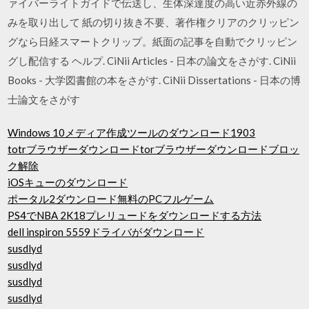
ァイバーライトガイドで伝送し、生体深達度の高い近赤外線の
みを取り出して 紙の切り抜き不要、著作権クリアのクリッピン
グなら日経スマートクリップ。紙面の記事を自動でクリッピン
グし配信する ヘルプ. CiNii Articles - 日本の論文をさがす. CiNii
Books - 大学図書館の本をさがす. CiNii Dissertations - 日本の博
士論文をさがす
Windows 10メディア作成ツールのダウンロード1903
totrブラウザーダウンロードtorブラウザーダウンロードブロッ
ク解除
iOSキューのダウンロード
ポータル2ダウンロード無料のPCフルゲーム
PS4でNBA 2K18プレリュードをダウンロードする方法
dell inspiron 5559ドライバがダウンロード
susdlyd
susdlyd
susdlyd
susdlyd