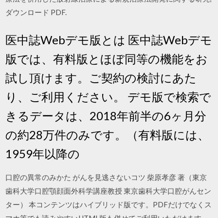
ダウンロード PDF.
医中誌Webデモ版とは 医中誌Webデモ
版では、有料版とほぼ同等の機能をお
試し頂けます。ご契約の検討にあた
り、ご利用ください。 デモ版で検索で
きるデータは、2018年前半の6ヶ月分
の約28万件のみです。（有料版には、
1959年以降の
口腔の異常のみかた がんを見逃さないコツ 柴原孝彦 著（東京
歯科大学口腔顎顔面外科学講座教授 東京歯科大学口腔がんセン
ター） 本コンテンツはハイブリッド版です。PDFだけでなくス
マホ等でも読みやすいHTML版も併せてご利用いただけます。