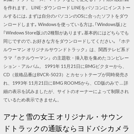
を作れます。 LINE･ダウンロード LINEをパソコンにインストー
ルするには､まずは自分のパソコンのOSに合ったソフトをダウ
ンロードします｡ Windowsを使っている方は､｢Windows版｣と
｢Windows Store版｣の2種類があります｡基本的にはどちらでも
同じですので､お好きな方をダウンロードしてください｡ 『ホテ
ルウーマン オリジナルサウンドトラック』は、関西テレビ系ド
ラマ『ホテルウーマン』の主題歌・挿入歌を集めたコンピレー
ション・アルバム。 1991年 11月21日にBMGビクターから、
CD（規格品番はBVCR-5023）とカセットテープが同時発売さ
れ、1993年 11月21日にBMG ROOMSから、CD版のみで … 詳
細の表示を試みましたが、サイトのオーナーによって制限され
ているため表示できません。
アナと雪の女王 オリジナル・サウン
ドトラックの通販ならヨドバシカメラ