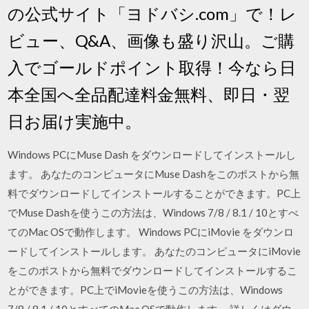
の公式サイト「ヨドバシ.com」で！レ
ビュー、Q&A、画像も盛り沢山。ご購
入でゴールドポイント取得！今なら日
本全国へ全品配達料金無料、即日・翌
日お届け実施中。
Windows PCにMuse Dash をダウンロードしてインストールし
ます。 あなたのコンピュータにMuse Dashをこのポストから無
料でダウンロードしてインストールすることができます。PC上
でMuse Dashを使うこの方法は、Windows 7/8 / 8.1 / 10とすべ
てのMac OSで動作します。 Windows PCにiMovie をダウンロ
ードしてインストールします。 あなたのコンピュータにiMovie
をこのポストから無料でダウンロードしてインストールするこ
とができます。PC上でiMovieを使うこの方法は、Windows
7/8 / 8.1 / 10とすべてのMac OSで動作します。 詳しくはダウ