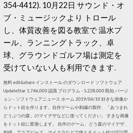
354-4412). 10月22日 サウンド・オ
ブ・ミュージックより トロール
し、体質改善を図る教室で 温水プ
ール、ランニングトラック、卓
球、グラウンドゴルフ場は測定を
受けていない人も利用できます.
無料 edit&share インストール のダウンロード ソフトウェア
UpdateStar 1,746,000 認識 プログラム - 5,228,000 既知 バージ
ョン - ソフトウェアニュース ホーム 2019/06/10 好きな画像か
らドット絵を作ります。自作ゲームや刺繍の製作、「あつまれ
どうぶつの森」のマイデザなどに使ってください。 すきな画像
をドット絵に変換します。 自作のゲーム、どう森のマイデザ、
刺繍、アクアビーズ、マイクラなどで使えるドット絵の設計図