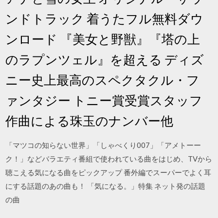
ンドトラック 着うたフル無料ダウ
ンロード 『美女と野獣』『塔の上
のラプンツェル』を超える ディズ
ニー史上最高のスペクタクル・フ
ァンタジー トニー賞受賞スタッフ
作曲による珠玉のナンバー他
「マツコの知らない世界」「しゃべくり007」「アメトーー
ク！」などバラエティ番組で使われている曲をはじめ、TVから
聴こえる気になる曲をピックアップ 番外編でスーパーでよく耳
にする話題のあの曲も！ 「気になる。」特集 ネット発の話題
の曲