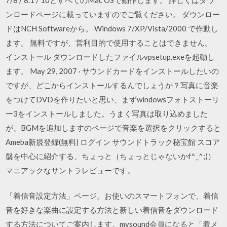
ンロードページに載っていますのでご覧ください。 ダウンロー
ドはNCH Softwareから。 Windows 7/XP/Vista/2000 で作動し
ます。 無料ですが、営利目的で使用することはできません。
インストール ダウンロードしたファイルvpsetup.exeを起動し
ます。 May 29, 2007 · サウンドカードをインストールしたいの
ですが、どこからインストールするんでしょうか？写真に音楽
をつけてDVDを作りたいと思い、まずwindowsフォトストーリ
ー3をインストールしました。うまく写真は取り込めました
が、BGMを追加しますのページで音楽を選択をクリックすると
Ameba新規登録(無料) ログイン サウンドトラック秘宝館 スコア
盤を中心に紹介する、ちょっと（ちょっとじゃないかf^_^;)）
マニアックなサントラレビューです。
「着信音設定方法」ページ。お使いのスマートフォンで、着信
音を好きな楽曲に設定する方法と新しい着信音をダウンロード
する方法についてご案内します。mysound会員になると「着メ