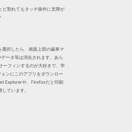
面がヒビ割れてもタッチ操作に支障が
？
ド」を選択したら、画面上部の歯車マ
やデータ等は消去されます。あら
トサーフィンするのが大好きで、学
フォンにこのアプリをダウンロー
lorerや、Firefoxだと印刷
使用しています。