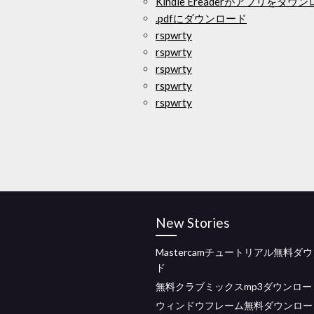
Kindle Ereaderがアプリをダ
.pdfにダウンロード
rspwrty
rspwrty
rspwrty
rspwrty
rspwrty
New Stories
Mastercamチュートリアル無料ダ
ド
無料クラブミックスmp3ダウンロー
ウィンドウフレーム無料ダウンロー