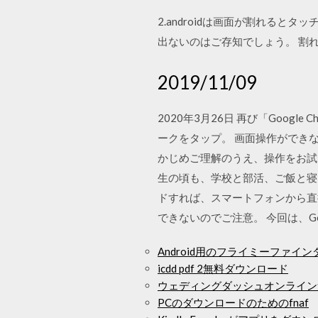
2.androidは画面が割れると
出ないのはご存知でしょう。 割れ
2019/11/09
2020年3月26日 再び「Goo
ークをタップ。 画面操作ができ
かじめご理解のうえ、操作をお試
生の頃も、学校と部活、ご飯と寝
ドすれば、スマートフォンから直接、プ
できないのでご注意。 今回は、Goo
Android用のフライミーファイ
icdd pdf 2無料ダウンロード
ウェディングダッシュオンライン
PCのダウンロードのためのfnaf