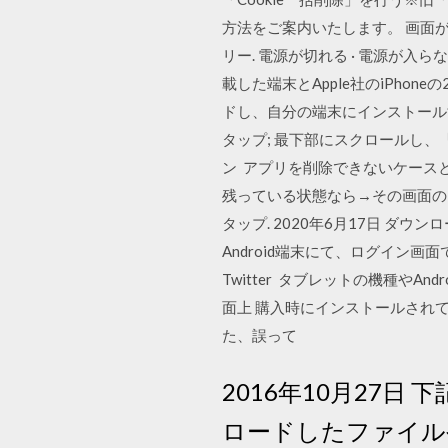
方法をご案内いたします。 画面が
リー. 電源が切れる · 電源が入らな
載した端末とApple社のiPh
ドし、自分の端末にインストール
タップ; 最下部にスクロールし、
ン アプリを削除できないケース
残っている状態なら→その画面の
タップ. 2020年6月17日 ダウ
Android端末にて、ログイ
Twitter タブレットの機種や
面上 購入時にインストールされ
た、誤って
2016年10月27日
ロードしたファイル