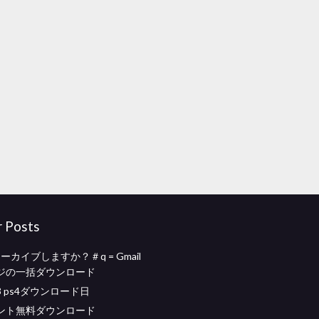
r Posts
アーカイブしますか？＃q = Gmail
ジの一括ダウンロード
 ps4ダウンロード日
ント無料ダウンロード