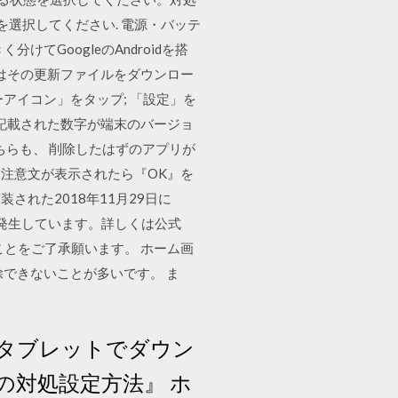
を選択してください. 電源・バッテ
分けてGoogleのAndroidを搭
ザーはその更新ファイルをダウンロー
アイコン」をタップ; 「設定」を
目に記載された数字が端末のバージョ
ちらも、 削除したはずのアプリが
注意文が表示されたら『OK』を
装された2018年11月29日に
が発生しています。詳しくは公式
ることをご了承願います。 ホーム画
できないことが多いです。 ま
ン・タブレットでダウン
対処設定方法』 ホ