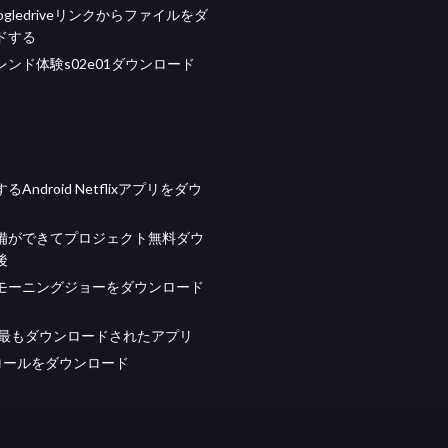
ogledriveリンクからファイルをダ
ドする
ンド体験s02e01ダウンロード
Android Netflixアプリをダウ
備ができてプロジェクト無料ダウ
後
モーニングジョーをダウンロード
ase最もダウンロードされたアプリ
ロールをダウンロード