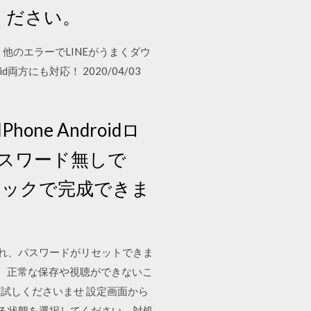
ください。
たは、他のエラーでLINEがうまくダウ
方にも対応！ 2020/04/03
e Androidロ
スワード無しで
リックで完成できま
され、パスワードがリセットできま
た、正常な保存や視聴ができないこ
試しくださいませ 設定画面から
はまる状態を選択してください。対処