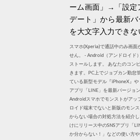
ーム画面」→「設定
デート」から最新バー
を大文字入力できな
スマホ(Xperia)で通話中の
せん。 - Android（アンドロイド）
ストールします。 あなたのコン
きます。PC上でジョブカン勤怠管理を使
ている新型モデル『iPhoneX』や
アプリ「LINE」を最新バージ
Androidスマホでモンストがアップ
ロイド端末でないと新版のモンスト
からない場合の対処方法を紹介してい
けにリリース中のSNSアプリ「
か分からない！」などの使い方や