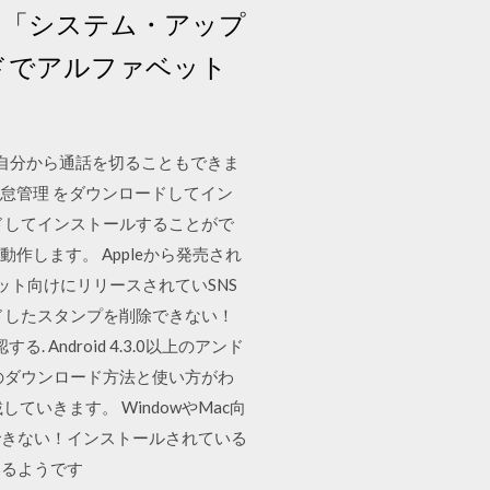
→「システム・アップ
ードでアルファベット
で自分から通話を切ることもできま
ョブカン勤怠管理 をダウンロードしてイン
ドしてインストールすることがで
Sで動作します。 Appleから発売され
ブレット向けにリリースされていSNS
ドしたスタンプを削除できない！
 Android 4.3.0以上のアンド
)のダウンロード方法と使い方がわ
ていきます。 WindowやMac向
できない！インストールされている
いるようです