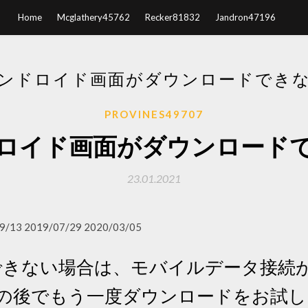
Home
Mcglathery45762
Recker81832
Jandron47196
ンドロイド画面がダウンロードでき
PROVINES49707
ロイド画面がダウンロード
23.01.2021
9/13 2019/07/29 2020/03/05
セスできない場合は、モバイルデータ接
その後でもう一度ダウンロードをお試し