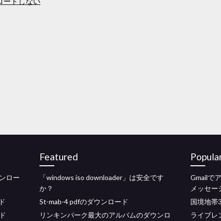
ウンロードしない
Featured
Popula
ウンロー
「windows iso downloader」は安全です
Gmailで
か？
メッセー
ド
St-mab-4 pdfのダウンロード
国境地帯3
ド
リンキンパーク最大のアルバムのダウンロ
ライブレ