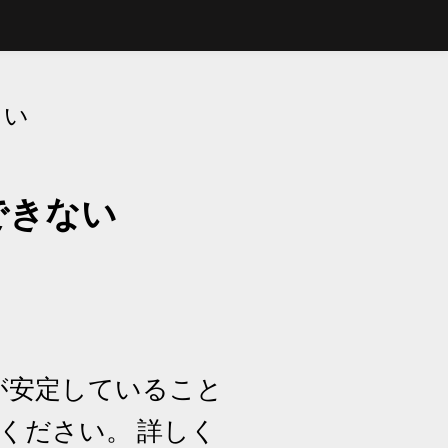
ない
できない
続が安定していること
ください。 詳しく