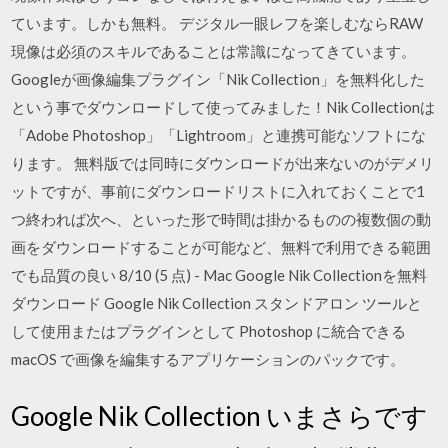
ています。しかも無料。 デジタル一眼レフを楽しむならRAW
現像は必須のスキルであることは常識になってきています。
Googleが画像編集プラグイン「Nik Collection」を無料化した
という事でダウンロードして使ってみました！Nik Collectionは
「Adobe Photoshop」「Lightroom」と連携可能なソフトにな
ります。 無料版では同時にダウンロードが出来ないのがデメリ
ットですが、事前にダウンロードリストに入れておくことで1
つ終われば次へ、といった形で時間は掛かるものの複数個の動
画をダウンロードすることが可能など、無料で利用できる範囲
でも品質の良い 8/10 (5 点) - Mac Google Nik Collectionを無料
ダウンロード Google Nik Collection スタンドアロン ツールと
して使用またはプラグインとして Photoshop に統合できる
macOS で画像を編集するアプリケーションのパックです。
Google Nik Collection いまさらです