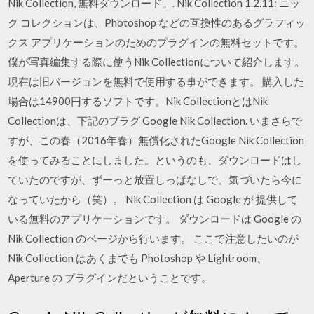
Nik Collection, 無料ダウンロード。. Nik Collection 1.2.11: ニッ
ク コレクションは、Photoshop などの互換性のあるグラフィッ
クス アプリケーションのためのプラグインの無料セットです。
僕が写真編集する際に使うNik Collectionについて紹介します。
現在は旧バージョンを無料で使用する事ができます。 購入した
場合は14900円するソフトです。Nik CollectionとはNik
Collectionは、下記のプラグ Google Nik Collection. いまさらで
すが、この春（2016年春）無償化されたGoogle Nik Collection
を使ってみることにしました。というのも、ダウンロードはし
ていたのですが、ずーっと放置しっぱなしで、気づいたら今に
なっていたから（笑）。 Nik Collection は Google が 提供して
いる無料のアプリケーションです。 ダウンロードは Google の
Nik Collection のページから行います。 ここで注意したいのが
Nik Collection はあくまでも Photoshop や Lightroom、
Aperture の プラグインだということです。