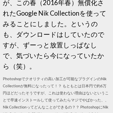
が、この春（2016年春）無償化さ
れたGoogle Nik Collectionを使って
みることにしました。というの
も、ダウンロードはしていたので
すが、ずーっと放置しっぱなし
で、気づいたら今になっていたか
ら（笑）。
Photoshopでクオリティの高い加工が可能なプラグインのNik
Collectionが無料になったって！？ もともとは日本円で約6万
円ほどだったそうですが、これは使わない理由はないというこ
とで早速インストールして使ってみたらマジでやばかった、、
Nik Collectionってどんなことができるの？？ PhotoshopにNik