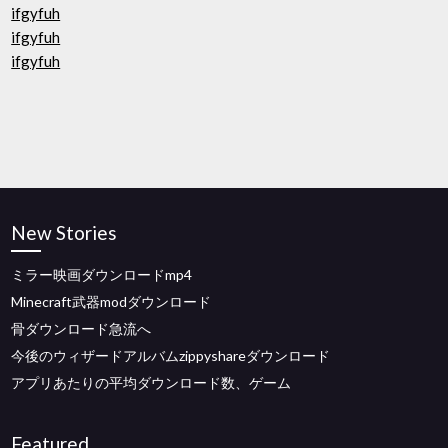
ifgyfuh
ifgyfuh
ifgyfuh
New Stories
ミラー映画ダウンロードmp4
Minecraft武器modダウンロード
骨ダウンロード急流へ
今後のウィザードアルバムzippyshareダウンロード
アプリあたりの平均ダウンロード数、ゲーム
Featured