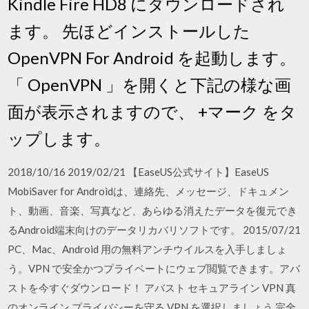
Kindle Fire HD8 にダウンロードされ
ます。 先ほどインストールした
OpenVPN For Android を起動します。
「 OpenVPN 」を開くと下記の様な画
面が表示されますので、 +マーク をタ
ップします。
2018/10/16 2019/02/21 【EaseUS公式サイト】EaseUS
MobiSaver for Androidは、連絡先、メッセージ、ドキュメン
ト、動画、音楽、写真など、あらゆる消えたデータを復元でき
るAndroid端末向けのデータリカバリソフトです。 2015/07/21
PC、Mac、Android 用の無料アンチウイルスを入手しましょ
う。VPN で安全かつプライベートにウェブ閲覧できます。アバ
ストを今すぐダウンロード！ アバスト セキュアライン VPN 真
のオンライン プライバシーを守る VPN を選択しましょう 完全