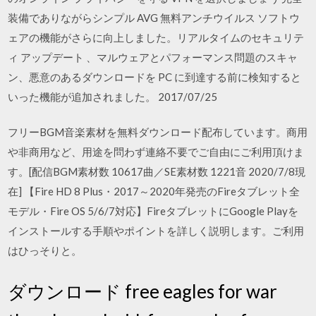
装備でありながらシンプル AVG 無料アンチウイルス ソフトウ
ェアの機能がさらに向上しました。リアルタイムのセキュリテ
ィ アップデート 、マルウェアとパフォーマンス問題のスキャ
ン、悪意のあるダウンロードを PC に到達する前に検知すると
いった機能が追加されました。 2017/07/25
フリーBGM音楽素材を無料ダウンロード配布しています。商用
や非商用など、用途を問わず連絡不要でご自由にご利用頂けま
す。[配信BGM素材数 10617曲／SE素材数 1221音 2020/7/8現
在] 【Fire HD 8 Plus・2017～2020年発売のFireタブレット全
モデル・Fire OS 5/6/7対応】FireタブレットにGoogle Playを
インストールする手順やポイントを詳しく説明します。ご利用
はひっそりと。
ダウンロード free eagles for war