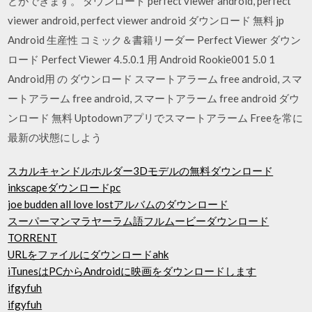
とができます。 ダウンロード perfect viewer android, perfect
viewer android, perfect viewer android ダウンロード 無料 jp
Android 生産性 コミック＆書籍リーダー Perfect Viewer ダウン
ロード Perfect Viewer 4.5.0.1 用 Android Rookie001 5.0 1
Android用 の ダウンロード スマートアラーム free android, スマ
ートアラーム free android, スマートアラーム free android ダウ
ンロード 無料 Uptodownアプリでスマートアラーム Freeを常に
最新の状態にしよう
スカルキャンドルホルダー3Dモデルの無料ダウンロード
inkscapeダウンロードpc
joe budden all love lostアルバムのダウンロード
スーパーマンマラヤーラム語フルムービーダウンロード
TORRENT
URLをファイルにダウンロードahk
iTunesはPCからAndroidに映画をダウンロードします
ifgyfuh
ifgyfuh