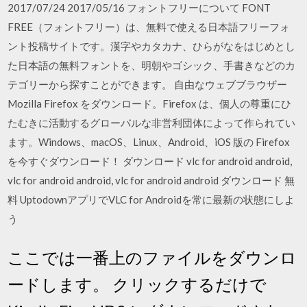
2017/07/24 2017/05/16 フォントフリーについて FONT
FREE（フォントフリー）は、無料で使える日本語フリーフォ
ント投稿サイトです。漢字やカタカナ、ひらがなをはじめとし
た日本語の無料フォントを、明朝やゴシック、手書きなどのカ
テゴリーから探すことができます。 自由なウェブブラウザー
Mozilla Firefox をダウンロード。Firefox は、個人の尊重にひ
たむきに活動するグローバルな非営利団体によって作られてい
ます。Windows、macOS、Linux、Android、iOS 版の Firefox
を今すぐダウンロード！ ダウンロード vlc for android android,
vlc for android android, vlc for android android ダウンロード 無
料 UptodownアプリでVLC for Androidを常に最新の状態にしよ
う
ここでは一番上のファイルをダウンロ
ードします。 クリックするだけで