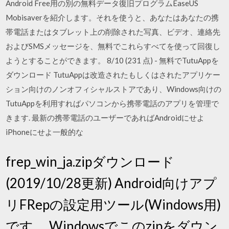
Android Free用の別の無料データ復旧プログラムEaseUS
Mobisaverを紹介します。それを使うと、あなたはあなたの携
帯電話またはタブレット上の削除された写真、ビデオ、連絡先
およびSMSメッセージを、無料でこれらすべてを使って回復し
ようとすることができます。 8/10 (231 点) - 無料でTutuAppを
ダウンロード TutuAppは改造されたもしくはされたアプリケー
ション向けのノンオフィシャルストアであり、Windows向けの
TutuAppを利用すればパソコンから携帯電話のアプリを管理で
きます. 最新の携帯電話のユーザーであればAndroidにせよ
iPhoneにせよ一般的な
frep_win_ja.zipダウンロード
(2019/10/28更新) Android向けアプ
リFRepの設定用ツール(Windows用)
です。 Windowsでこのzipをダウン