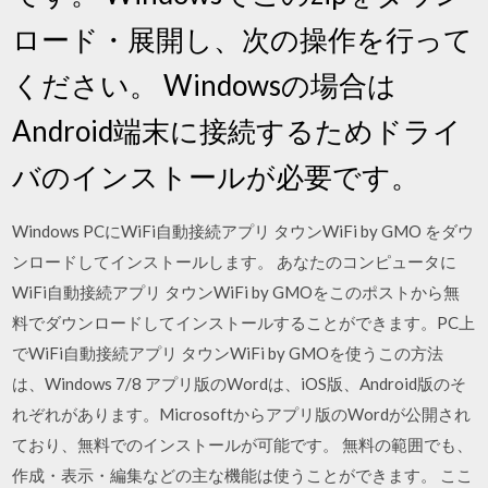
ロード・展開し、次の操作を行って
ください。 Windowsの場合は
Android端末に接続するためドライ
バのインストールが必要です。
Windows PCにWiFi自動接続アプリ タウンWiFi by GMO をダウ
ンロードしてインストールします。 あなたのコンピュータに
WiFi自動接続アプリ タウンWiFi by GMOをこのポストから無
料でダウンロードしてインストールすることができます。PC上
でWiFi自動接続アプリ タウンWiFi by GMOを使うこの方法
は、Windows 7/8 アプリ版のWordは、iOS版、Android版のそ
れぞれがあります。Microsoftからアプリ版のWordが公開され
ており、無料でのインストールが可能です。 無料の範囲でも、
作成・表示・編集などの主な機能は使うことができます。 ここ