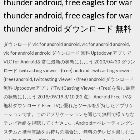
thunder android, free eagles for war
thunder android, free eagles for war
thunder android ダウンロード 無料
ダウンロード vlc for android android, vlc for android android,
vlc for android android ダウンロード 無料 Uptodownアプリで
VLC for Androidを常に最新の状態にしよう 2020/04/30 ダウン
ロード twitcasting viewer - (free) android, twitcasting viewer -
(free) android, twitcasting viewer - (free) android ダウンロード
無料 UptodownアプリでTwitCasting Viewer - (Free)を常に最新
の状態にしよう 2018/09/19 8/10 (83 点) - Android Free TVを
無料ダウンロード Free TVは優れたツールを所持したアプリケ
ーションです。このアプリケーションを通じて無料で様々なな
テレビ番組を視聴してください。. Androidオペレーティングシ
ステムと携帯電話をお持ちの場合は、無料のテレビを楽しむこ