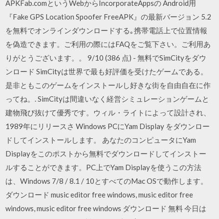
APKFab.comというWebからIncorporateAppsの Android用
『Fake GPS Location Spoofer FreeAPK』の最新バージョン 5.2
を無料でオンラインダウンロードする｡携帯電話上で位置情報
を偽造できます。ご利用の際にはFAQをご覧下さい。ご利用あ
りがとうございます。。 9/10 (386 点) - 無料でSimCityをダウ
ンロード SimCityは世界で最も好評価を受けたゲームである。
是非ともこのゲームをインストールし好きな街を自由自在に作
ってね。. SimCityは間違いなく経営シミュレーションゲームと
建物飛び抜けて優秀です。ウィル・ライトによって設計され、
1989年にリリースさ Windows PCにYam Display をダウンロー
ドしてインストールします。 あなたのコンピュータにYam
Displayをこのポストから無料でダウンロードしてインストー
ルすることができます。PC上でYam Displayを使うこの方法
は、Windows 7/8 / 8.1 / 10とすべてのMac OSで動作します。
ダウンロード music editor free windows, music editor free
windows, music editor free windows ダウンロード 無料 今日は