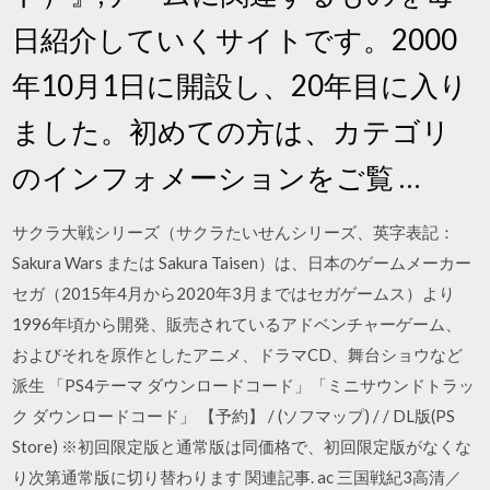
日紹介していくサイトです。2000
年10月1日に開設し、20年目に入り
ました。初めての方は、カテゴリ
のインフォメーションをご覧 …
サクラ大戦シリーズ（サクラたいせんシリーズ、英字表記：
Sakura Wars または Sakura Taisen）は、日本のゲームメーカー
セガ（2015年4月から2020年3月まではセガゲームス）より
1996年頃から開発、販売されているアドベンチャーゲーム、
およびそれを原作としたアニメ、ドラマCD、舞台ショウなど
派生 「PS4テーマ ダウンロードコード」「ミニサウンドトラッ
ク ダウンロードコード」 【予約】 / (ソフマップ) / / DL版(PS
Store) ※初回限定版と通常版は同価格で、初回限定版がなくな
り次第通常版に切り替わります 関連記事. ac 三国戦紀3高清／