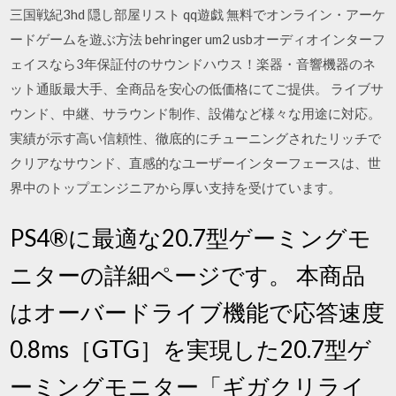
三国戦紀3hd 隠し部屋リスト qq遊戯 無料でオンライン・アーケ
ードゲームを遊ぶ方法 behringer um2 usbオーディオインターフ
ェイスなら3年保証付のサウンドハウス！楽器・音響機器のネ
ット通販最大手、全商品を安心の低価格にてご提供。 ライブサ
ウンド、中継、サラウンド制作、設備など様々な用途に対応。
実績が示す高い信頼性、徹底的にチューニングされたリッチで
クリアなサウンド、直感的なユーザーインターフェースは、世
界中のトップエンジニアから厚い支持を受けています。
PS4®に最適な20.7型ゲーミングモ
ニターの詳細ページです。 本商品
はオーバードライブ機能で応答速度
0.8ms［GTG］を実現した20.7型ゲ
ーミングモニター「ギガクリライ