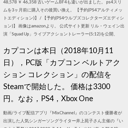
48,578 ￥ 46,358 古いゲームBF4も違いが出ました。 ps4スリ
ムを3ヶ月前に購入その後買い換え。 【予約(PS4アルティメッ
トエディション)】 / 【予約(PS4ウルブズコレクターズエディシ
ョン)】 画像はamazonより。 公式サイト更新 リル・ウェイン出
演「Squad Up」ライブアクショントレーラー(5:12)を公開、
カプコンは本日（2018年10月11
日），PC版「カプコン ベルトアク
ション コレクション」の配信を
Steamで開始した。 価格は3300
円。なお，PS4，Xbox One
動画/ライブ配信アプリ『MixChannel』のコンテスト優勝者が
出演した人気シンガーソングライター井上苑子さん主催の『い