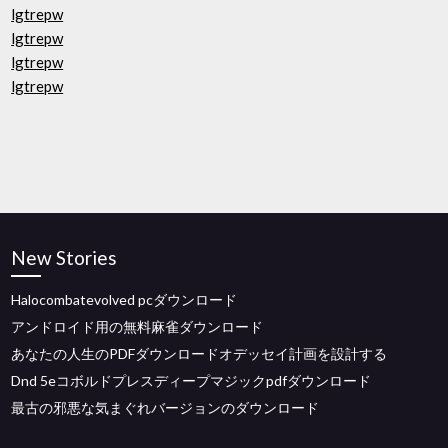
lgtrepw
lgtrepw
lgtrepw
lgtrepw
New Stories
Halocombatevolved pcダウンロード
アンドロイド用の無料麻雀ダウンロード
あなたの人生のPDFダウンロードオデッセイ計画を設計する
Dnd 5eコボルドプレスディープマジックpdfダウンロード
最古の邪悪な気まぐれバージョンのダウンロード