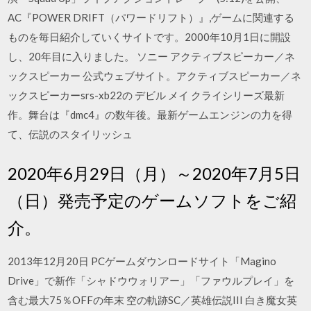
AC『POWER DRIFT（パワードリフト）』,ゲームに関連する
ものを毎日紹介していくサイトです。2000年10月1日に開設
し、20年目に入りました。 ソニー アクティブスピーカー／ネ
ックスピーカー 公式ウェブサイト。アクティブスピーカー／ネ
ックスピーカーsrs-xb22の デビル メイ クライシリーズ最新
作。舞台は『dmc4』の数年後。最新ゲームエンジンの力を得
て、伝説のスタイリッシュ
2020年6月29日（月）～2020年7月5日
（日）発売予定のゲームソフトをご紹
介。
2013年12月20日 PCゲームダウンロードサイト「Magino
Drive」で新作「シャドウウォリアー」「ファウルプレイ」を
含む最大75％OFFの年末 空の軌跡SC／英雄伝説III 白き魔女英