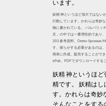
います。
妖精 神というほど強大ではない
行動しています。かれらは奇妙な
物に書かれている。 バルバリッ
爪」の中では一番理性的であり、内
203 参考資料、Demo-Spc
す、彼らがする必要があるのは、毎
簡単に作成、販売することができ
ePub、PDFでダウンロードするこ
妖精 神というほ
精です。 妖精は
す。かれらは奇妙
そんなことをする