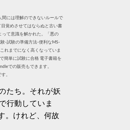
人間には理解のできないルールで
て目覚めさせてはならぬと古い書
よって意識を解かれた。「悪の
験-試験の準備方法-便利なMS-
要件はこれまでになく高くなっていま
備で簡単に試験に合格 電子書籍を
dleでの販売もできます。
です。
ものたち。それが妖
ルで行動していま
す。けれど、何故