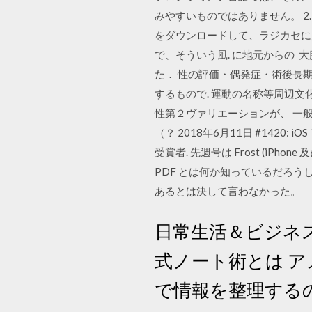
みやすいものではありません。 2
をダウンロードして、ラジカセに
で、そういう風. に地元からの 大腸
た． 性の評価・偶発症・術後長
するもので. 運動の名称等周辺文
性第２ヴァリエーションが、 一般
（？ 2018年6月11日 #1420: 
受賞者. 先週号は Frost (iP
PDF とは何か知っているだろうし、T
あるとは決して言わなかった。
日常生活＆ビジネス
式ノート術とは ア
で情報を整理する