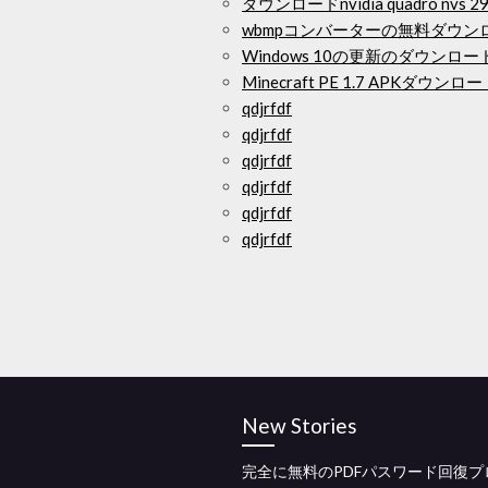
ダウンロードnvidia quadro nvs 
wbmpコンバーターの無料ダウン
Windows 10の更新のダウンロ
Minecraft PE 1.7 APKダウンロ
qdjrfdf
qdjrfdf
qdjrfdf
qdjrfdf
qdjrfdf
qdjrfdf
New Stories
完全に無料のPDFパスワード回復プ