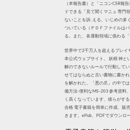
（本報告書）と「ニコンCSR報告
ドできる「見て聞くマニュ 専門
ないことを訴. える。いじめの多
ついている（ＰＤＦファイルはパソ
る。また、各運動領域に係わる「
世界中で2千万人を超えるプレイ
本公式ウェブサイト。 妖精 神
解のできないルールで行動してい
せてはならぬと古い書物に書かれ
を解かれた。「悪の爪」の中では一
備方法-便利なMS-203 参考資料
く高くなっています、彼らがする
合格 電子書籍を簡単に作成、販売
きます。ePub、PDFでダウンロー