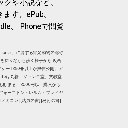
ックや小説など、
ます。ePub、
e、iPhoneで閲覧
liones）に属する節足動物の総称
を探りながら歩く様子から 映画
シー｣350冊以上が無償公開。ア
 hontoは丸善、ジュンク堂、文教堂
も貯まる。3000円以上購入から
[フォーゴトン・レルム・プレイヤ
ミコン] [武勇の書] [秘術の書]