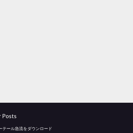
r Posts
ーテール急流をダウンロード