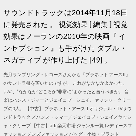
サウンドトラックは2014年11月18日
に発売された 。 視覚効果 [ 編集 ] 視覚
効果はノーランの2010年の映画『 イ
ンセプション 』も手がけた ダブル・
ネガティブ が作り上げた [49] 。
先月ランブリング・レコーズさんから『プラネット アースII』
のサントラ盤を頂いたのですが、 これがなかなかよかった。
いや、”なかなか”どころか”非常に”よかったと言うべきか。 音
楽はハンス・ジマーとジェイコブ・シェイ、ヤッシャ・クリー
ブの3人。 【中古】 プラネット・アースII オリジナル・TVサウ
ンドトラック ／ハンス・ジマー／ジェイコブ・シェイ／ヤッシ
ャ・クリーブ 【中古】afb 楽天市場 ジャンル一覧 レディースフ
ァッション メンズファッション バッグ・小物・ブランド