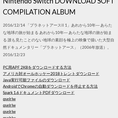
Nintendo Switch DOWNLOAD SOFT
COMPILATION ALBUM
2016/12/14 「プラネットアースII 1」あれから10年― あらた
な地球の旅が始まる あれから10年― あらたな地球の旅が始ま
る 誰も見たことのない地球の素顔を極上の映像で描いた大型自
然ドキュメンタリー「プラネットアース」（2006年放送）。
2016/12/23
PC用APF 2K8をダウンロードする方法
アメリカ対オールホッケー2018トレントダウンロード
Java実行可能ファイルのダウンロード
AndroidでChromeの自動ダウンロードを停止する方法
Spark 1.6ドキュメントPDFダウンロード
qselrlw
qselrlw
qselrlw
qselrlw