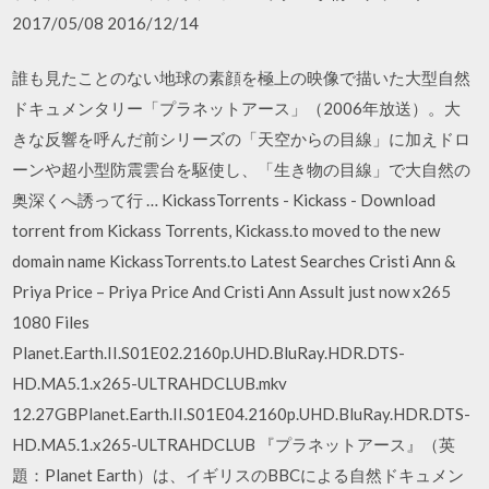
2017/05/08 2016/12/14
誰も見たことのない地球の素顔を極上の映像で描いた大型自然
ドキュメンタリー「プラネットアース」（2006年放送）。大
きな反響を呼んだ前シリーズの「天空からの目線」に加えドロ
ーンや超小型防震雲台を駆使し、「生き物の目線」で大自然の
奥深くへ誘って行 … KickassTorrents - Kickass - Download
torrent from Kickass Torrents, Kickass.to moved to the new
domain name KickassTorrents.to Latest Searches Cristi Ann &
Priya Price – Priya Price And Cristi Ann Assult just now x265
1080 Files
Planet.Earth.II.S01E02.2160p.UHD.BluRay.HDR.DTS-
HD.MA5.1.x265-ULTRAHDCLUB.mkv
12.27GBPlanet.Earth.II.S01E04.2160p.UHD.BluRay.HDR.DTS-
HD.MA5.1.x265-ULTRAHDCLUB 『プラネットアース』（英
題：Planet Earth）は、イギリスのBBCによる自然ドキュメン