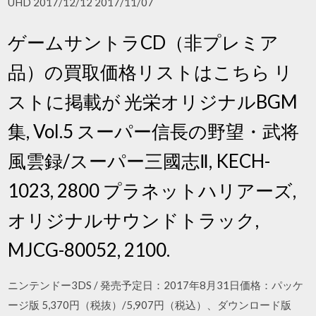
UHD 2017/12/12 2017/11/07
ゲームサントラCD（非プレミア
品）の買取価格リストはこちら リ
ストに掲載が 光栄オリジナルBGM
集, Vol.5 スーパー信長の野望・武将
風雲録/スーパー三國志Ⅱ, KECH-
1023, 2800 プラネットハリアーズ,
オリジナルサウンドトラック,
MJCG-80052, 2100.
ニンテンドー3DS / 発売予定日：2017年8月31日価格：パッケ
ージ版 5,370円（税抜）/5,907円（税込）、ダウンロード版