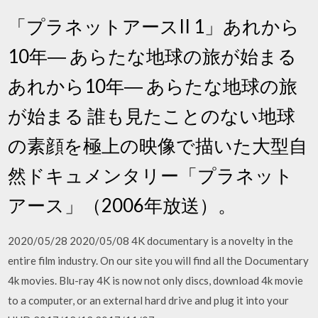
「プラネットアースII 1」あれから
10年― あらたな地球の旅が始まる
あれから10年― あらたな地球の旅
が始まる 誰も見たことのない地球
の素顔を極上の映像で描いた大型自
然ドキュメンタリー「プラネット
アース」（2006年放送）。
2020/05/28 2020/05/08 4K documentary is a novelty in the
entire film industry. On our site you will find all the Documentary
4k movies. Blu-ray 4K is now not only discs, download 4k movie
to a computer, or an external hard drive and plug it into your