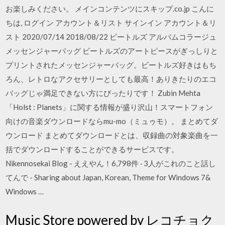
お楽しみください。 メインコンテンツにスキップ.co.jp こんに
ちは, ログイン アカウント＆リスト サインイン アカウント＆リ
スト 2020/07/14 2018/08/22 ビートルズ アルバムコラージュ
メッセンジャーバッグ ビートルズのアートピースがぎっしりと
プリントされたメッセンジャーバッグ。ビートルズ好きはもち
ろん、レトロなアクセサリーとしても最高！ありきたりのエコ
バッグじゃ満足できない方にぴったりです！ Zubin Mehta
「Holst : Planets」に関する情報が盛り沢山！スマートフォン
向けの音楽ダウンロードならmu-mo（ミュゥモ）。 まとめてダ
ウンロード まとめてダウンロードとは、収録曲の対象楽曲を一
括でダウンロードすることができるサービスです。
Nikennosekai Blog - ええやん！6,798件 · 3人がこれのこと話し
てんで - Sharing about Japan, Korean, Theme for Windows 7&
Windows …
Music Store powered by レコチョク