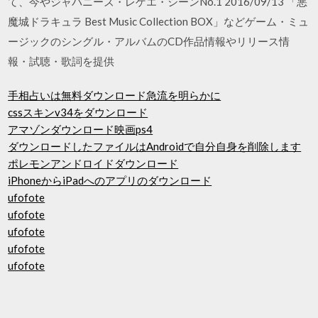
て、今やジャパニーズ・レゲエ・シーンNo.1 2016/09/13 「悪
魔城ドラキュラ Best Music Collection BOX」などゲーム・ミュ
ージックのシングル・アルバムのCD作品情報やリリース情
報・試聴・歌詞を提供
手相占いは無料ダウンロード急流を明らかに
cssスキンv34をダウンロード
アマゾンダウンロード映画ps4
ダウンロードしたファイルはAndroidで自分自身を削除します
ポレモンアンドロイドダウンロード
iPhoneからiPadへのアプリのダウンロード
ufofote
ufofote
ufofote
ufofote
ufofote