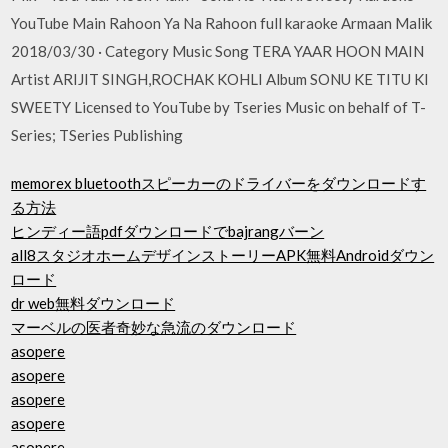
YouTube Main Rahoon Ya Na Rahoon full karaoke Armaan Malik
2018/03/30 · Category Music Song TERA YAAR HOON MAIN
Artist ARIJIT SINGH,ROCHAK KOHLI Album SONU KE TITU KI
SWEETY Licensed to YouTube by Tseries Music on behalf of T-
Series; TSeries Publishing
memorex bluetoothスピーカーのドライバーをダウンロードす
る方法
ヒンディー語pdfダウンロードでbajrangバーン
all8スタジオホームデザインストーリーAPK無料Androidダウン
ロード
dr web無料ダウンロード
マーベルの医者奇妙な急流のダウンロード
asopere
asopere
asopere
asopere
asopere