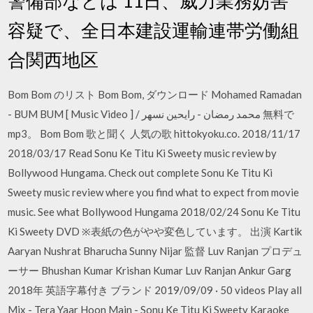
警備部などは 11日、威力業務妨害
容疑で、全日本建設運輸連帯労働組
合関西地区
Bom Bom のリスト Bom Bom, ダウンロード Mohamed Ramadan
- BUM BUM [ Music Video ] / محمد رمضان - رايحين نسهر 無料で
mp3。 Bom Bom 歌と聞く 人気の歌 hittokyoku.co. 2018/11/17
2018/03/17 Read Sonu Ke Titu Ki Sweety music review by
Bollywood Hungama. Check out complete Sonu Ke Titu Ki
Sweety music review where you find what to expect from movie
music. See what Bollywood Hungama 2018/02/24 Sonu Ke Titu
Ki Sweety DVD ※表紙の色がやや変色しています。 出演 Kartik
Aaryan Nushrat Bharucha Sunny Nijar 監督 Luv Ranjan プロデュ
ーサー Bhushan Kumar Krishan Kumar Luv Ranjan Ankur Garg
2018年 英語字幕付き ブランド 2019/09/09 · 50 videos Play all
Mix - Tera Yaar Hoon Main - Sonu Ke Titu Ki Sweety Karaoke