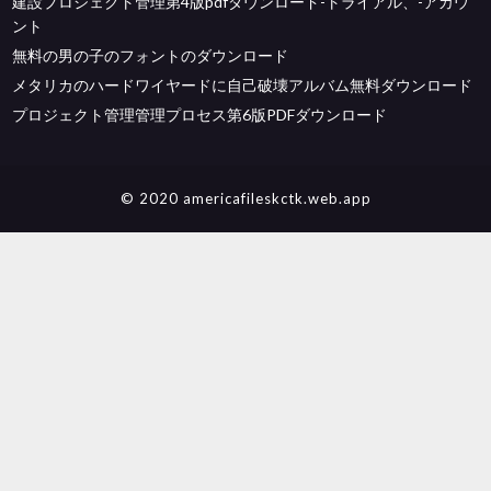
建設プロジェクト管理第4版pdfダウンロード-トライアル、-アカウ
ント
無料の男の子のフォントのダウンロード
メタリカのハードワイヤードに自己破壊アルバム無料ダウンロード
プロジェクト管理管理プロセス第6版PDFダウンロード
© 2020 americafileskctk.web.app