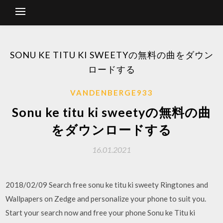
SONU KE TITU KI SWEETYの無料の曲をダウン
ロードする
VANDENBERGE933
Sonu ke titu ki sweetyの無料の曲
をダウンロードする
16.01.2021
2018/02/09 Search free sonu ke titu ki sweety Ringtones and
Wallpapers on Zedge and personalize your phone to suit you.
Start your search now and free your phone Sonu ke Titu ki