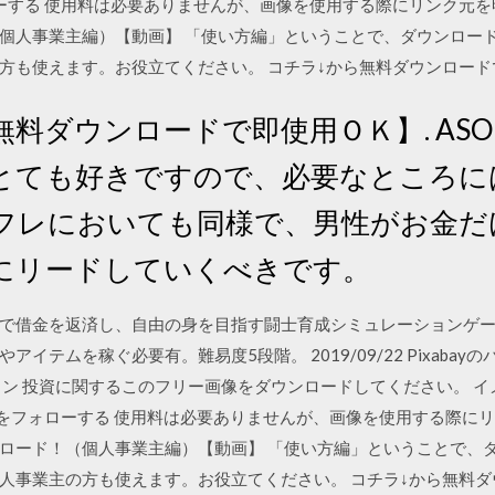
23をフォローする 使用料は必要ありませんが、画像を使用する際にリンク
個人事業主編）【動画】 「使い方編」ということで、ダウンロー
方も使えます。お役立てください。 コチラ↓から無料ダウンロード
 【無料ダウンロードで即使用ＯＫ】. ASO
とても好きですので、必要なところに
フレにおいても同様で、男性がお金だ
にリードしていくべきです。
で借金を返済し、自由の身を目指す闘士育成シミュレーションゲー
イテムを稼ぐ必要有。難易度5段階。 2019/09/22 Pixaba
イン 投資に関するこのフリー画像をダウンロードしてください。 
ttanan23をフォローする 使用料は必要ありませんが、画像を使用する
ロード！（個人事業主編）【動画】 「使い方編」ということで、
人事業主の方も使えます。お役立てください。 コチラ↓から無料