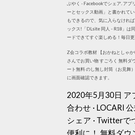
ぶやく · Facebookでシェ
ーとセックス動画」と書かれてい
もできるので、気に入らなければ
ックス!「DLsite 同人 - 
ードできてすぐ楽しめる！毎日
Z会コラボ教材 【おかねとしゃか
さんでお買い物 すごろく 無料ダウンロ
ート無料 のし無し封筒（お見舞
に画面確認できます。
2020年5月30
合わせ · LOCARI 公式
シェア · Twitte
便利に！ 無料ダ