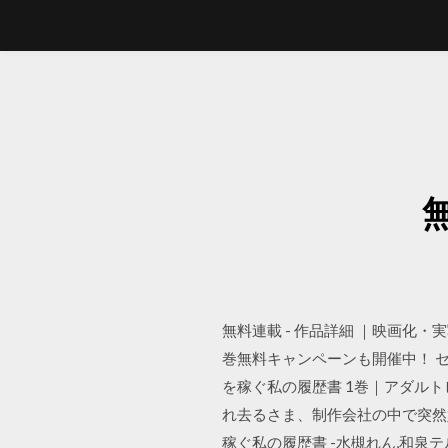
無料連載 - 作品詳細 ｜映画
巻無料キャンペーンも開催中！ セ
を稼ぐ私の履歴書 1巻｜アダル
れ去るさま、制作会社の中で突然
稼ぐ私の履歴書 -水槻れん,和泉