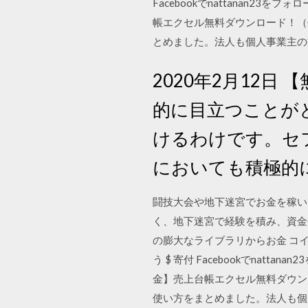
Facebookでnattanan
帳エクセル無料ダウンロード！（
とめました。法人も個人事業主の
2020年2月12日
的に目立つことが
けるわけです。セ
においても積極的
闘技大会や地下迷宮でお金を稼い
く、地下迷宮で経験を積み、資金やア
の膨大なライブラリからお金 コ
う $ 寄付 Facebookでna
金】売上台帳エクセル無料ダウン
使い方をまとめました。法人も個