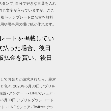
ムスタンプ] 自分で好きな言葉を入れ
同じ文字が入っていますが、ここ
り熨斗テンプレートに名前を無料
事用や弔事用の掛け紙が作れます。
プレートを掲載してい
支払った場合、後日
仮払金を貰い、後日
としてお金とか請求されたら、絶対
. 2020年5月30日 アプリを
談 · アンケート · LINEでシェア ·
20年5月30日 アプリをダウンロード
 · LINEでシェア · Twitterでつ