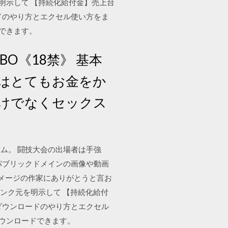
元を明示して 【持続化給付金】売上台
ドのやり方とエクセル使い方をま
できます。
BO《18禁》 基本
はとてもお金をか
けでなくセックス
ム。 闘技大会の出場者は手強
yのパブリックドメインの画像や動画
イメージの作家にありがとうと言お
際にリンク元を明示して 【持続化給付
ダウンロードのやり方とエクセル
ダウンロードできます。