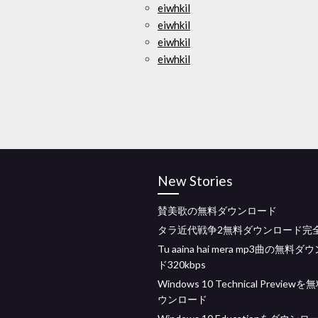
eiwhkil
eiwhkil
eiwhkil
eiwhkil
New Stories
賛美歌の無料ダウンロード
タラ近代戦争2無料ダウンロード完全
Tu aaina hai mera mp3曲の無料
ド320kbps
Windows 10 Technical Preview
ウンロード