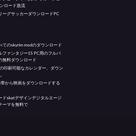
ウンロード急流
リーグサッカーダウンロードPC
てのskyrim modのダウンロード
ルファンタジー15 PC用のフルバ
の無料ダウンロード
無料の印刷可能なカレンダー、ダウン
し
id携帯から映画をダウンロードする
ードskatデザインデジタルエージ
テーマを無料で