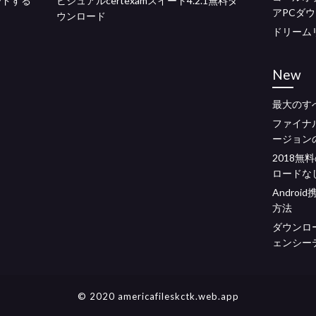
ロードする
ビジュアルcertexamスイート4.2.1無料ダ
アPCダ
ウンロード
ドリーム
New
最大のすべ
ファイナ
ージョン
2018
ロードな
Andro
方法
ダウンロ
ェンシー
© 2020 americafileskctk.web.app