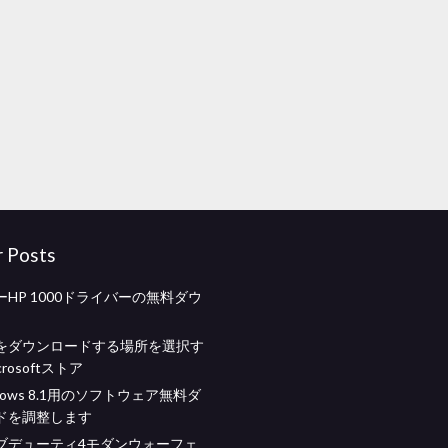
r Posts
HP 1000ドライバーの無料ダウ
をダウンロードする場所を選択す
rosoftストア
dows 8.1用のソフトウェア無料ダ
ドを調整します
ブデューティ4モダンウォーフェ