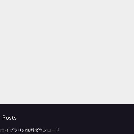
r Posts
psライブラリの無料ダウンロード