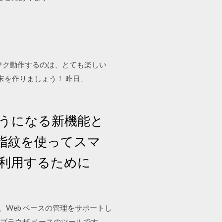
roidがサクサク動作するのは、とても楽しい
末を作りましょう！ 昨日、
るようになる新機能と
指紋を使ってスマ
利用するために
スイッチは、Web ベースの管理をサポートし
eb ブラウザ ベースのツールです。