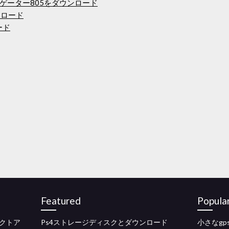
ゲーター805をダウンロード
ウンロード
ード
Featured
Popula
クトア
Ps4ストレージディスクとダウンロード
小さなg