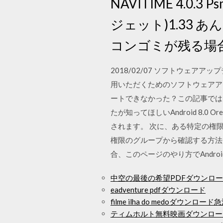
NAVITIME 4.0.3 
ジェット)1.33 あん
コンゴミが残る場合
2018/02/07 ソフトウェアア
用いただくためのソフトウェアアップデー
ートできなかった？この記事では、And
たが知ってほしいAndroid 8.
されます。 次に、ある特定の権
権限のグループから確認する方法です。
合、このページのやり方でAndr
中空の最後の希望PDFダウンロ
eadventure pdfダウンロード
filme ilha do medoダウンロード
ティムホルト無料映画ダウンロー