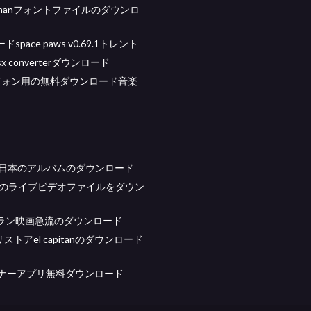
omanフォントファイルのダウンロ
space paws v0.69.1トレント
xlsx converterダウンロード
idフォン用の無料ダウンロード音楽
pink日本のアルバムのダウンロード
ookのライブビデオファイルをダウン
ラン映画急流のダウンロード
ストアel capitanのダウンロード
ャナーアプリ無料ダウンロード