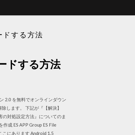
ンロードする方法
ダウンロードする方法
新バージョン 2.0 を無料でオンラインダウン
解除します。 下記が『【解決】
障害の対処設定方法』についてのま
ES APP Group ES File
こにあります Android 1.5