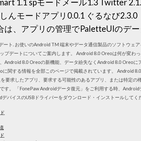
Psmart 1.1 spモードメール1.3 Twitter 
しんモードアプリ0.0.1 ぐるなび2.3.0 （
は、アプリの管理でPaletteUIのデ
ップデート. お使いのAndroid TM 端末やデータ通信製品のソフト
トについてご案内します。 Android 8.0 Oreoは何が変わった？An
roid 8.0 Oreoの新機能、データ紛失なくAndroid 8.0 O
0 Oreoに関する情報を全部このページで掲載されています。 Android
限を要求したアプリ、要求する可能性のあるアプリ、または特定の
 「FonePaw Androidデータ復元」をご利用する時、Andr
oidデバイスのUSBドライバーをダウンロード・インストールしてく
ード
急流
ド