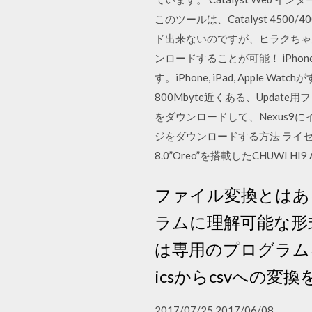
このツールは、Catalyst 4500
ド出来ないのですが、ヒラクちゃん
ンロードすることが可能！ iPh
す。iPhone, iPad, App
800Mbyte近くある、Upda
をダウンロードして、Nexus9に
ジをダウンロードする方法 ライセンス amd 
8.0”Oreo”を搭載したCHUWI 
ファイル変換とはあ
ラムに理解可能な形
は専用のプログラム
icsからcsvへの変
2017/07/25 2017/06/08