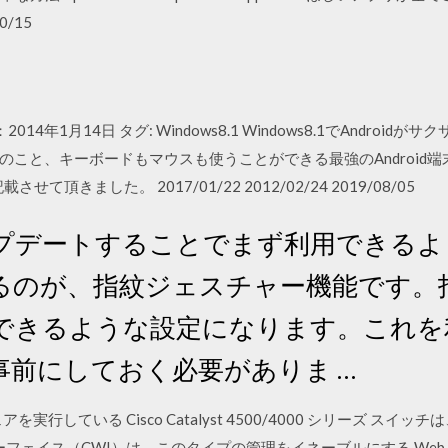
0/15
更新日：2014年1月14日 タグ: Windows8.1 Windows8.1でAnd
こと、キーボードもマウスも使うことができる最強のAndroid端
載させて頂きました。 2017/01/22 2012/02/24 2019/08/05
.0にアップデートすることでまず利用でき
るのが、指紋ジェスチャー機能です。
できるような設定になります。これを
事前にしておく必要がありま …
ウェアを実行している Cisco Catalyst 4500/4000 シリーズ 
 インターフェイス（CWI）は、このタイプの管理をイネーブルにする W