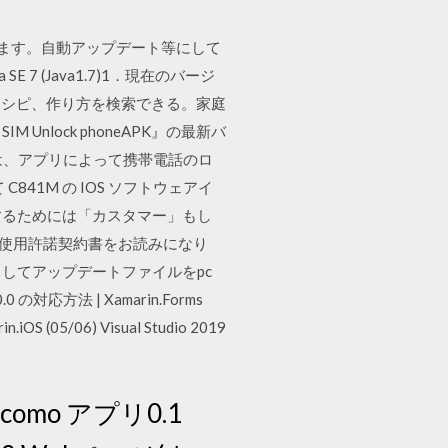
紹介いたします。自動アップデート等にして
 (Java1.7)1．現在のバージ
るレシピ、作り方を検索できる。家庭
IM Unlock phoneAPK』の最新バ
Mは、アプリによって携帯電話のロ
41M の IOS ソフトウェアイ
するためには「カスタマー」もし
ェア使用許諾契約書をお読みになり
してアップデートファイルをpc
対応方法 | Xamarin.Forms
iOS (05/06) Visual Studio 2019
ocomo アプリ0.1