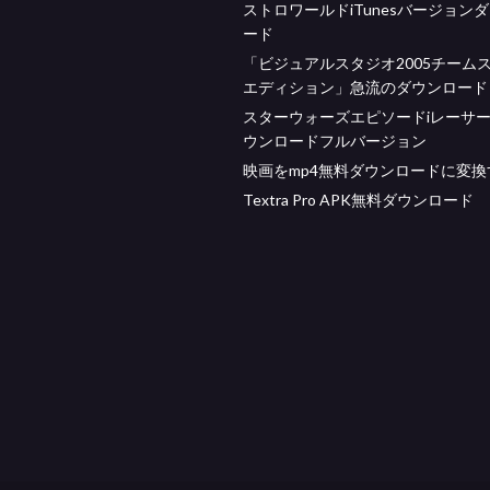
ストロワールドiTunesバージョン
ード
「ビジュアルスタジオ2005チーム
エディション」急流のダウンロード
スターウォーズエピソードiレーサー
ウンロードフルバージョン
映画をmp4無料ダウンロードに変換
Textra Pro APK無料ダウンロード