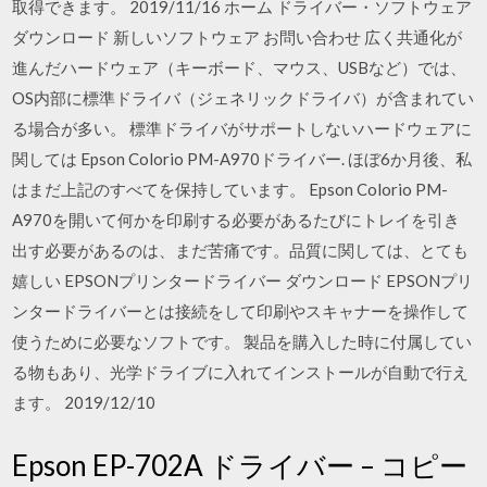
取得できます。 2019/11/16 ホーム ドライバー・ソフトウェア
ダウンロード 新しいソフトウェア お問い合わせ 広く共通化が
進んだハードウェア（キーボード、マウス、USBなど）では、
OS内部に標準ドライバ（ジェネリックドライバ）が含まれてい
る場合が多い。 標準ドライバがサポートしないハードウェアに
関しては Epson Colorio PM-A970ドライバー. ほぼ6か月後、私
はまだ上記のすべてを保持しています。 Epson Colorio PM-
A970を開いて何かを印刷する必要があるたびにトレイを引き
出す必要があるのは、まだ苦痛です。品質に関しては、とても
嬉しい EPSONプリンタードライバー ダウンロード EPSONプリ
ンタードライバーとは接続をして印刷やスキャナーを操作して
使うために必要なソフトです。 製品を購入した時に付属してい
る物もあり、光学ドライブに入れてインストールが自動で行え
ます。 2019/12/10
Epson EP-702A ドライバー – コピー