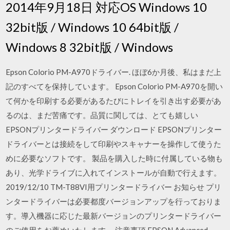
2014年9月18日 対応OS Windows 10
32bit版 / Windows 10 64bit版 /
Windows 8 32bit版 / Windows
Epson Colorio PM-A970ドライバー. ほぼ6か月後、私はまだ上
記のすべてを保持しています。 Epson Colorio PM-A970を開い
て何かを印刷する必要があるたびにトレイを引き出す必要があ
るのは、まだ苦痛です。品質に関しては、とても嬉しい
EPSONプリンタードライバー ダウンロード EPSONプリンター
ドライバーとは接続をして印刷やスキャナーを操作して使うた
めに必要なソフトです。 製品を購入した時に付属している物も
あり、光学ドライブに入れてインストールが自動で行えます。
2019/12/10 TM-T88VI用プリンタードライバー お知らせ プリ
ンタードライバーは必要都度バージョンアップを行っておりま
す。導入機器に応じた最新バージョンのプリンタードライバー
のご使用をお薦めいたします。 注意事項 EPSON Advanced