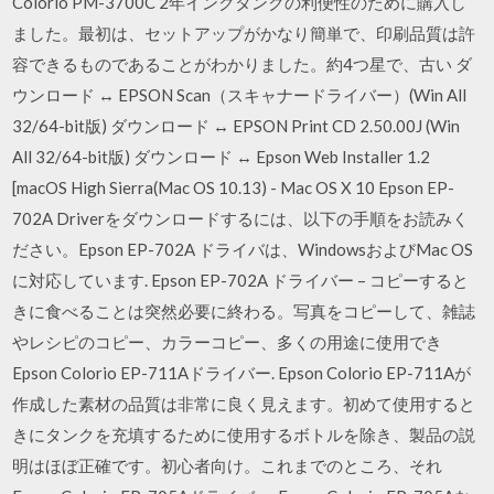
Colorio PM-3700C 2年インクタンクの利便性のために購入し
ました。最初は、セットアップがかなり簡単で、印刷品質は許
容できるものであることがわかりました。約4つ星で、古い ダ
ウンロード ↔ EPSON Scan（スキャナードライバー）(Win All
32/64-bit版) ダウンロード ↔ EPSON Print CD 2.50.00J (Win
All 32/64-bit版) ダウンロード ↔ Epson Web Installer 1.2
[macOS High Sierra(Mac OS 10.13) - Mac OS X 10 Epson EP-
702A Driverをダウンロードするには、以下の手順をお読みく
ださい。Epson EP-702A ドライバは、WindowsおよびMac OS
に対応しています. Epson EP-702A ドライバー – コピーすると
きに食べることは突然必要に終わる。写真をコピーして、雑誌
やレシピのコピー、カラーコピー、多くの用途に使用でき
Epson Colorio EP-711Aドライバー. Epson Colorio EP-711Aが
作成した素材の品質は非常に良く見えます。初めて使用すると
きにタンクを充填するために使用するボトルを除き、製品の説
明はほぼ正確です。初心者向け。これまでのところ、それ