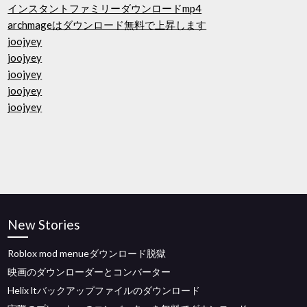
インスタントファミリーダウンロードmp4
archmageはダウンロード無料で上昇します
joojyey
joojyey
joojyey
joojyey
joojyey
New Stories
Roblox mod menueダウンロード脱獄
映画のダウンローダーとコンバーター
Helix ltバックアップファイルのダウンロード