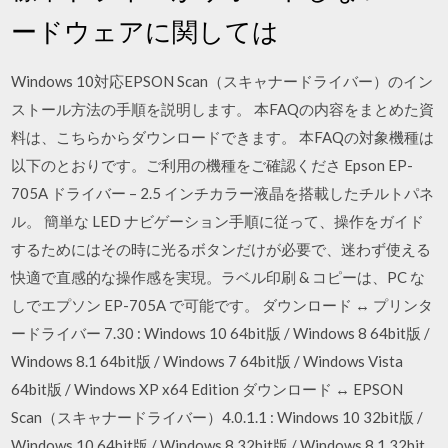
ードウェアに関しては
Windows 10対応EPSON Scan（スキャナードライバー）のイン
ストール方法の手順を説明します。 本FAQの内容をまとめた資
料は、こちらからダウンロードできます。 本FAQの対象機種は
以下のとおりです。ご利用の機種をご確認くださ Epson EP-
705A ドライバー – 2.5 インチカラー液晶を搭載したチルトパネ
ル。 簡単な LED ナビゲーション手順に従って、操作をガイド
するためにはその時に光るボタンだけが必要で、迷わず使える
快適で直感的な操作感を実現。ラベル印刷 & コピーは、PC な
しでエプソン EP-705A で可能です。 ダウンロード ↔ プリンタ
ードライバー 7.30 : Windows 10 64bit版 / Windows 8 64bit版 /
Windows 8.1 64bit版 / Windows 7 64bit版 / Windows Vista
64bit版 / Windows XP x64 Edition ダウンロード ↔ EPSON
Scan（スキャナードライバー）4.0.1.1 : Windows 10 32bit版 /
Windows 10 64bit版 / Windows 8 32bit版 / Windows 8.1 32bit