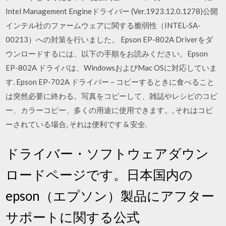
Intel Management Engineドライバー (Ver.1923.12.0.1278)公開
インテル社のファームウェアに関する脆弱性（INTEL-SA-
00213）への対策を行いました。 Epson EP-802A Driverをダ
ウンロードするには、以下の手順をお読みください。Epson
EP-802A ドライバは、WindowsおよびMac OSに対応していま
す. Epson EP-702A ドライバー – コピーするときに食べること
は突然必要に終わる。写真をコピーして、雑誌やレシピのコピ
ー、カラーコピー、多くの用途に使用できます。, それはコピ
ーされている場合, それは便利です & 安全.
ドライバー・ソフトウェアダウン
ロードページです。日本国内の
epson（エプソン）製品にアフター
サポートに関する公式