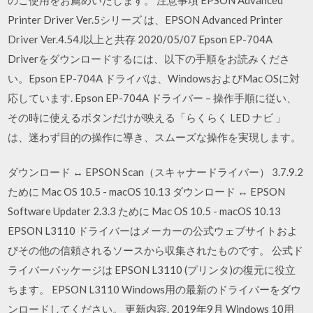
Printer Driver Ver.5シリーズ は、EPSON Advanced Printer
Driver Ver.4.54J以上と共存 2020/05/07 Epson EP-704A
Driverをダウンロードするには、以下の手順をお読みくださ
い。Epson EP-704A ドライバは、WindowsおよびMac OSに対
応しています. Epson EP-704A ドライバー – 操作手順に従い、
その時に使えるボタンだけが映える「らくらく LED ナビ 」
は、迷わず目的の操作に導き、スムーズな操作を実現します。
ダウンロード ↔ EPSON Scan（スキャナードライバー） 3.7.9.2
ために Mac OS 10.5 - macOS 10.13 ダウンロード ↔ EPSON
Software Updater 2.3.3 ために Mac OS 10.5 - macOS 10.13
EPSON L3110 ドライバーはメーカーの公式ウェブサイトおよ
びその他の信頼されるソースから収集されたものです。 公式ド
ライバーパッケージは EPSON L3110 (プリンタ)の復元に役立
ちます。 EPSON L3110 Windows用の最新のドライバーをダウ
ンロードしてください。 更新内容. 2019年9月 Windows 10用