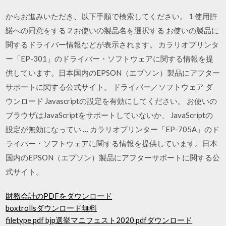
からお進みいただき、以下手順で検索してください。 1 使用許
諾への同意をする 2 お使いの製品名を選択する お使いの製品に
関するドライバー情報などが表示されます。 カラリオプリンタ
ー「EP-301」のドライバー・ソフトウェアに関する情報を提
供しています。日本国内のEPSON（エプソン）製品にアフター
サポートに関する公式サイト。 ドライバー／ソフトウェア ダ
ウンロード Javascriptの設定を有効にしてください。 お使いの
ブラウザはJavaScriptをサポートしていないか、 JavaScriptの
設定が無効になってい … カラリオプリンター「EP-705A」のド
ライバー・ソフトウェアに関する情報を提供しています。日本
国内のEPSON（エプソン）製品にアフターサポートに関する公
式サイト。
財務会計のPDFをダウンロード
boxtrollsダウンロード無料
filetype pdf bjp選挙マニフェスト2020 pdfダウンロード