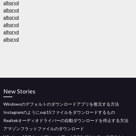
alhoryd
alhoryd
alhoryd
alhoryd
alhoryd
alhoryd
New Stories
Windowsのデフォルトのダウンロードアプリを復元する方法
Instagramのようにsvp15ファイルをダウンロードするもの
Realtekオーディオドライバーの自動ダウンロードを停止する方法
アマゾンフラットファイルのダウンロード