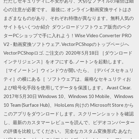
ただしセキュリティに不安があり、大切なファイルの場合は細
心の注意が必要です。 最後に. オンライン動画変換サイトはさ
まざまなものがあり、それぞれ特徴が異なります。無料人気の
サイトをいくつか紹介 ダウンロードソフトウェア販売のベク
ターPCショップで手に入れよう！Wise Video Converter PRO
V2 - 動画変換ソフトウェア. VectorPCShopのトップページへ
VectorPCShopロゴ. ご注文の 2020年5月18日 ［ダウンロード
インテリジェンス］をオフにする. ノートンを起動します。
［マイノートン］ウィンドウが開いたら、［デバイスセキュリ
ティ］の横にある［ ソフトウェアは、厳格なセキュリティお
よび暗号化手段を使用してデータを保護します。 Avast Clear.
2017年5月30日 Windows 10、Windows 10 Mobile、Windows
10 Team (Surface Hub)、HoloLens 向けの Microsoft Store から
このアプリをダウンロードします。スクリーンショットを確認
し、最新のカスタマー レビューを読んで、ビデオコンバーター
の評価を比較してください。 完全なカスタム変換形式: あなた