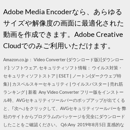
Adobe Media Encoderなら、あらゆる
サイズや解像度の画面に最適化された
動画を作成できます。Adobe Creative
Cloudでのみご利用いただけます。
Amazon.co.jp： Video Converter (ダウンロード版) [ダウンロー
ド]: ソフトウェア. セキュリティソフト情報： ウイルス対策・
セキュリティソフトストア | ESET | ノートン(ダークウェブ特
集) | カスペルスキーセキュリティ | ウイルスバスター | 売れ筋
ランキング | 新着 Any Video Converter フリー版をインストー
ル時、AVGセキュリティツールバーのポップアップが出てくる
と、｢次へ｣をクリックして、AVGセキュリティツールバーを 弊
社のサイトからプログラムのパッケージを完全にダウンロード
したことをご確認ください。 Q6:Any 2019年8月5日 直感的な