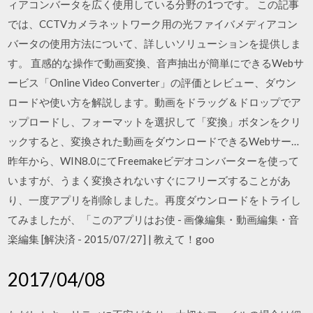
ィアコンバータを広く使用している分野の1つです。 この記事
では、CCTVカメラネットワーク用の光ファイバメディアコン
バータの使用方法について、詳しいソリューションを提供しま
す。 直感的な操作で動画変換、音声抽出が簡単にできるWebサ
ービス「Online Video Converter」の評価とレビュー、ダウン
ロードや使い方を解説します。動画をドラッグ＆ドロップでア
ップロードし、フォーマットを選択して「変換」ボタンをクリ
ックすると、変換された動画をダウンロードできるWebサー…
昨年から、WIN8.0にてFreemakeビデオコンバーターを使って
いますが、うまく変換されないすぐにフリーズすることがあ
り、一度アプリを削除しました。再度ダウンロードをトライし
てみましたが、「このアプリはお使 - 画像編集・動画編集・音
楽編集 [解決済 - 2015/07/27] | 教えて！goo
2017/04/08