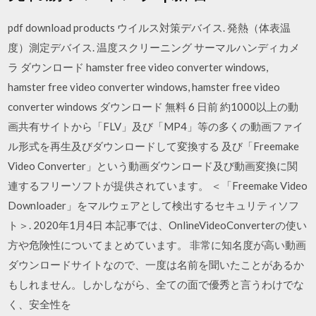
pdf download products ウイルス対策デバイス. 発熱（体表温
度）測定デバイス. 温度スクリーニング サーマルハンディカメ
ラ ダウンロード hamster free video converter windows,
hamster free video converter windows, hamster free video
converter windows ダウンロード 無料 6 日前 約1000以上の動
画共有サイトから「FLV」及び「MP4」等の多くの動画ファイ
ル形式を再生及びダウンロードして変換する 及び「Freemake
Video Converter」という動画ダウンロード及び動画変換に関
連するフリーソフトが提供されています。 ＜「Freemake Video
Downloader」をマルウェアとして検出するセキュリティソフ
ト＞. 2020年1月4日 本記事では、OnlineVideoConverterの使い
方や危険性についてまとめています。 非常に知名度が高い動画
ダウンロードサイトなので、一度は名前を聞いたことがあるか
もしれません。しかしながら、全ての面で優秀と言うわけでな
く、安全性を