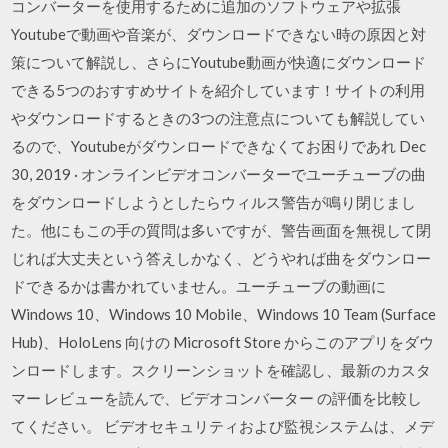
コンバーターを使用するために追加のソフトウェアや拡張
Youtubeで動画や音楽が、ダウンロードできない時の原因と対
策について解説し、さらにYoutube動画が快適にダウンロード
できる5つのおすすめサイトを紹介しています！サイトの利用
やダウンロードするときの3つの注意点についても解説してい
るので、Youtubeがダウンロードできなくてお困りであれ Dec
30, 2019 · オンラインビデオコンバーターでユーチューブの曲
をダウンロードしようとしたらウィルス警告が鳴り閉じまし
た。他にもこの手の質問は多いですが、警告画面を無視して閉
じれば大丈夫という答えしかなく、どうやれば曲をダウンロー
ドできるかは書かれていません。ユーチューブの動画に
Windows 10、Windows 10 Mobile、Windows 10 Team (Surface
Hub)、HoloLens 向けの Microsoft Store からこのアプリをダウ
ンロードします。スクリーンショットを確認し、最新のカスタ
マー レビューを読んで、ビデオコンバーター の評価を比較し
てください。 ビデオセキュリティおよび監視システムは、メデ