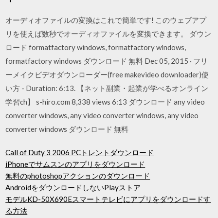
オーディオファイルの変換はこれで簡単です! このウェブアプ
リを使えば数秒でオーディオファイルを変換できます。 ダウン
ロード formatfactory windows, formatfactory windows,
formatfactory windows ダウンロード 無料 Dec 05, 2015 · フリ
ーメイクビデオダウンローダー(free makevideo downloader)使
い方 - Duration: 6:13. 【ネット副業・起業が学べるオンライン
学習ch】 s-hiro.com 8,338 views 6:13 ダウンロード any video
converter windows, any video converter windows, any video
converter windows ダウンロード 無料
Call of Duty 3 2006 PCトレントダウンロード
iPhoneでサムスンのアプリをダウンロード
無料のphotoshopアクションのダウンロード
AndroidをダウンロードしないPlayストア
モデルKD-50X690Eスマートテレビにアプリをダウンロードす
る方法