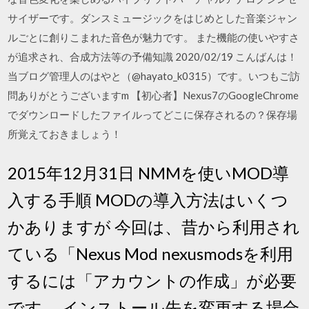
サイザーです。ダンスミュージックをはじめとした音楽ジャン
ルごとに創りこまれた音色が魅力です。 また機能の使いやすさ
が追求され、合成方法等の予備知識 2020/02/19 こんばんは！
当ブログ管理人のはやと（@hayato_k0315）です。いつもご訪
問ありがとうございますm 【初心者】Nexus7のGoogleChrome
でダウンロードしたファイルってどこに保存されるの？保存場
所覚えておきましょう！
2015年12月31日 NMMを使いMOD導
入する手順 MODの導入方法はいくつ
かありますが 今回は、昔から利用され
ている「Nexus Mod nexusmodsを利用
するには「アカウントの作成」が必要
です。 インストール先を変更する場合