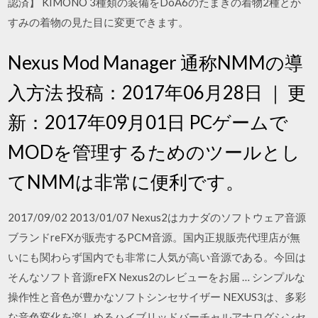
認済】 KIMONO 3種類の装備をDoA6のたまきの着物2種とか
すみの着物の見た目に変更できます。
Nexus Mod Manager 通称NMMの導
入方法 投稿：2017年06月28日 ｜ 更
新：2017年09月01日 PCゲームで
MODを管理するためのツールとし
てNMMは非常に便利です。
2017/09/02 2013/01/07 Nexus2はカナダのソフトウェア音源
ブランドreFXが販売するPCM音源。国内正規販売代理店が無
いにも関わらず国内でも非常に人気が高い音源である。今回は
そんなソフト音源reFX Nexus2のレビューをお届 … シンプルな
操作性と音色が豊かなソフトシンセサイザー NEXUS3は、多彩
な音色変化を楽しめるハイブリッドバーチャルアナログシンセ