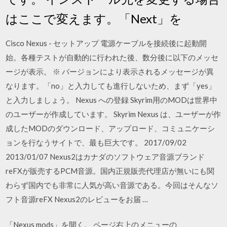
はここで変えます。「Next」を
Cisco Nexus - セットアップ 電源ケーブルを接続後に起動開
始。各種テストが自動的に行われた後、数分後に以下のメッセ
ージが表示。 ※ バージョンにより表示されるメッセージが異
なります。「no」と入力しても進行しないため、まず「yes」
と入力しましょう。 Nexus への登録 Skyrim用のMODは世界中
のユーザーが作成しています。 Skyrim Nexus は、ユーザーが作
成したMODのダウンロード、アップロード、コミュニケーシ
ョンを行なうサイトで、最も巨大です。 2017/09/02
2013/01/07 Nexus2はカナダのソフトウェア音源ブランド
reFXが販売するPCM音源。国内正規販売代理店が無いにも関
わらず国内でも非常に人気が高い音源である。今回はそんなソ
フト音源reFX Nexus2のレビューをお届 …
「Nexus mods」を開く。 ページ右上のメニューの