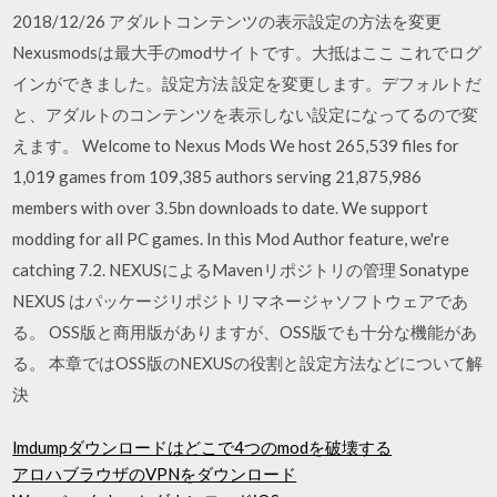
2018/12/26 アダルトコンテンツの表示設定の方法を変更
Nexusmodsは最大手のmodサイトです。大抵はここ これでログ
インができました。設定方法 設定を変更します。デフォルトだ
と、アダルトのコンテンツを表示しない設定になってるので変
えます。 Welcome to Nexus Mods We host 265,539 files for
1,019 games from 109,385 authors serving 21,875,986
members with over 3.5bn downloads to date. We support
modding for all PC games. In this Mod Author feature, we're
catching 7.2. NEXUSによるMavenリポジトリの管理 Sonatype
NEXUS はパッケージリポジトリマネージャソフトウェアであ
る。 OSS版と商用版がありますが、OSS版でも十分な機能があ
る。 本章ではOSS版のNEXUSの役割と設定方法などについて解
決
lmdumpダウンロードはどこで4つのmodを破壊する
アロハブラウザのVPNをダウンロード