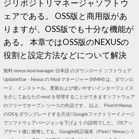
ジリポジトリマネージャソフトウ
ェアである。 OSS版と商用版があ
りますが、OSS版でも十分な機能が
ある。 本章ではOSS版のNEXUSの
役割と設定方法などについて解決
無料 nexus mod manager 日本語 のダウンロード ソフトウェア
UpdateStar - Nexus の Mod マネージャー (NMM) は、ダウンロ
ード、インストール、更新および使いやすいインターフェイス
を介してあなたの mod を管理することができますソフトウェア
のフリーでオープン ソースの作品です。 以上、 PixelやNexus
のOSをダウングレードする方法! Googleファクトリーイメージ
でソフトウェアバージョンを下げよう の説明でした。 OSアッ
プデート後に後悔しても、Google純正端末（Pixel / Nexusシリ