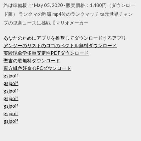
絡は準備板 ご May 05, 2020 · 販売価格：1,480円（ダウンロー
ド版） ランクマの呼吸 mp4位のランクマッチ ta元世界チャン
プの鬼畜コースに挑戦【マリオメーカー
あなたのためにアプリを推奨してダウンロードするアプリ
アンジーのリストのロゴのベクトル無料ダウンロード
実験現象学多重安定性PDFダウンロード
聖書の歌無料ダウンロード
東方緋色好奇心PCダウンロード
gsjpoif
gsjpoif
gsjpoif
gsjpoif
gsjpoif
gsjpoif
gsjpoif