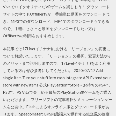
ViveでハイクオリティなVRゲームを楽しもう！ ダウンロード
サイトの中でもOfflibertyが一番簡単に動画をダウンロード で
き、MP3でのダウンロード、MP4でのダウンロードもできる
ので、手軽にささっと動画をダウンロードしたい方は
Offlibertyの利用をおすすめします。
本記事では17Live(イチナナ)における「リージョン」の変更に
ついて解説いたします。「リージョン」の選択、変更方法やそ
のメリットまで説明しますので、17Live(イチナナ)をよく利用
している方はぜひ参考にしてください。 2020/07/17 Add
single item Turn your stuff into cash Integrate API Extend your
store with new items 公式PlayStation™Store – お持ちのPS4™、
PS3™、PS Vitaで楽しめる最新のPlayStation®ゲームをご購入
いただけます。 フリーソフトの電車運転シミュレーションゲー
ムを公開中。Flashによるオンライン版とダウンロード版があ
ります。 Speedometer: GPS内蔵端末で動作する鉄道風の速度