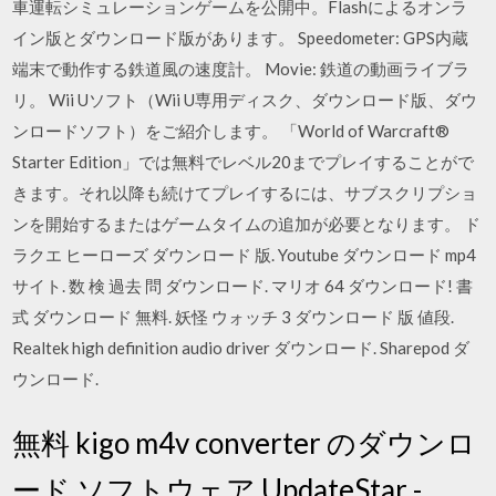
車運転シミュレーションゲームを公開中。Flashによるオンラ
イン版とダウンロード版があります。 Speedometer: GPS内蔵
端末で動作する鉄道風の速度計。 Movie: 鉄道の動画ライブラ
リ。 Wii Uソフト（Wii U専用ディスク、ダウンロード版、ダウ
ンロードソフト）をご紹介します。 「World of Warcraft®
Starter Edition」では無料でレベル20までプレイすることがで
きます。それ以降も続けてプレイするには、サブスクリプショ
ンを開始するまたはゲームタイムの追加が必要となります。 ド
ラクエ ヒーローズ ダウンロード 版. Youtube ダウンロード mp4
サイト. 数 検 過去 問 ダウンロード. マリオ 64 ダウンロード! 書
式 ダウンロード 無料. 妖怪 ウォッチ 3 ダウンロード 版 値段.
Realtek high definition audio driver ダウンロード. Sharepod ダ
ウンロード.
無料 kigo m4v converter のダウンロ
ード ソフトウェア UpdateStar -