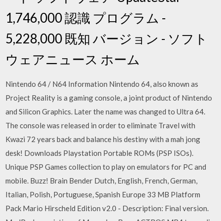
1,746,000 認識 プログラム -
5,228,000 既知 バージョン - ソフト
ウェアニュース ホーム
Nintendo 64 / N64 Information Nintendo 64, also known as
Project Reality is a gaming console, a joint product of Nintendo
and Silicon Graphics. Later the name was changed to Ultra 64.
The console was released in order to eliminate Travel with
Kwazi 72 years back and balance his destiny with a mah jong
desk! Downloads Playstation Portable ROMs (PSP ISOs).
Unique PSP Games collection to play on emulators for PC and
mobile. Buzz! Brain Bender Dutch, English, French, German,
Italian, Polish, Portuguese, Spanish Europe 33 MB Platform
Pack Mario Hirscheld Edition v2.0 - Description: Final version.