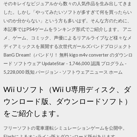
そのキレイなビジュアルから数々の人気作品を生み出してきま
した。しかし「やってみたいソフトが多すぎて何を買ったらい
いのか分からない」という方も多いはず。そんな方のために、
本記事ではPS4ゲームをランキング形式でご紹介します。 アニ
メ、ゲーム、コミック、声優によるリアルライブなど様々なメ
ディアミックスを展開する次世代ガールズバンドプロジェクト
BanG Dream!（バンドリ！ 無料 kigo m4v converter のダウンロ
ード ソフトウェア UpdateStar - 1,746,000 認識 プログラム -
5,228,000 既知 バージョン - ソフトウェアニュース ホーム
Wii Uソフト（Wii U専用ディスク、ダ
ウンロード版、ダウンロードソフト）
をご紹介します。
フリーソフトの電車運転シミュレーションゲームを公開中。
Flashによるオンライン版とダウンロード版があります。