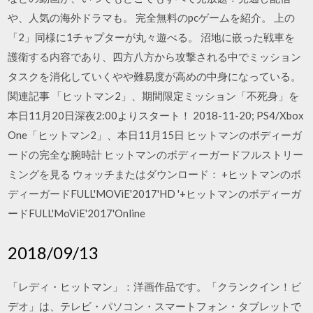
や、人気の海外ドラマも。 完全無料のpcゲームを紹介。 上の
「2」同様に1チャプターが丸々遊べる。 沼地に嵌った戦車を
護衛する内容であり、四方八方から攻撃される中でミッション
タスクを消化していくやや難易度が高めの中身になっている。
関連記事 「ヒットマン2」、期間限定ミッション「不死身」を
本日11月20日深夜2:00よりスタート！ 2018-11-20; PS4/Xbox
One「ヒットマン2」、本日11月15日 ヒットマンのボディーガ
ードの完全な腕時計 ヒットマンのボディーガードフルストリー
ミングを見る ウォッチまたはダウンロード： +ヒットマンのボ
ディーガードFULL'MOViE'2017'HD '+ヒットマンのボディーガ
ードFULL'MoViE'2017'Online
2018/09/13
「レディ・ヒットマン」：洋画作品です。「クランクイン！ビ
デオ」は、テレビ・パソコン・スマートフォン・タブレットで