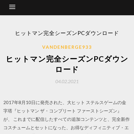
ヒットマン完全シーズンPCダウンロード
VANDENBERGE933
ヒットマン完全シーズンPCダウン
ロード
04.02.2021
2017年8月10日に発売された、大ヒット ステルスゲームの金
字塔『ヒットマン ザ・コンプリート ファーストシーズン』
が、 これまでに配信したすべての追加コンテンツと、完全新作
コスチュームとセットになった、お得なディフィニティブ・エ