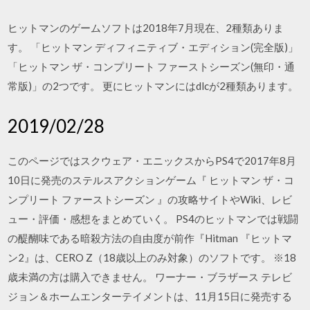
ヒットマンのゲームソフトは2018年7月現在、2種類ありま
す。 「ヒットマン ディフィニティブ・エディション(完全版)」
「ヒットマン ザ・コンプリート ファーストシーズン(無印・通
常版)」の2つです。 更にヒットマンにはdlcが2種類あります。
2019/02/28
このページではスクウェア・エニックスからPS4で2017年8月
10日に発売のステルスアクションゲーム『 ヒットマン ザ・コ
ンプリート ファーストシーズン 』の攻略サイトやWiki、レビ
ュー・評価・感想をまとめていく。 PS4のヒットマンでは戦闘
の醍醐味である暗殺方法の自由度が前作『Hitman 『ヒットマ
ン2』は、CERO Z（18歳以上のみ対象）のソフトです。 ※18
歳未満の方は購入できません。 ワーナー・ブラザース テレビ
ジョン＆ホームエンターテイメントは、11月15日に発売する