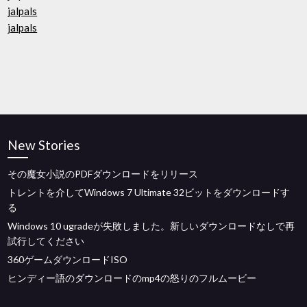
jalpals
jalpals
New Stories
その魔女小説のPDFダウンロードをリリース
トレントを介してWindows 7 Ultimate 32ビットをダウンロードす
る
Windows 10 ugradeが失敗しました。新しいダウンロードなしで再
試行してください
360ゲームダウンロードISO
ヒンディー語のダウンロードのmp4の怒りのフルムービー