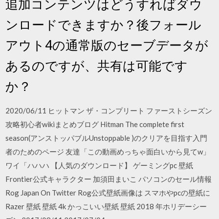
追加コンテンツはどうすればダウ
ンロードできますか？後フォール
アウト4の通常版のセーブデータが
あるのですが、共有は可能です
か？
2020/06/11 ヒットマン ザ・コンプリート ファーストシーズン
攻略初心者wikiまとめブログ Hitman The complete first
season(アンストッパブルUnstoppable )のクリアを目指す入門
者のためのページ 友達「この動画めっちゃ面白いから見てw」
ワイ「ハハハ 【人気のダウンロード】 ゲーミングpc 壁紙
Frontier公式キャラクター 加須田まいこ パソコンのセール情報
Rog Japan On Twitter Rog公式壁紙画像は スマホやpcの壁紙に
Razer 壁紙 壁紙 4k かっこいい壁紙 壁紙 2018 年ホリデーシー