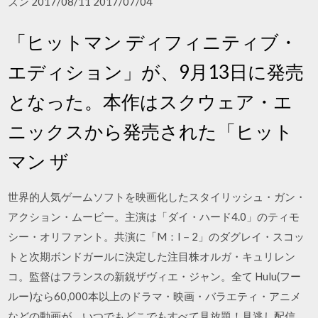
ズン 2017/08/11 2017/07/04
「ヒットマン ディフィニティブ・
エディション」が、9月13日に発売
となった。本作はスクウェア・エ
ニックスから発売された「ヒット
マン ザ
世界的人気ゲームソフトを映画化したスタイリッシュ・ガン・
アクション・ムービー。主演は「ダイ・ハード4.0」のティモ
シー・オリファント。共演に「M：I－2」のダグレイ・スコッ
トと次期ボンドガールに決定した注目株オルガ・キュリレン
コ。監督はフランスの新鋭ザヴィエ・ジャン。全て Hulu(フー
ルー)なら60,000本以上のドラマ・映画・バラエティ・アニメ
などの動画が、いつでもどこでもすべて見放題！見逃し配信