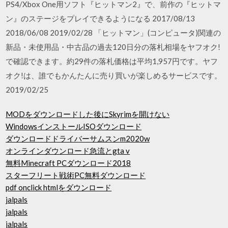
PS4/Xbox One用ソフト『ヒットマン2』で、前作の『ヒットマ
ン』のステージをプレイできるようになる 2017/08/13
2018/06/08 2019/02/28 「ヒットマン」(コンピュータ)関連の
新品・未使用品・中古品の過去120日分の落札相場をヤフオク!
で確認できます。約29件の落札価格は平均1,957円です。ヤフ
オク!は、誰でもかんたんに売り買いが楽しめるサービスです。
2019/02/25
MODをダウンロードした後にSkyrimを開けない
WindowsインストールISOダウンロード
ダウンロードドライバーサムスンm2020w
オンラインダウンロード急流とgta v
無料Minecraft PCダウンロード2018
スターフリート戦術PC無料ダウンロード
pdf onclick htmlをダウンロード
jalpals
jalpals
jalpals