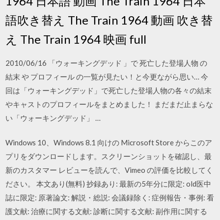
1964 日本語 動画 The Train 1964 日本
語吹き替え The Train 1964 動画 吹き替
え The Train 1964 映画 full
2010/06/16 「ウォーキングデッド 」で 死亡した登場人物 の
結末 や プロフィール の一覧が見たい！と今更ながら思い… 今
回は「ウォーキングデッド」で死亡した登場人物の各々の結末
やキャストのプロフィールをまとめました！ まだまだ止まらな
い「ウォーキングデッド」 …
Windows 10、Windows 8.1 向けの Microsoft Store からこのア
プリをダウンロードします。スクリーンショットを確認し、最
新のカスタマー レビューを読んで、Vimeo の評価を比較してく
ださい。 本文あり(無料) 抄録あり: 最新の5年分に限定: old医中
誌に限定: 原著論文: 解説・総説: 会議録除く: 症例報告・事例: 看
護文献: 治療に関する文献: 診断に関する文献: 副作用に関する