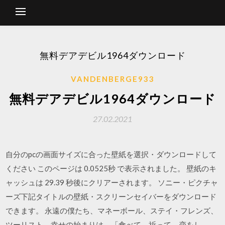
無料デアデビル1964ダウンロード
VANDENBERGE933
無料デアデビル1964ダウンロード
27.02.2021
自分のpcの画面サイズに合った壁紙を選択・ダウンロードして
ください このページは 0.0525秒 で表示されました。 壁紙のキ
ャッシュは 29.39 秒後にクリアーされます。 ソニー・ピクチャ
ーズ下記タイトルの壁紙・スクリーンセイバーをダウンロード
できます。 永遠の僕たち、マネーボール、ステイ・フレンズ、
ツーリスト、幸せの始まりは、「食べて、祈って、恋をし