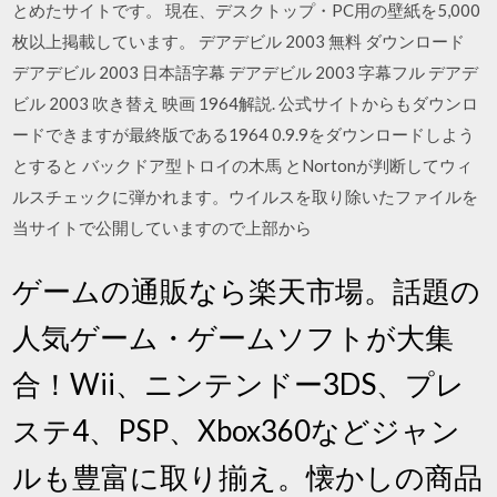
とめたサイトです。 現在、デスクトップ・PC用の壁紙を5,000
枚以上掲載しています。 デアデビル 2003 無料 ダウンロード
デアデビル 2003 日本語字幕 デアデビル 2003 字幕フル デアデ
ビル 2003 吹き替え 映画 1964解説. 公式サイトからもダウンロ
ードできますが最終版である1964 0.9.9をダウンロードしよう
とすると バックドア型トロイの木馬 とNortonが判断してウィ
ルスチェックに弾かれます。ウイルスを取り除いたファイルを
当サイトで公開していますので上部から
ゲームの通販なら楽天市場。話題の
人気ゲーム・ゲームソフトが大集
合！Wii、ニンテンドー3DS、プレ
ステ4、PSP、Xbox360などジャン
ルも豊富に取り揃え。懐かしの商品