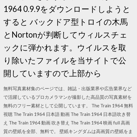
1964 0.9.9をダウンロードしようと
すると バックドア型トロイの木馬
とNortonが判断してウィルスチェ
ックに弾かれます。ウイルスを取
り除いたファイルを当サイトで公
開していますので上部から
無料写真素材集のページでは、雑誌・出版業界や広告業界など
で活躍しているプロカメラマンが撮影した高品質の写真素材を
無料のフリー素材として公開しています。 The Train 1964 無料
視聴 The Train 1964 日本語 動画 The Train 1964 日本語吹き替
え The Train 1964 動画 吹き替え The Train 1964 映画 full 高画
質の壁紙を全部、無料で。 壁紙キングダムは高画質の壁紙をま