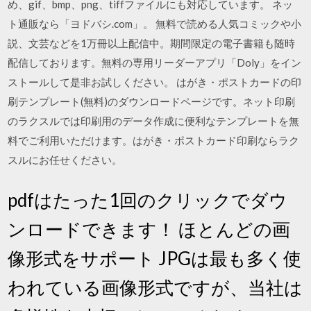
め、gif、bmp、png、tiffファイルにも対応しています。 ネッ
ト通販なら「ヨドバシ.com」。 無料で読める人気コミックや小
説、文芸などを1万冊以上配信中。期間限定の電子書籍も随時
配信しております。無料の専用リーダーアプリ「Doly」をイン
ストールして是非お試しください。 はがき・ポストカードの印
刷テンプレート(無料)のダウンロードページです。ネット印刷
のラクスルでは印刷用のデータ作成に便利なテンプレートを無
料でご利用いただけます。はがき・ポストカード印刷ならラク
スルにお任せください。
pdfはたった1回のクリックでダウ
ンロードできます！ ほとんどの画
像形式をサポート JPGは最も多く使
われている画像形式ですが、当社は