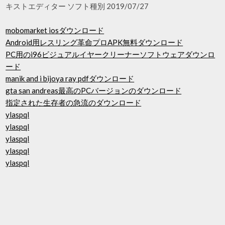
キストエディター ソフト種別 2019/07/27
mobomarket iosダウンロード
Android用レスリング革命プロAPK無料ダウンロード
PC用のi96ビジュアルイヤークリーナーソフトウェアダウンロ
ード
manik and i bijoya ray pdfダウンロード
gta san andreas最高のPCバージョンのダウンロード
指定された生存者の急流のダウンロード
ylaspql
ylaspql
ylaspql
ylaspql
ylaspql