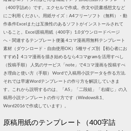
（400字詰め）です。エクセルで作成。作文や読書感想文など
にご利用ください。用紙サイズ：A4フリーソフト（無料）・動
作条件Excelまたは互換性のあるソフトがインストールされて
いること。Excel原稿用紙（400字）1.0ダウンロードページ
へ・関連するテンプレート便箋 4コマ漫画用無料テンプレート
素材（ダウンロード・自由使用OK）5種サイズ別 【初心者にお
すすめ】4コマ漫画を描き始めるなら4コマgramを活用すべし
（投稿手順） 人気のサービス「note」で4コマ漫画を投稿すべ
き理由と使い方（手順） Wordで入稿用小説データを作る方法.
それでは早速Wordテンプレートの作り方を解説していきま
す。これから説明するのは、「A5」「二段組」「右綴じ」の入
稿用小説テンプレートの作り方です（Windows8.1、
Word2016で作成しています）。
原稿用紙のテンプレート（400字詰