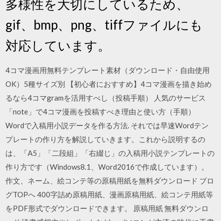
多様性を大切にしているため、
gif、bmp、png、tiffファイルにも
対応しています。
4コマ漫画用無料テンプレート素材（ダウンロード・自由使用
OK）5種サイズ別 【初心者におすすめ】4コマ漫画を描き始め
るなら4コマgramを活用すべし（投稿手順） 人気のサービス
「note」で4コマ漫画を投稿すべき理由と使い方（手順）
Wordで入稿用小説データを作る方法. それでは早速Wordテン
プレートの作り方を解説していきます。これから説明するの
は、「A5」「二段組」「右綴じ」の入稿用小説テンプレートの
作り方です（Windows8.1、Word2016で作成しています）。
作文、ネーム、絵コンテ等の原稿用紙を無料ダウンロード ブロ
グTOPへ 400字詰め原稿用紙、漫画原稿用紙、絵コンテ用紙等
をPDF形式でダウンロードできます。 原稿用紙 無料ダウンロ