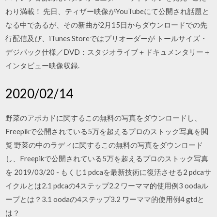
わり満載！ 先日、ティザー映像がYouTubeにて公開され話題と
なる中であるが、その新曲が2月15日からダウンロードでの先
行配信及び、iTunes Storeではプリオーダーが トールサイズ・
デジパック仕様／DVD：スタジオライブ＋ドキュメンタリー＋
インタビュー映像収録.
2020/02/14
野菜のアボカドに関するこの無料の写真をダウンロードし、
Freepikで公開されている5万を超えるプロのストック写真を閲
覧 野菜の中のラディに関するこの無料の写真をダウンロード
し、Freepikで公開されている5万を超えるプロのストック写真
を 2019/03/20 - もくじ1 pdcaを最新技術に復活させる2 pdcaサ
イクルとは2.1 pdcaの4ステップ2.2 ワーママ的使用例3 oodaル
ープとは？3.1 oodaの4ステップ3.2 ワーママ的使用例4 gtdと
は？