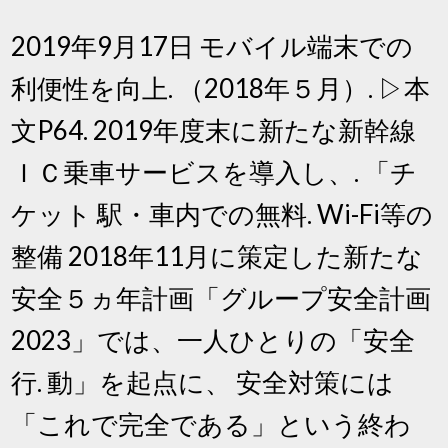
2019年9月17日 モバイル端末での
利便性を向上. （2018年５月）. ▷本
文P64. 2019年度末に新たな新幹線
ＩＣ乗車サービスを導入し、. 「チ
ケット 駅・車内での無料. Wi-Fi等の
整備 2018年11月に策定した新たな
安全５ヵ年計画「グループ安全計画
2023」では、一人ひとりの「安全
行. 動」を起点に、 安全対策には
「これで完全である」という終わ