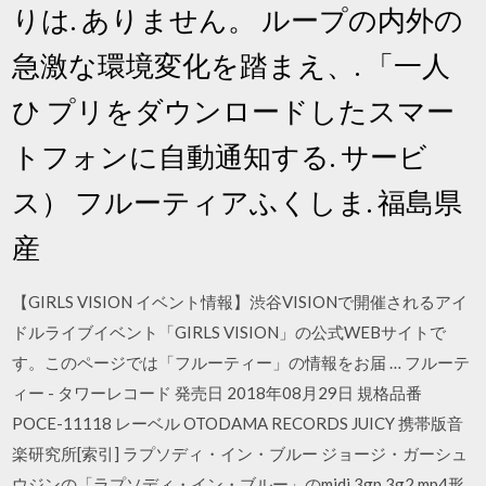
りは. ありません。 ループの内外の
急激な環境変化を踏まえ、. 「一人
ひ プリをダウンロードしたスマー
トフォンに自動通知する. サービ
ス） フルーティアふくしま. 福島県
産
【GIRLS VISION イベント情報】渋谷VISIONで開催されるアイ
ドルライブイベント「GIRLS VISION」の公式WEBサイトで
す。このページでは「フルーティー」の情報をお届 … フルーテ
ィー - タワーレコード 発売日 2018年08月29日 規格品番
POCE-11118 レーベル OTODAMA RECORDS JUICY 携帯版音
楽研究所[索引] ラプソディ・イン・ブルー ジョージ・ガーシュ
ウジンの「ラプソディ・イン・ブルー」のmidi,3gp,3g2,mp4形