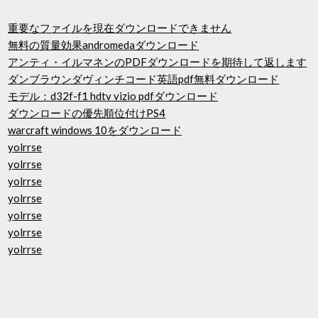
重要なファイルを現在ダウンロードできません
無料の質量効果andromedaダウンロード
アンティ・イルマネンのPDFダウンロードを期待して返します
ダンブラウンダヴィンチコード英語pdf無料ダウンロード
モデル：d32f-f1 hdtv vizio pdfダウンロード
ダウンロードの優先順位付けPS4
warcraft windows 10をダウンロード
yolrrse
yolrrse
yolrrse
yolrrse
yolrrse
yolrrse
yolrrse